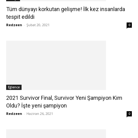
Tüm dünyayı korkutan gelişme! İlk kez insanlarda
tespit edildi
Redzeen
-
Şubat 20, 2021
0
Eğlence
2021 Survivor Final, Survivor Yeni Şampiyon Kim
Oldu? İşte yeni şampiyon
Redzeen
-
Haziran 26, 2021
0