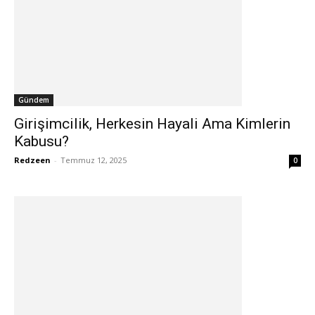
Gündem
Girişimcilik, Herkesin Hayali Ama Kimlerin
Kabusu?
Redzeen
-
Temmuz 12, 2025
0