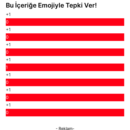
Bu İçeriğe Emojiyle Tepki Ver!
+1
0
+1
0
+1
0
+1
1
+1
0
+1
0
+1
0
- Reklam-