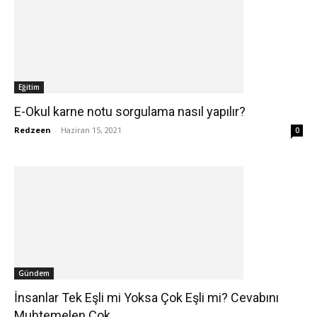
Eğitim
E-Okul karne notu sorgulama nasıl yapılır?
Redzeen
-
Haziran 15, 2021
0
Gündem
İnsanlar Tek Eşli mi Yoksa Çok Eşli mi? Cevabını
Muhtemelen Çok...