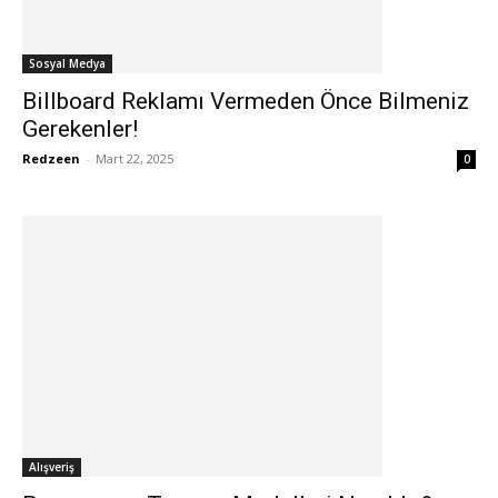
Sosyal Medya
Billboard Reklamı Vermeden Önce Bilmeniz
Gerekenler!
Redzeen
-
Mart 22, 2025
0
Alışveriş