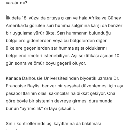
yaratır mı?
İlk defa 18. yüzyılda ortaya çıkan ve hala Afrika ve Güney
Amerika’da görülen sarı humma salgınına karşı da benzer
bir uygulama yürürlükte. Sarı hummanın bulunduğu
bölgelere gidenlerden veya bu bölgelerden diğer
ülkelere geçenlerden sarıhumma aşısı olduklarını
belgelendirmeleri istenebiliyor. Aşı sertifikası aşıdan 10
gün sonra ve ömür boyu geçerli oluyor.
Kanada Dalhousie Üniversitesinden biyoetik uzmanı Dr.
Francoise Baylis, benzer bir seyahat düzenlemesi için aşı
pasaportlarının olası sakıncalarına dikkat çekiyor. Ona
göre böyle bir sistemin devreye girmesi durumunda
bunun “ayrımcılık” ortaya çıkabilir.
Sınır kontrollerinde aşı kayıtlarına da bakılması