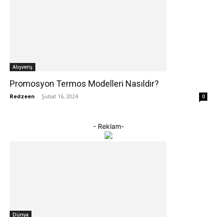
Alışveriş
Promosyon Termos Modelleri Nasıldır?
Redzeen
-
Şubat 16, 2024
0
- Reklam-
Dünya