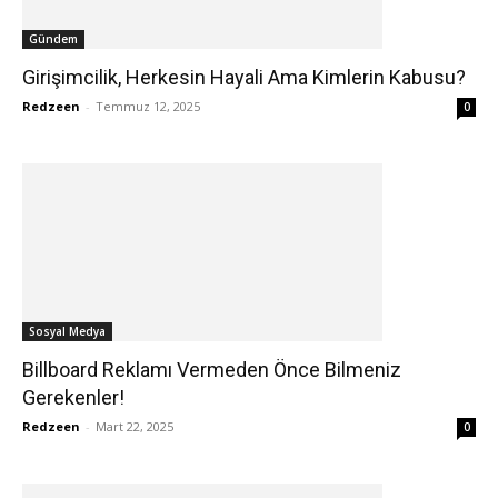
Gündem
Girişimcilik, Herkesin Hayali Ama Kimlerin Kabusu?
Redzeen
-
Temmuz 12, 2025
0
Sosyal Medya
Billboard Reklamı Vermeden Önce Bilmeniz
Gerekenler!
Redzeen
-
Mart 22, 2025
0