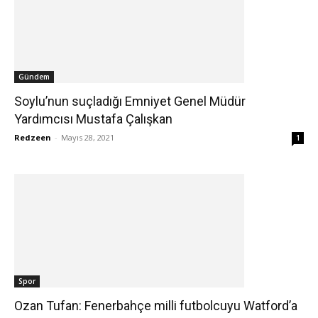
Gündem
Soylu’nun suçladığı Emniyet Genel Müdür
Yardımcısı Mustafa Çalışkan
Redzeen
-
Mayıs 28, 2021
1
Spor
Ozan Tufan: Fenerbahçe milli futbolcuyu Watford’a