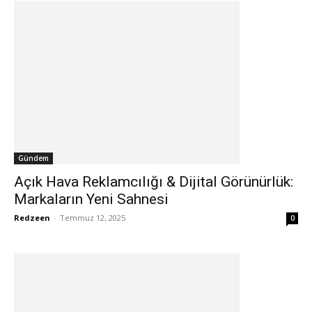
Gündem
Açık Hava Reklamcılığı & Dijital Görünürlük:
Markaların Yeni Sahnesi
Redzeen
-
Temmuz 12, 2025
0