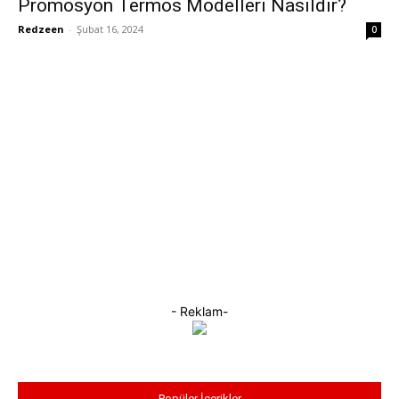
Promosyon Termos Modelleri Nasıldır?
Redzeen
-
Şubat 16, 2024
0
- Reklam-
Popüler İçerikler