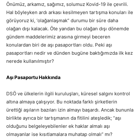
Önümüz, arkamız, sağımız, solumuz Kovid-19 ile çevrili.
Hal böyleyken ardı arkası kesilmeyen tartışma konuları ile
görüyoruz ki, ‘olağanlaşmak” durumu bir süre daha
olağan dışı kalacak. Öte yandan bu olağan dışı dönemde
gündem maddelerimiz arasına girmeyi beceren
konulardan biri de aşı pasaportları oldu. Peki aşı
pasaportları nedir ve dünden bugüne baktığımızda ilk kez
nerede kullanılmıştır?
Aşı Pasaportu Hakkında
DSÖ ve ülkelerin ilgili kuruluşları, küresel salgını kontrol
altına almaya çalışıyor. Bu noktada farklı şirketlerin
ürettiği aşıların bazıları izin almayı başardı. Ancak bununla
birlikte ayrıca bir tartışmanın da fitilini ateşledik; “aşı
olduğunu belgeleyebilenler ek haklar almalı aşı
olmayanlar ise kısıtlamalara muhatap olmalı” mı?