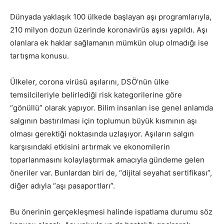
Dünyada yaklaşık 100 ülkede başlayan aşı programlarıyla,
210 milyon dozun üzerinde koronavirüs aşısı yapıldı. Aşı
olanlara ek haklar sağlamanın mümkün olup olmadığı ise
tartışma konusu.
Ülkeler, corona virüsü aşılarını, DSÖ’nün ülke
temsilcileriyle belirlediği risk kategorilerine göre
“gönüllü” olarak yapıyor. Bilim insanları ise genel anlamda
salgının bastırılması için toplumun büyük kısmının aşı
olması gerektiği noktasında uzlaşıyor. Aşıların salgın
karşısındaki etkisini artırmak ve ekonomilerin
toparlanmasını kolaylaştırmak amacıyla gündeme gelen
öneriler var. Bunlardan biri de, “dijital seyahat sertifikası”,
diğer adıyla “aşı pasaportları”.
Bu önerinin gerçekleşmesi halinde ispatlama durumu söz