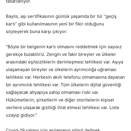
tasarlanıyor.
Baylis, aşı sertifikasının günlük yaşamda bir tür “geçiş
kartı” gibi kullanılmasının yeni bir fikir olduğunu
söyleyerek buna karşı çıkıyor:
“Böyle bir belgenin kartı olmasını reddetmek için sayısız
gerekçe bulabiliriz. Zengin ve fakir bireyler ve ülkeler
arasındaki eşitsizliklerin derinleşmesi tehlikesi var. Aşıya
ulaşamayan bireyler ve ülkelerin ayrımcılığa uğraması
tehlikesi var. Herkesin akıllı telefonu olmamasına dayanan
bir ayrımcılık tehlikesi var. Tüm ülkelerin dijital güvenliği
sağlayacak altyapıya sahip olmaması riski var.
Hükümetlerin, şirketlerin ve diğer otoritelerin kişisel
verilere ulaşarak gizliliği ihlal etmesi tehlikesi var. Liste
uzayıp gidiyor.”
Covid-19 salgını için aşılamanın sihirli değnek