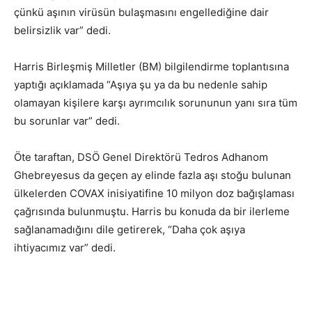
çünkü aşının virüsün bulaşmasını engellediğine dair
belirsizlik var” dedi.
Harris Birleşmiş Milletler (BM) bilgilendirme toplantısına
yaptığı açıklamada “Aşıya şu ya da bu nedenle sahip
olamayan kişilere karşı ayrımcılık sorununun yanı sıra tüm
bu sorunlar var” dedi.
Öte taraftan, DSÖ Genel Direktörü Tedros Adhanom
Ghebreyesus da geçen ay elinde fazla aşı stoğu bulunan
ülkelerden COVAX inisiyatifine 10 milyon doz bağışlaması
çağrısında bulunmuştu. Harris bu konuda da bir ilerleme
sağlanamadığını dile getirerek, “Daha çok aşıya
ihtiyacımız var” dedi.