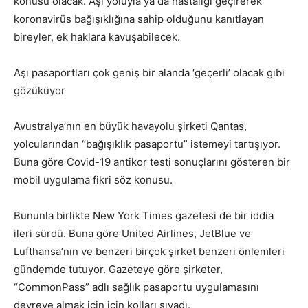
konusu olacak. Aşı yoluyla ya da hastalığı geçirerek
koronavirüs bağışıklığına sahip olduğunu kanıtlayan
bireyler, ek haklara kavuşabilecek.
Aşı pasaportları çok geniş bir alanda ‘geçerli’ olacak gibi
gözüküyor
Avustralya’nın en büyük havayolu şirketi Qantas,
yolcularından “bağışıklık pasaportu” istemeyi tartışıyor.
Buna göre Covid-19 antikor testi sonuçlarını gösteren bir
mobil uygulama fikri söz konusu.
Bununla birlikte New York Times gazetesi de bir iddia
ileri sürdü. Buna göre United Airlines, JetBlue ve
Lufthansa’nın ve benzeri birçok şirket benzeri önlemleri
gündemde tutuyor. Gazeteye göre şirketer,
“CommonPass” adlı sağlık pasaportu uygulamasını
devreye almak için için kolları sıvadı.