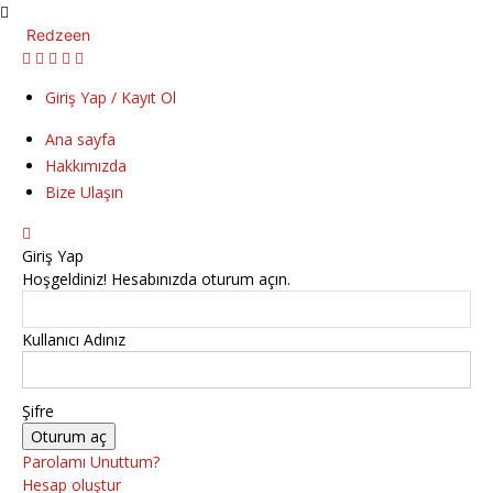
Redzeen
Giriş Yap / Kayıt Ol
Ana sayfa
Hakkımızda
Bize Ulaşın
Giriş Yap
Hoşgeldiniz! Hesabınızda oturum açın.
Kullanıcı Adınız
Şifre
Parolamı Unuttum?
Hesap oluştur