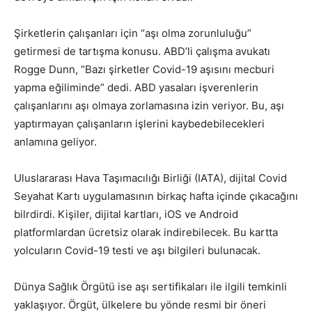
Şirketlerin çalışanları için “aşı olma zorunluluğu”
getirmesi de tartışma konusu. ABD’li çalışma avukatı
Rogge Dunn, “Bazı şirketler Covid-19 aşısını mecburi
yapma eğiliminde” dedi. ABD yasaları işverenlerin
çalışanlarını aşı olmaya zorlamasına izin veriyor. Bu, aşı
yaptırmayan çalışanların işlerini kaybedebilecekleri
anlamına geliyor.
Uluslararası Hava Taşımacılığı Birliği (IATA), dijital Covid
Seyahat Kartı uygulamasının birkaç hafta içinde çıkacağını
bilrdirdi. Kişiler, dijital kartları, iOS ve Android
platformlardan ücretsiz olarak indirebilecek. Bu kartta
yolcuların Covid-19 testi ve aşı bilgileri bulunacak.
Dünya Sağlık Örgütü ise aşı sertifikaları ile ilgili temkinli
yaklaşıyor. Örgüt, ülkelere bu yönde resmi bir öneri