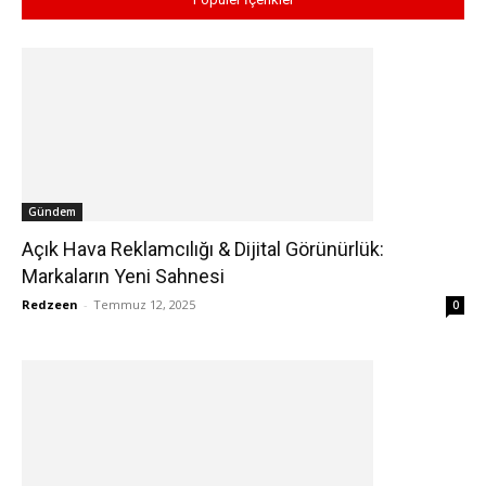
Gündem
Açık Hava Reklamcılığı & Dijital Görünürlük:
Markaların Yeni Sahnesi
Redzeen
-
Temmuz 12, 2025
0