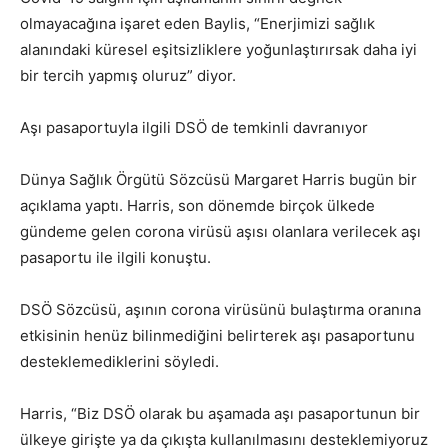
olmayacağına işaret eden Baylis, “Enerjimizi sağlık
alanındaki küresel eşitsizliklere yoğunlaştırırsak daha iyi
bir tercih yapmış oluruz” diyor.
Aşı pasaportuyla ilgili DSÖ de temkinli davranıyor
Dünya Sağlık Örgütü Sözcüsü Margaret Harris bugün bir
açıklama yaptı. Harris, son dönemde birçok ülkede
gündeme gelen corona virüsü aşısı olanlara verilecek aşı
pasaportu ile ilgili konuştu.
DSÖ Sözcüsü, aşının corona virüsünü bulaştırma oranına
etkisinin henüz bilinmediğini belirterek aşı pasaportunu
desteklemediklerini söyledi.
Harris, “Biz DSÖ olarak bu aşamada aşı pasaportunun bir
ülkeye girişte ya da çıkışta kullanılmasını desteklemiyoruz