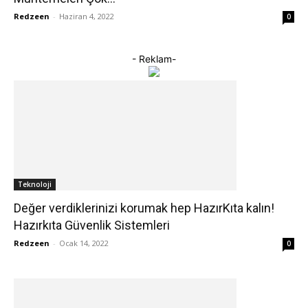
Redzeen
-
Haziran 4, 2022
0
- Reklam-
Teknoloji
Değer verdiklerinizi korumak hep HazırKıta kalın!
Hazırkıta Güvenlik Sistemleri
Redzeen
-
Ocak 14, 2022
0