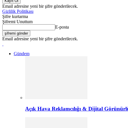
Email adresine yeni bir şifre gönderilecek.
Gizlilik Politikası
Şifre kurtarma
Şifremi Unuttum
E-posta
Email adresine yeni bir şifre gönderilecek.
Gündem
Açık Hava Reklamcılığı & Dijital Görünürl