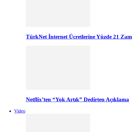
TürkNet İnternet Ücretlerine Yüzde 21 Zam G
Netflix’ten “Yok Artık” Dedirten Açıklama
Video