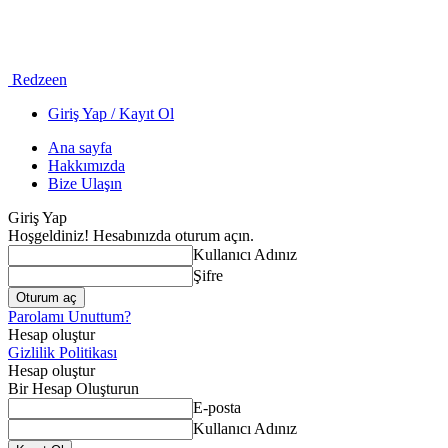
Redzeen
Giriş Yap / Kayıt Ol
Ana sayfa
Hakkımızda
Bize Ulaşın
Giriş Yap
Hoşgeldiniz! Hesabınızda oturum açın.
Kullanıcı Adınız
Şifre
Parolamı Unuttum?
Hesap oluştur
Gizlilik Politikası
Hesap oluştur
Bir Hesap Oluşturun
E-posta
Kullanıcı Adınız