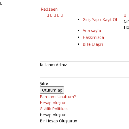
Redzeen
Giriş Yap / Kayıt Ol
Gi
Ho
Ana sayfa
Hakkımızda
Bize Ulaşın
Kullanıcı Adınız
Şifre
Parolamı Unuttum?
Hesap oluştur
Gizlilik Politikası
Hesap oluştur
Bir Hesap Oluşturun