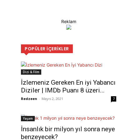
Reklam
POPÜLER İÇERIKLER
Dizi & Film
İzlemeniz Gereken En iyi Yabancı
Diziler | IMDb Puanı 8 üzeri...
Redzeen
-
Mayıs 2, 2021
7
Yaşam
İnsanlık bir milyon yıl sonra neye
benzeyecek?