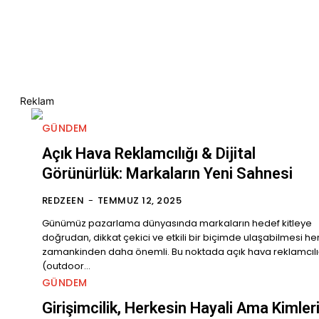
al Görünürlük: Markaların Yeni Sahnesi
Reklam
GÜNDEM
Açık Hava Reklamcılığı & Dijital
Görünürlük: Markaların Yeni Sahnesi
REDZEEN
-
TEMMUZ 12, 2025
Günümüz pazarlama dünyasında markaların hedef kitleye
doğrudan, dikkat çekici ve etkili bir biçimde ulaşabilmesi he
zamankinden daha önemli. Bu noktada açık hava reklamcılı
(outdoor...
GÜNDEM
Girişimcilik, Herkesin Hayali Ama Kimler