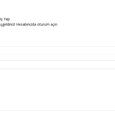
riş Yap
şgeldiniz! Hesabınızda oturum açın.