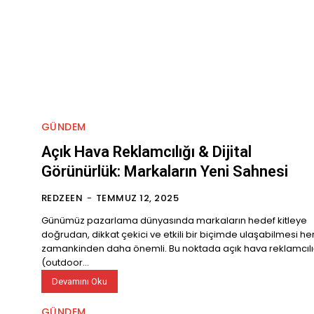
GÜNDEM
Açık Hava Reklamcılığı & Dijital
Görünürlük: Markaların Yeni Sahnesi
REDZEEN
-
TEMMUZ 12, 2025
Günümüz pazarlama dünyasında markaların hedef kitleye
doğrudan, dikkat çekici ve etkili bir biçimde ulaşabilmesi he
zamankinden daha önemli. Bu noktada açık hava reklamcılı
(outdoor...
Devamını Oku
GÜNDEM