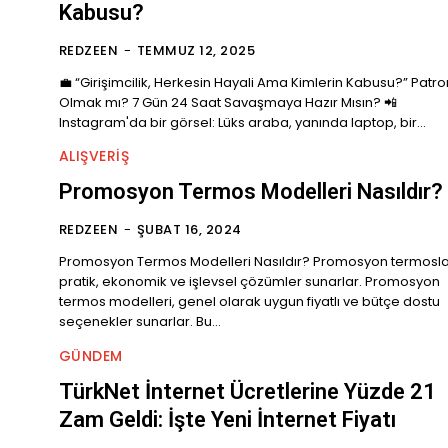
Kabusu?
REDZEEN
-
TEMMUZ 12, 2025
💼 “Girişimcilik, Herkesin Hayali Ama Kimlerin Kabusu?” Patro
Olmak mı? 7 Gün 24 Saat Savaşmaya Hazır Mısın? 📲
Instagram'da bir görsel: Lüks araba, yanında laptop, bir...
ALIŞVERIŞ
Promosyon Termos Modelleri Nasıldır?
REDZEEN
-
ŞUBAT 16, 2024
Promosyon Termos Modelleri Nasıldır? Promosyon termosla
pratik, ekonomik ve işlevsel çözümler sunarlar. Promosyon
termos modelleri, genel olarak uygun fiyatlı ve bütçe dostu
seçenekler sunarlar. Bu...
GÜNDEM
TürkNet İnternet Ücretlerine Yüzde 21
Zam Geldi: İşte Yeni İnternet Fiyatı