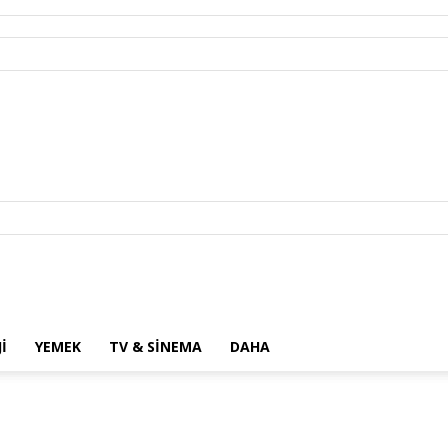
I
YEMEK
TV & SINEMA
DAHA