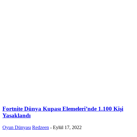
Fortnite Dünya Kupası Elemeleri’nde 1.100 Kişi
Yasaklandı
Oyun Dünyası
Redzeen
-
Eylül 17, 2022