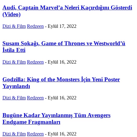
Audi, Captain Marvel’a Neleri Kaçırdığını Gösterdi
(Video)
Dizi & Film
Redzeen
-
Eylül 17, 2022
Susam Sokağı, Game of Thrones ve Westworld’ü
İstila Etti
Dizi & Film
Redzeen
-
Eylül 16, 2022
Godzilla: King of the Monsters İçin Yeni Poster
Yayınlandı
Dizi & Film
Redzeen
-
Eylül 16, 2022
Bugüne Kadar Yayınlanmış Tüm Avengers
Endgame Fragmanları
Dizi & Film
Redzeen
-
Eylül 16, 2022