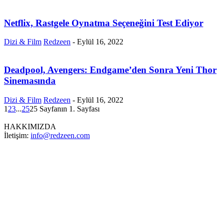
Netflix, Rastgele Oynatma Seçeneğini Test Ediyor
Dizi & Film
Redzeen
-
Eylül 16, 2022
Deadpool, Avengers: Endgame’den Sonra Yeni Thor
Sinemasında
Dizi & Film
Redzeen
-
Eylül 16, 2022
1
2
3
...
25
25 Sayfanın 1. Sayfası
HAKKIMIZDA
İletişim:
info@redzeen.com