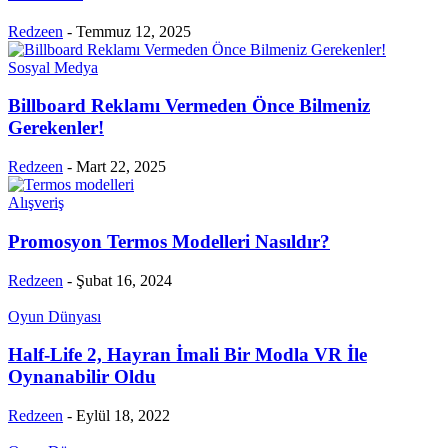
Redzeen
-
Temmuz 12, 2025
Sosyal Medya
Billboard Reklamı Vermeden Önce Bilmeniz
Gerekenler!
Redzeen
-
Mart 22, 2025
Alışveriş
Promosyon Termos Modelleri Nasıldır?
Redzeen
-
Şubat 16, 2024
Oyun Dünyası
Half-Life 2, Hayran İmali Bir Modla VR İle
Oynanabilir Oldu
Redzeen
-
Eylül 18, 2022