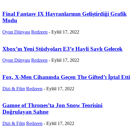
Final Fantasy IX Hayranlarının Geliştirdiği Grafik
Modu
Oyun Dünyası
Redzeen
-
Eylül 17, 2022
Xbox’ın Yeni Stüdyoları E3’e Hayli Savlı Gelecek
Oyun Dünyası
Redzeen
-
Eylül 17, 2022
Fox, X-Men Cihanında Geçen The Gifted’ı İptal Etti
Dizi & Film
Redzeen
-
Eylül 17, 2022
Gamoe of Thrones’ta Jon Snow Teorisini
Doğrulayan Sahne
Dizi & Film
Redzeen
-
Eylül 17, 2022