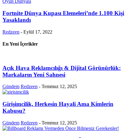
Oyun Dünyası
Fortnite Dünya Kupası Elemeleri’nde 1.100 Kişi
Yasaklandı
Redzeen
-
Eylül 17, 2022
En Yeni İçerikler
Açık Hava Reklamcılığı & Dijital Görünürlük:
Markaların Yeni Sahnesi
Gündem
Redzeen
-
Temmuz 12, 2025
Girişimcilik, Herkesin Hayali Ama Kimlerin
Kabusu?
Gündem
Redzeen
-
Temmuz 12, 2025