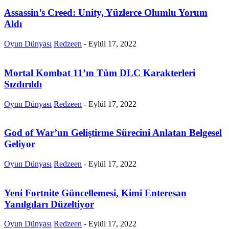
Assassin’s Creed: Unity, Yüzlerce Olumlu Yorum
Aldı
Oyun Dünyası
Redzeen
-
Eylül 17, 2022
Mortal Kombat 11’ın Tüm DLC Karakterleri
Sızdırıldı
Oyun Dünyası
Redzeen
-
Eylül 17, 2022
God of War’un Geliştirme Sürecini Anlatan Belgesel
Geliyor
Oyun Dünyası
Redzeen
-
Eylül 17, 2022
Yeni Fortnite Güncellemesi, Kimi Enteresan
Yanılgıları Düzeltiyor
Oyun Dünyası
Redzeen
-
Eylül 17, 2022