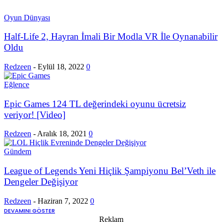
Oyun Dünyası
Half-Life 2, Hayran İmali Bir Modla VR İle Oynanabilir
Oldu
Redzeen
-
Eylül 18, 2022
0
Eğlence
Epic Games 124 TL değerindeki oyunu ücretsiz
veriyor! [Video]
Redzeen
-
Aralık 18, 2021
0
Gündem
League of Legends Yeni Hiçlik Şampiyonu Bel’Veth ile
Dengeler Değişiyor
Redzeen
-
Haziran 7, 2022
0
DEVAMINI GÖSTER
Reklam