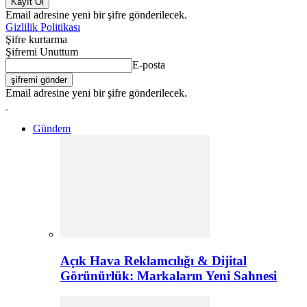
Email adresine yeni bir şifre gönderilecek.
Gizlilik Politikası
Şifre kurtarma
Şifremi Unuttum
E-posta
Email adresine yeni bir şifre gönderilecek.
Gündem
Açık Hava Reklamcılığı & Dijital
Görünürlük: Markaların Yeni Sahnesi