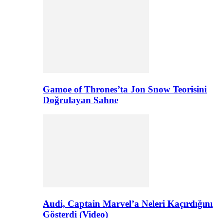
Gamoe of Thrones’ta Jon Snow Teorisini
Doğrulayan Sahne
Audi, Captain Marvel’a Neleri Kaçırdığını
Gösterdi (Video)