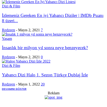
Dizi & Film
İzlemeniz Gereken En iyi Yabancı Diziler | IMDb Puanı
8 üzeri...
Redzeen
-
Mayıs 2, 2021
7
Yaşam
İnsanlık bir milyon yıl sonra neye benzeyecek?
Redzeen
-
Mayıs 2, 2021
0
Dizi & Film
Yabancı Dizi Halo 1. Sezon Türkçe Dublaj İzle
Redzeen
-
Mayıs 1, 2022
20
DEVAMINI GÖSTER
Reklam