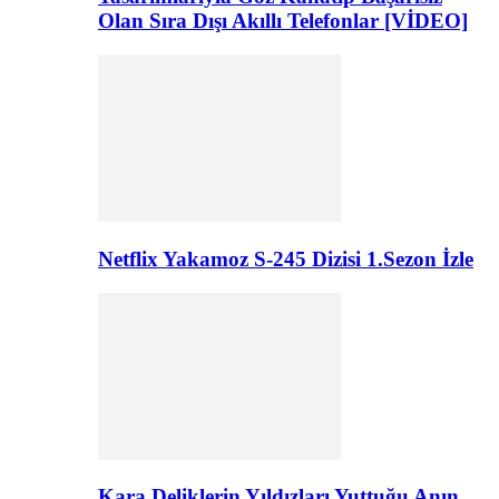
Olan Sıra Dışı Akıllı Telefonlar [VİDEO]
Netflix Yakamoz S-245 Dizisi 1.Sezon İzle
Kara Deliklerin Yıldızları Yuttuğu Anın