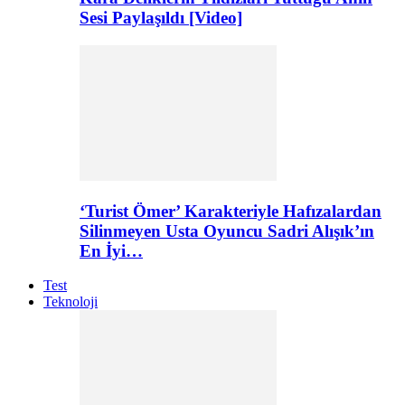
Sesi Paylaşıldı [Video]
‘Turist Ömer’ Karakteriyle Hafızalardan
Silinmeyen Usta Oyuncu Sadri Alışık’ın
En İyi…
Test
Teknoloji