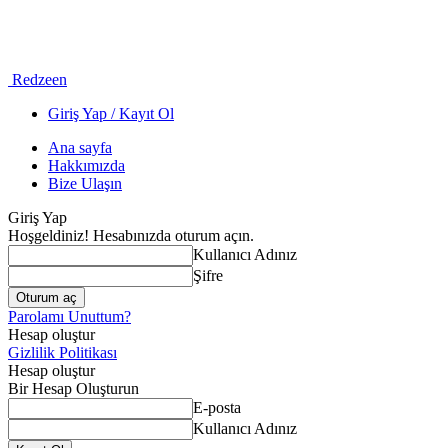
Redzeen
Giriş Yap / Kayıt Ol
Ana sayfa
Hakkımızda
Bize Ulaşın
Giriş Yap
Hoşgeldiniz! Hesabınızda oturum açın.
Kullanıcı Adınız
Şifre
Parolamı Unuttum?
Hesap oluştur
Gizlilik Politikası
Hesap oluştur
Bir Hesap Oluşturun
E-posta
Kullanıcı Adınız