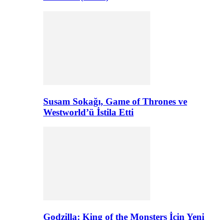
Susam Sokağı, Game of Thrones ve
Westworld’ü İstila Etti
Godzilla: King of the Monsters İçin Yeni