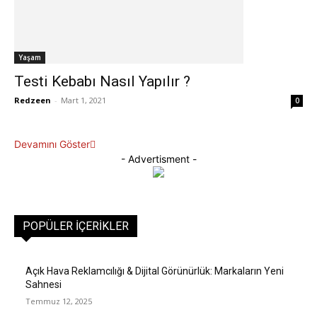
Yaşam
Testi Kebabı Nasıl Yapılır ?
Redzeen
-
Mart 1, 2021
0
Devamını Göster
- Advertisment -
POPÜLER İÇERIKLER
Açık Hava Reklamcılığı & Dijital Görünürlük: Markaların Yeni
Sahnesi
Temmuz 12, 2025