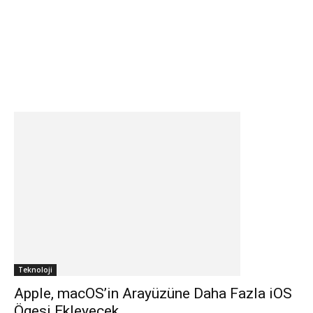
Teknoloji
Apple, macOS’in Arayüzüne Daha Fazla iOS
Ögesi Ekleyecek