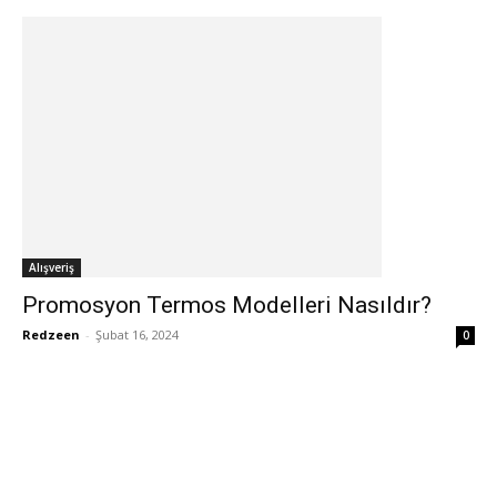
Alışveriş
Promosyon Termos Modelleri Nasıldır?
Redzeen
-
Şubat 16, 2024
0