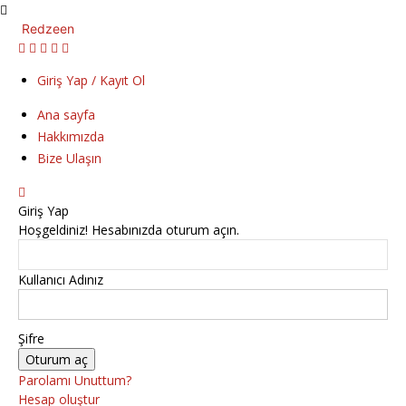
Redzeen
Giriş Yap / Kayıt Ol
Ana sayfa
Hakkımızda
Bize Ulaşın
Giriş Yap
Hoşgeldiniz! Hesabınızda oturum açın.
Kullanıcı Adınız
Şifre
Parolamı Unuttum?
Hesap oluştur