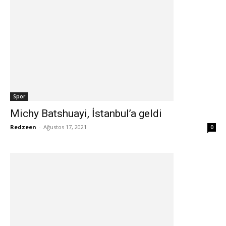
Spor
Michy Batshuayi, İstanbul’a geldi
Redzeen
-
Ağustos 17, 2021
0