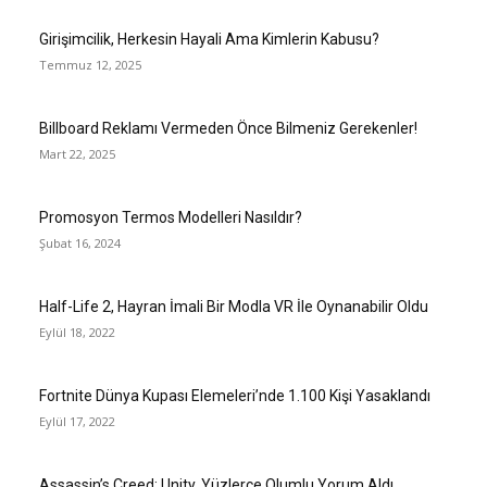
Girişimcilik, Herkesin Hayali Ama Kimlerin Kabusu?
Temmuz 12, 2025
Billboard Reklamı Vermeden Önce Bilmeniz Gerekenler!
Mart 22, 2025
Promosyon Termos Modelleri Nasıldır?
Şubat 16, 2024
Half-Life 2, Hayran İmali Bir Modla VR İle Oynanabilir Oldu
Eylül 18, 2022
Fortnite Dünya Kupası Elemeleri’nde 1.100 Kişi Yasaklandı
Eylül 17, 2022
Assassin’s Creed: Unity, Yüzlerce Olumlu Yorum Aldı