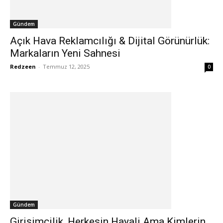
Gündem
Açık Hava Reklamcılığı & Dijital Görünürlük:
Markaların Yeni Sahnesi
Redzeen
-
Temmuz 12, 2025
0
Gündem
Girişimcilik, Herkesin Hayali Ama Kimlerin