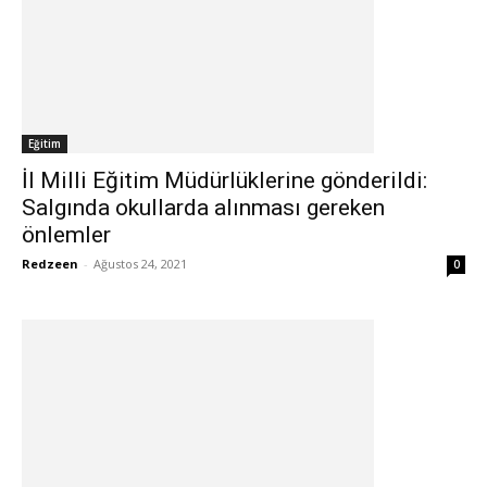
Eğitim
İl Milli Eğitim Müdürlüklerine gönderildi:
Salgında okullarda alınması gereken
önlemler
Redzeen
-
Ağustos 24, 2021
0