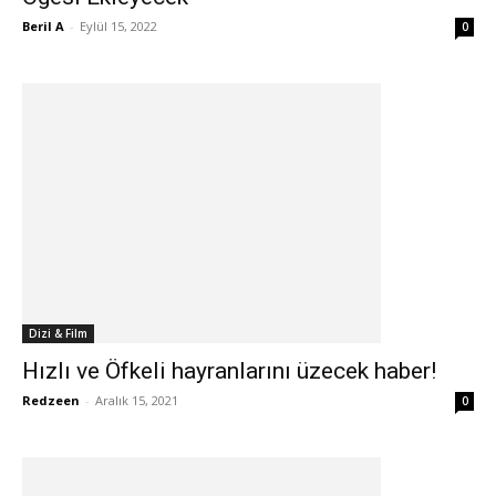
Beril A
-
Eylül 15, 2022
0
Dizi & Film
Hızlı ve Öfkeli hayranlarını üzecek haber!
Redzeen
-
Aralık 15, 2021
0