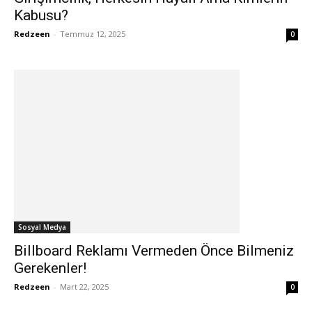
Kabusu?
Redzeen
-
Temmuz 12, 2025
0
Sosyal Medya
Billboard Reklamı Vermeden Önce Bilmeniz
Gerekenler!
Redzeen
-
Mart 22, 2025
0