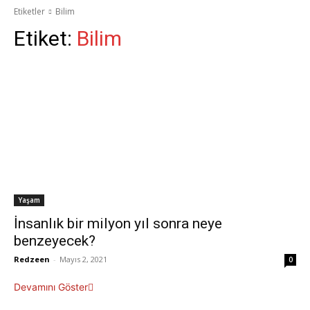
Etiketler
Bilim
Etiket:
Bilim
Yaşam
İnsanlık bir milyon yıl sonra neye
benzeyecek?
Redzeen
-
Mayıs 2, 2021
0
Devamını Göster