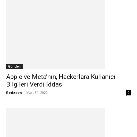
Gündem
Apple ve Meta’nın, Hackerlara Kullanıcı
Bilgileri Verdi İddası
Redzeen
-
Mart 31, 2022
0