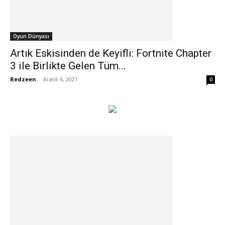
Oyun Dünyası
Artık Eskisinden de Keyifli: Fortnite Chapter
3 ile Birlikte Gelen Tüm...
Redzeen
-
Aralık 6, 2021
0