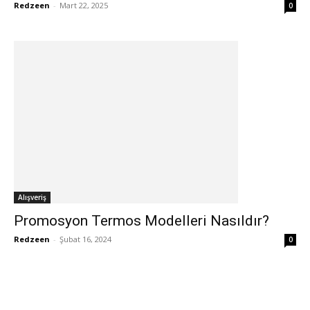
Redzeen
-
Mart 22, 2025
0
Alışveriş
Promosyon Termos Modelleri Nasıldır?
Redzeen
-
Şubat 16, 2024
0