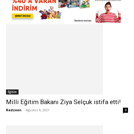
Eğitim
Milli Eğitim Bakanı Ziya Selçuk istifa etti!
Redzeen
-
Ağustos 6, 2021
0