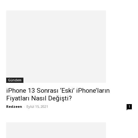
Gündem
iPhone 13 Sonrası ‘Eski’ iPhone’ların
Fiyatları Nasıl Değişti?
Redzeen
-
Eylül 15, 2021
1