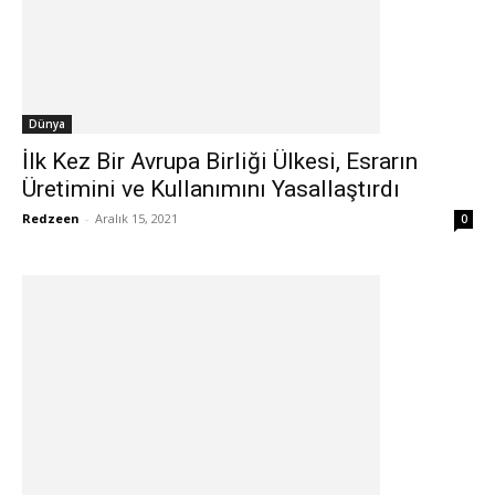
Dünya
İlk Kez Bir Avrupa Birliği Ülkesi, Esrarın
Üretimini ve Kullanımını Yasallaştırdı
Redzeen
-
Aralık 15, 2021
0