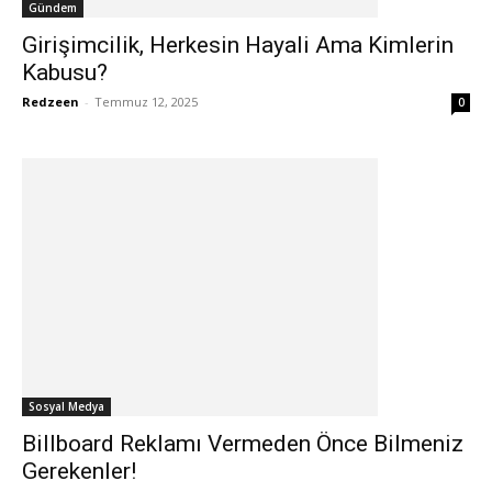
Gündem
Girişimcilik, Herkesin Hayali Ama Kimlerin
Kabusu?
Redzeen
-
Temmuz 12, 2025
0
Sosyal Medya
Billboard Reklamı Vermeden Önce Bilmeniz
Gerekenler!