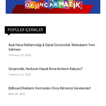
POPÜLER İÇERIKLER
Açık Hava Reklamcılığı & Dijital Görünürlük: Markaların Yeni
Sahnesi
Temmuz 12, 2025
Girişimcilik, Herkesin Hayali Ama Kimlerin Kabusu?
Temmuz 12, 2025
Billboard Reklamı Vermeden Önce Bilmeniz Gerekenler!
Mart 22, 2025