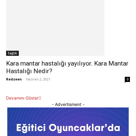
Sağlık
Kara mantar hastalığı yayılıyor. Kara Mantar
Hastalığı Nedir?
Redzeen
-
Haziran 2, 2021
0
Devamını Göster
- Advertisment -