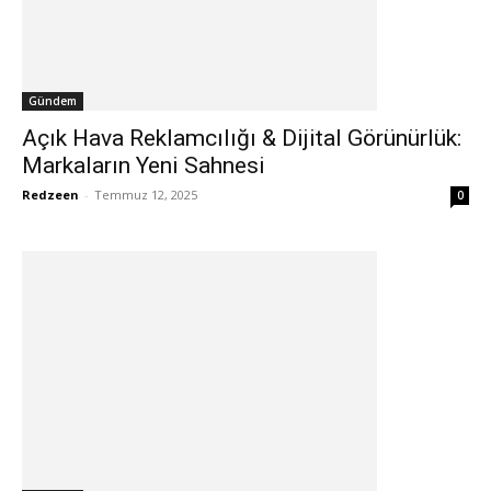
Gündem
Açık Hava Reklamcılığı & Dijital Görünürlük:
Markaların Yeni Sahnesi
Redzeen
-
Temmuz 12, 2025
0