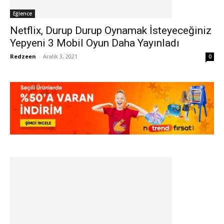
Eğlence
Netflix, Durup Durup Oynamak İsteyeceğiniz
Yepyeni 3 Mobil Oyun Daha Yayınladı
Redzeen
-
Aralık 3, 2021
0