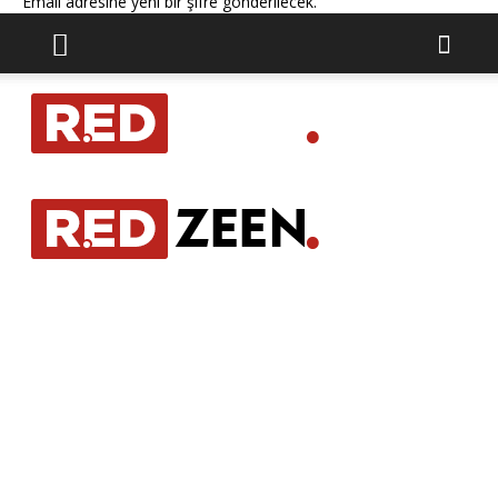
Email adresine yeni bir şifre gönderilecek.