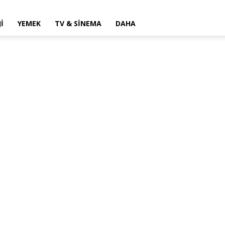
I
YEMEK
TV & SINEMA
DAHA