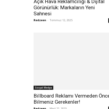
Açık Hava Reklamcılığı & Dijital
Görünürlük: Markaların Yeni
Sahnesi
Redzeen
-
Temmuz 12, 2025
Sosyal Medya
Billboard Reklamı Vermeden Önc
Bilmeniz Gerekenler!
Redzeen
-
Mart 22, 2025