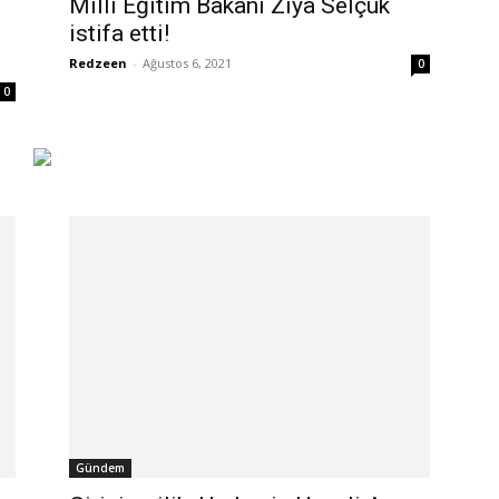
Milli Eğitim Bakanı Ziya Selçuk
istifa etti!
Redzeen
-
Ağustos 6, 2021
0
0
Gündem