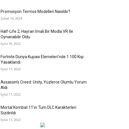
Promosyon Termos Modelleri Nasıldır?
Şubat 16, 2024
Half-Life 2, Hayran İmali Bir Modla VR İle
Oynanabilir Oldu
Eylül 18, 2022
Fortnite Dünya Kupası Elemeleri’nde 1.100 Kişi
Yasaklandı
Eylül 17, 2022
Assassin’s Creed: Unity, Yüzlerce Olumlu Yorum
Aldı
Eylül 17, 2022
Mortal Kombat 11’ın Tüm DLC Karakterleri
Sızdırıldı
Eylül 17, 2022