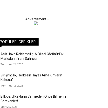
- Advertisment -
POPÜLER İÇERIKLER
Açık Hava Reklamcılığı & Dijital Görünürlük:
Markaların Yeni Sahnesi
Temmuz 12, 2025
Girişimcilik, Herkesin Hayali Ama Kimlerin
Kabusu?
Temmuz 12, 2025
Billboard Reklamı Vermeden Önce Bilmeniz
Gerekenler!
Mart 22, 2025