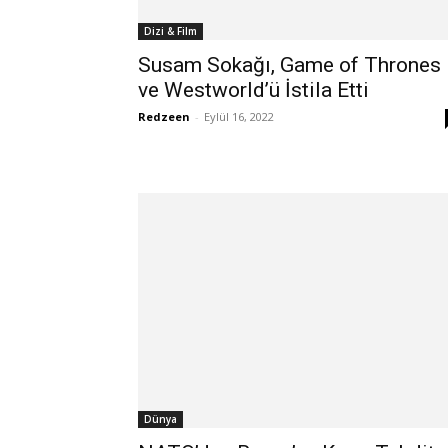
Dizi & Film
Susam Sokağı, Game of Thrones
ve Westworld’ü İstila Etti
Redzeen
-
Eylül 16, 2022
Dünya