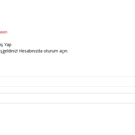
een
riş Yap
şgeldiniz! Hesabınızda oturum açın.