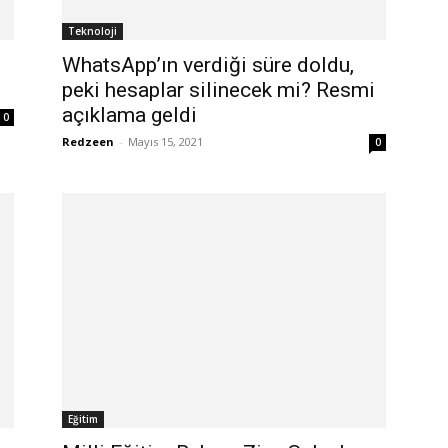
Teknoloji
WhatsApp’ın verdiği süre doldu,
peki hesaplar silinecek mi? Resmi
açıklama geldi
0
Redzeen
-
Mayıs 15, 2021
0
Eğitim