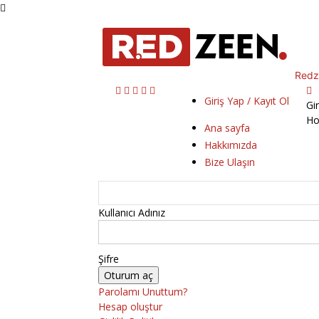
Redz
Giriş Yap / Kayıt Ol
Gi
Ho
Ana sayfa
Hakkımızda
Bize Ulaşın
Kullanıcı Adınız
Şifre
Parolamı Unuttum?
Hesap oluştur