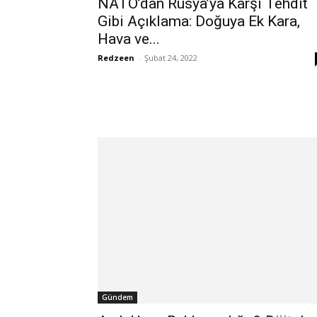
NATO’dan Rusya’ya Karşı Tehdit
Gibi Açıklama: Doğuya Ek Kara,
Hava ve...
Redzeen
-
Şubat 24, 2022
Gündem