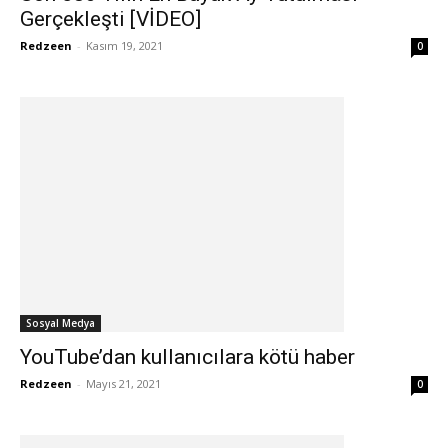
Gerçekleşti [VİDEO]
Redzeen
-
Kasım 19, 2021
0
Sosyal Medya
YouTube’dan kullanıcılara kötü haber
Redzeen
-
Mayıs 21, 2021
0