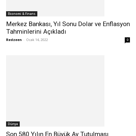
Ekonomi & Finans
Merkez Bankası, Yıl Sonu Dolar ve Enflasyon
Tahminlerini Açıkladı
Redzeen
-
Ocak 14, 2022
0
Dünya
Son 580 Yılın En Büyük Ay Tutulması