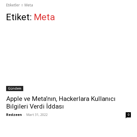
Etiketler
Meta
Etiket:
Meta
Gündem
Apple ve Meta’nın, Hackerlara Kullanıcı
Bilgileri Verdi İddası
Redzeen
-
Mart 31, 2022
0