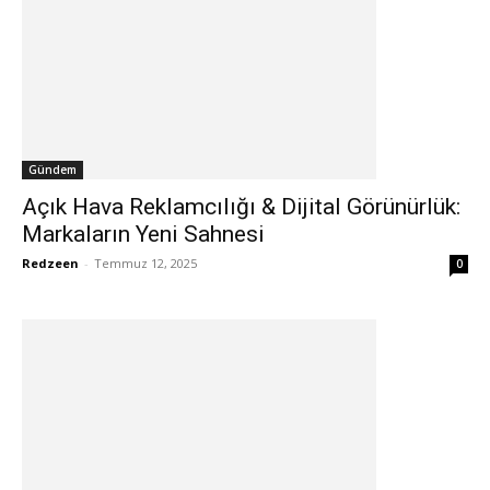
Gündem
Açık Hava Reklamcılığı & Dijital Görünürlük:
Markaların Yeni Sahnesi
Redzeen
-
Temmuz 12, 2025
0