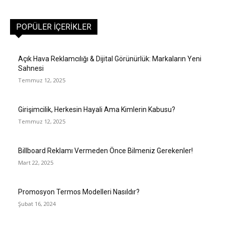
POPÜLER İÇERIKLER
Açık Hava Reklamcılığı & Dijital Görünürlük: Markaların Yeni
Sahnesi
Temmuz 12, 2025
Girişimcilik, Herkesin Hayali Ama Kimlerin Kabusu?
Temmuz 12, 2025
Billboard Reklamı Vermeden Önce Bilmeniz Gerekenler!
Mart 22, 2025
Promosyon Termos Modelleri Nasıldır?
Şubat 16, 2024