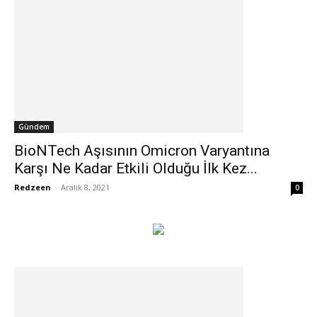
Gündem
BioNTech Aşısının Omicron Varyantına
Karşı Ne Kadar Etkili Olduğu İlk Kez...
Redzeen
-
Aralık 8, 2021
0