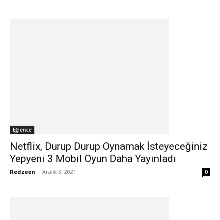
Eğlence
Netflix, Durup Durup Oynamak İsteyeceğiniz
Yepyeni 3 Mobil Oyun Daha Yayınladı
Redzeen
-
Aralık 3, 2021
0