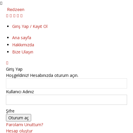
Redzeen
Giriş Yap / Kayıt Ol
Ana sayfa
Hakkımızda
Bize Ulaşın
Giriş Yap
Hoşgeldiniz! Hesabınızda oturum açın.
Kullanıcı Adınız
Şifre
Parolamı Unuttum?
Hesap oluştur