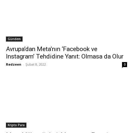
Gündem
Avrupa’dan Meta’nın ‘Facebook ve
Instagram’ Tehdidine Yanıt: Olmasa da Olur
Redzeen
-
Şubat 8, 2022
0
Kripto Para