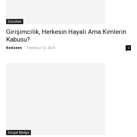
Gündem
Girişimcilik, Herkesin Hayali Ama Kimlerin
Kabusu?
Redzeen
-
Temmuz 12, 2025
0
Sosyal Medya