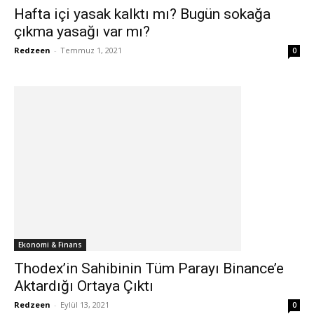
Hafta içi yasak kalktı mı? Bugün sokağa
çıkma yasağı var mı?
Redzeen
-
Temmuz 1, 2021
0
Ekonomi & Finans
Thodex’in Sahibinin Tüm Parayı Binance’e
Aktardığı Ortaya Çıktı
Redzeen
-
Eylül 13, 2021
0