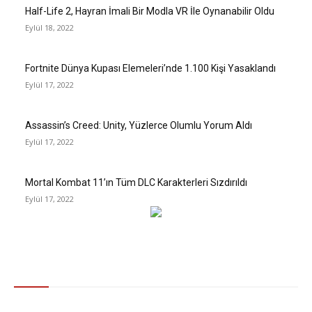
Half-Life 2, Hayran İmali Bir Modla VR İle Oynanabilir Oldu
Eylül 18, 2022
Fortnite Dünya Kupası Elemeleri’nde 1.100 Kişi Yasaklandı
Eylül 17, 2022
Assassin’s Creed: Unity, Yüzlerce Olumlu Yorum Aldı
Eylül 17, 2022
Mortal Kombat 11’ın Tüm DLC Karakterleri Sızdırıldı
Eylül 17, 2022
Gündem