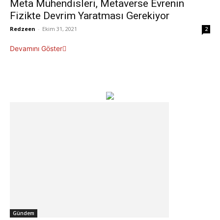
Meta Mühendisleri, Metaverse Evrenin
Fizikte Devrim Yaratması Gerekiyor
Redzeen
-
Ekim 31, 2021
2
Devamını Göster
Gündem