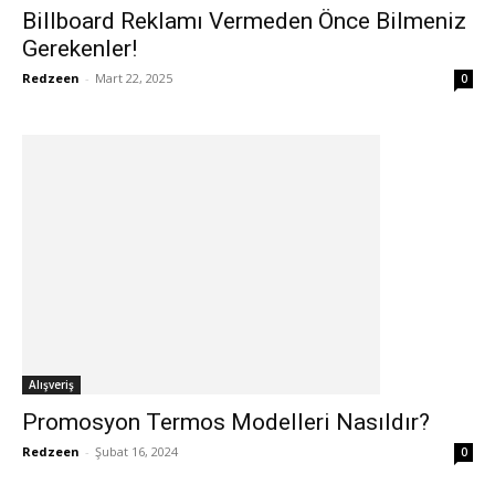
Billboard Reklamı Vermeden Önce Bilmeniz
Gerekenler!
Redzeen
-
Mart 22, 2025
0
Alışveriş
Promosyon Termos Modelleri Nasıldır?
Redzeen
-
Şubat 16, 2024
0