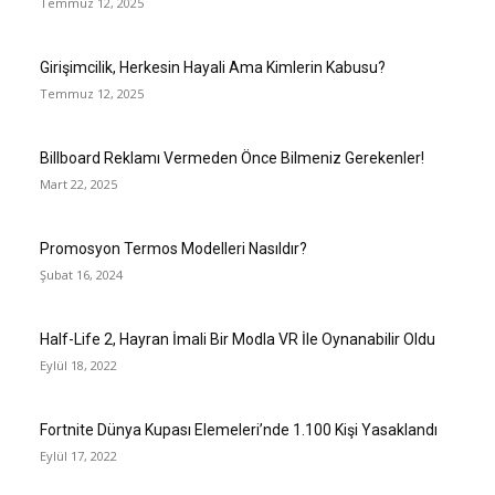
Temmuz 12, 2025
Girişimcilik, Herkesin Hayali Ama Kimlerin Kabusu?
Temmuz 12, 2025
Billboard Reklamı Vermeden Önce Bilmeniz Gerekenler!
Mart 22, 2025
Promosyon Termos Modelleri Nasıldır?
Şubat 16, 2024
Half-Life 2, Hayran İmali Bir Modla VR İle Oynanabilir Oldu
Eylül 18, 2022
Fortnite Dünya Kupası Elemeleri’nde 1.100 Kişi Yasaklandı
Eylül 17, 2022