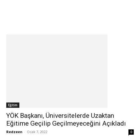
Eğitim
YÖK Başkanı, Üniversitelerde Uzaktan
Eğitime Geçilip Geçilmeyeceğini Açıkladı
Redzeen
-
Ocak 7, 2022
0