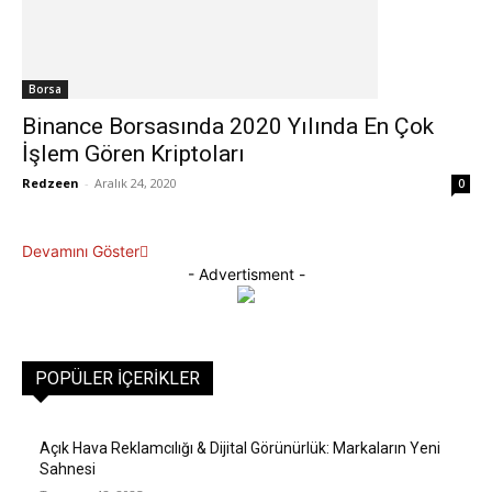
Borsa
Binance Borsasında 2020 Yılında En Çok
İşlem Gören Kriptoları
Redzeen
-
Aralık 24, 2020
0
Devamını Göster
- Advertisment -
POPÜLER İÇERIKLER
Açık Hava Reklamcılığı & Dijital Görünürlük: Markaların Yeni
Sahnesi