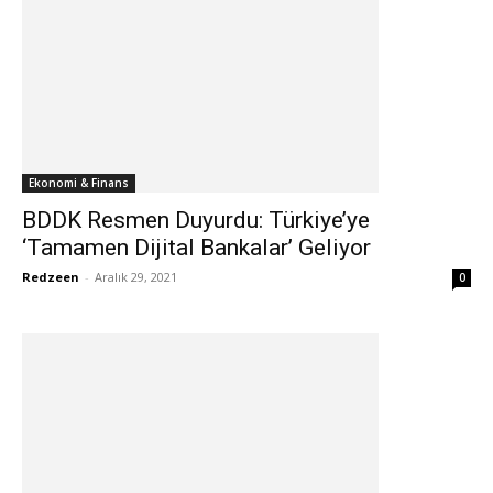
Ekonomi & Finans
BDDK Resmen Duyurdu: Türkiye’ye
‘Tamamen Dijital Bankalar’ Geliyor
Redzeen
-
Aralık 29, 2021
0