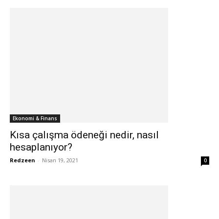
Ekonomi & Finans
Kısa çalışma ödeneği nedir, nasıl
hesaplanıyor?
Redzeen
-
Nisan 19, 2021
0