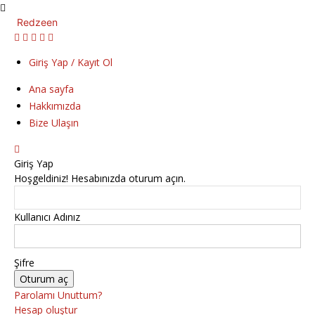
Redzeen
Giriş Yap / Kayıt Ol
Ana sayfa
Hakkımızda
Bize Ulaşın
Giriş Yap
Hoşgeldiniz! Hesabınızda oturum açın.
Kullanıcı Adınız
Şifre
Parolamı Unuttum?
Hesap oluştur