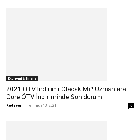
Ekonomi & Finans
2021 ÖTV İndirimi Olacak Mı? Uzmanlara
Göre ÖTV İndiriminde Son durum
Redzeen
-
Temmuz 13, 2021
0