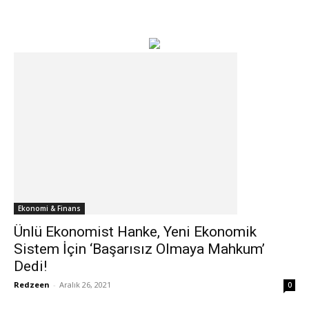
Ekonomi & Finans
Ünlü Ekonomist Hanke, Yeni Ekonomik
Sistem İçin ‘Başarısız Olmaya Mahkum’
Dedi!
Redzeen
-
Aralık 26, 2021
0