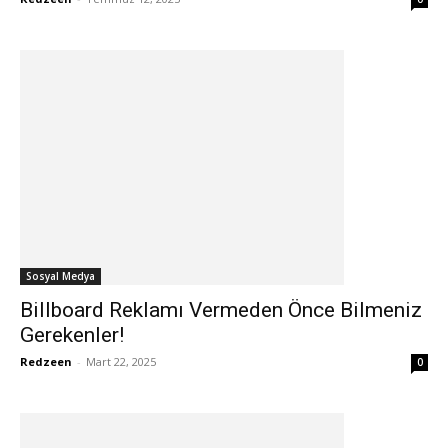
Sosyal Medya
Billboard Reklamı Vermeden Önce Bilmeniz
Gerekenler!
Redzeen
-
Mart 22, 2025
0