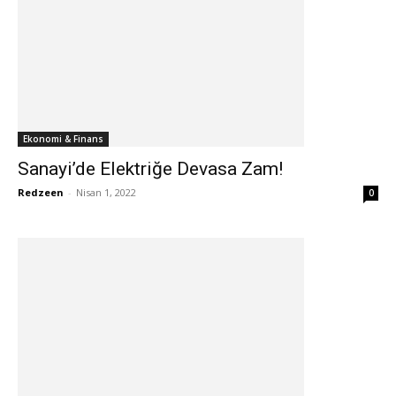
Ekonomi & Finans
Sanayi’de Elektriğe Devasa Zam!
Redzeen
-
Nisan 1, 2022
0