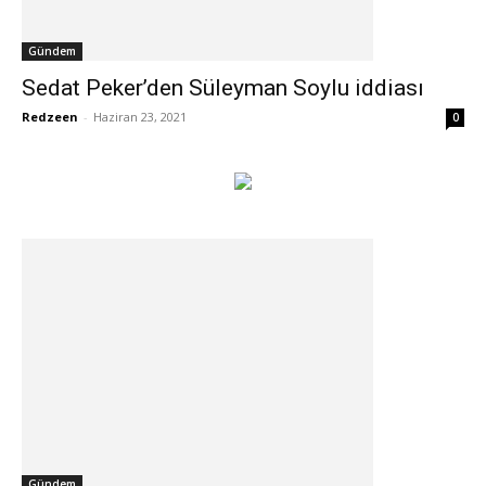
Gündem
Sedat Peker’den Süleyman Soylu iddiası
Redzeen
-
Haziran 23, 2021
0
Gündem