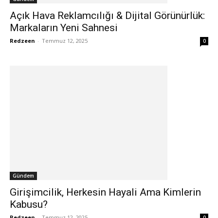
Açık Hava Reklamcılığı & Dijital Görünürlük:
Markaların Yeni Sahnesi
Redzeen
-
Temmuz 12, 2025
0
Gündem
Girişimcilik, Herkesin Hayali Ama Kimlerin
Kabusu?
Redzeen
-
Temmuz 12, 2025
0