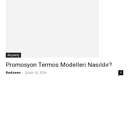
Alışveriş
Promosyon Termos Modelleri Nasıldır?
Redzeen
-
Şubat 16, 2024
0