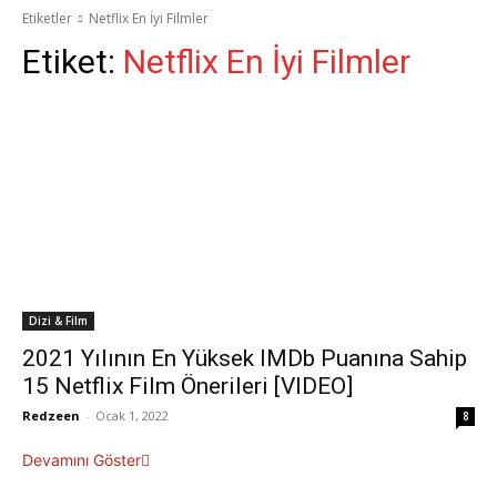
Etiketler
Netflix En İyi Filmler
Etiket:
Netflix En İyi Filmler
Dizi & Film
2021 Yılının En Yüksek IMDb Puanına Sahip
15 Netflix Film Önerileri [VIDEO]
Redzeen
-
Ocak 1, 2022
8
Devamını Göster