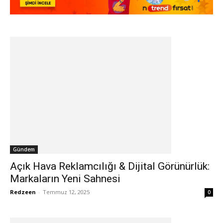
Gündem
Açık Hava Reklamcılığı & Dijital Görünürlük:
Markaların Yeni Sahnesi
Redzeen
-
Temmuz 12, 2025
0