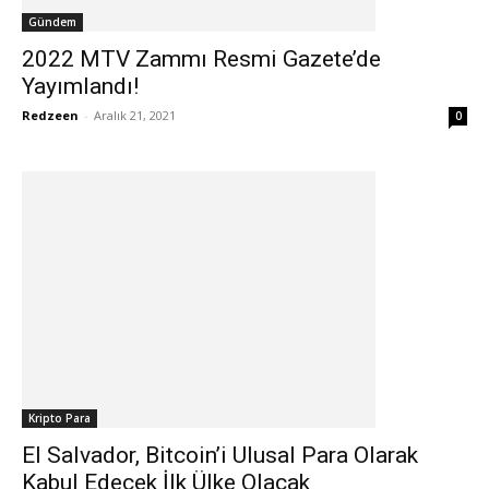
Gündem
2022 MTV Zammı Resmi Gazete’de
Yayımlandı!
Redzeen
-
Aralık 21, 2021
0
Kripto Para
El Salvador, Bitcoin’i Ulusal Para Olarak
Kabul Edecek İlk Ülke Olacak