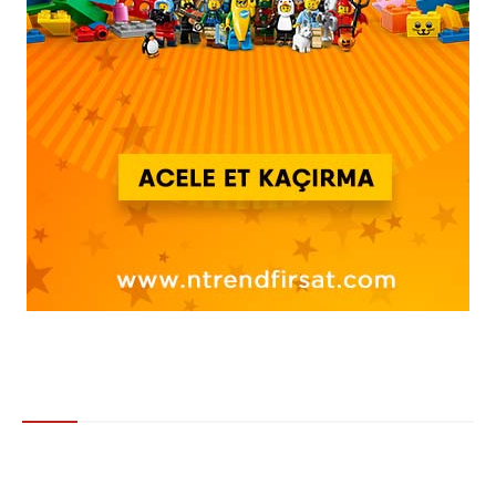
Gündem
Korona Günleri Geri mi Dönecek? Maymun Çiçeği Hastalığı
Avrupa’da Hızla Yayılıyor