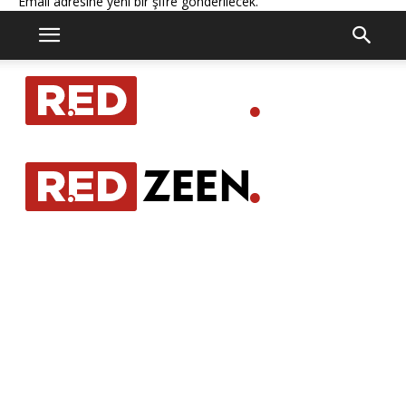
Email adresine yeni bir şifre gönderilecek.