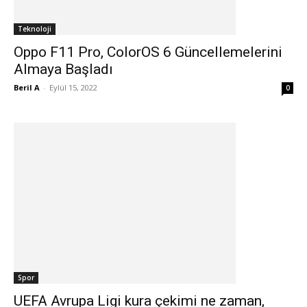
Teknoloji
Oppo F11 Pro, ColorOS 6 Güncellemelerini
Almaya Başladı
Beril A
-
Eylül 15, 2022
0
Spor
UEFA Avrupa Ligi kura çekimi ne zaman,