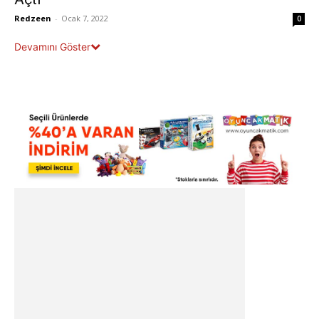
Redzeen
-
Ocak 7, 2022
0
Devamını Göster