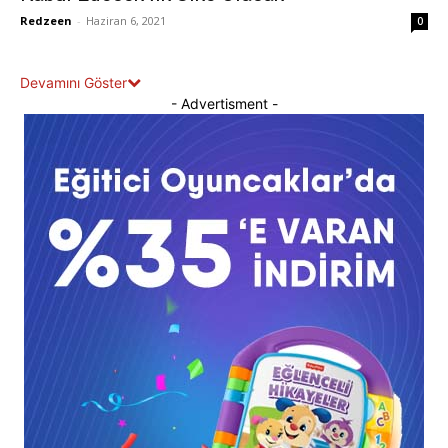
Redzeen
-
Haziran 6, 2021
0
Devamını Göster
- Advertisment -