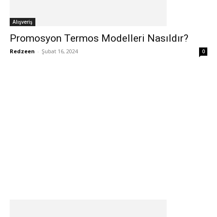
Alışveriş
Promosyon Termos Modelleri Nasıldır?
Redzeen
-
Şubat 16, 2024
0