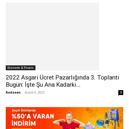
Ekonomi & Finans
2022 Asgari Ücret Pazarlığında 3. Toplantı
Bugün: İşte Şu Ana Kadarki...
Redzeen
-
Aralık 9, 2021
0