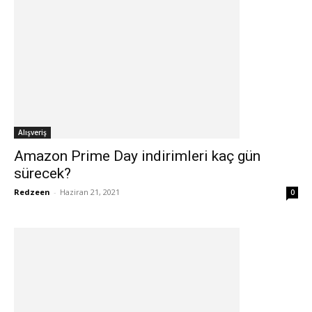
Alışveriş
Amazon Prime Day indirimleri kaç gün
sürecek?
Redzeen
-
Haziran 21, 2021
0