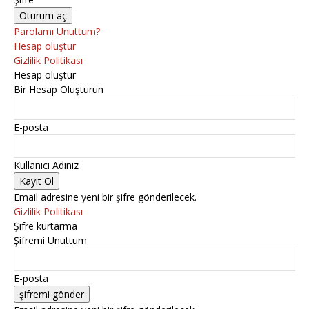
Parolamı Unuttum?
Hesap oluştur
Gizlilik Politikası
Hesap oluştur
Bir Hesap Oluşturun
E-posta
Kullanıcı Adınız
Email adresine yeni bir şifre gönderilecek.
Gizlilik Politikası
Şifre kurtarma
Şifremi Unuttum
E-posta