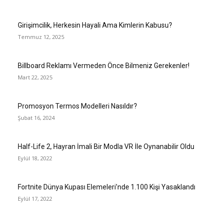
Girişimcilik, Herkesin Hayali Ama Kimlerin Kabusu?
Temmuz 12, 2025
Billboard Reklamı Vermeden Önce Bilmeniz Gerekenler!
Mart 22, 2025
Promosyon Termos Modelleri Nasıldır?
Şubat 16, 2024
Half-Life 2, Hayran İmali Bir Modla VR İle Oynanabilir Oldu
Eylül 18, 2022
Fortnite Dünya Kupası Elemeleri’nde 1.100 Kişi Yasaklandı
Eylül 17, 2022