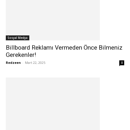
Sosyal Medya
Billboard Reklamı Vermeden Önce Bilmeniz
Gerekenler!
Redzeen
-
Mart 22, 2025
0