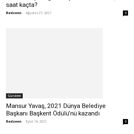
saat kaçta?
Redzeen
-
Ağustos 27, 2021
0
Gündem
Mansur Yavaş, 2021 Dünya Belediye
Başkanı Başkent Ödülü’nü kazandı
Redzeen
-
Eylül 14, 2021
0