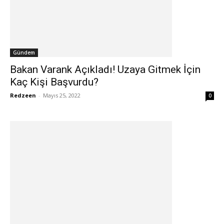
Gündem
Bakan Varank Açıkladı! Uzaya Gitmek İçin
Kaç Kişi Başvurdu?
Redzeen
-
Mayıs 25, 2022
0