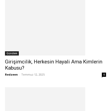
Gündem
Girişimcilik, Herkesin Hayali Ama Kimlerin
Kabusu?
Redzeen
-
Temmuz 12, 2025
0