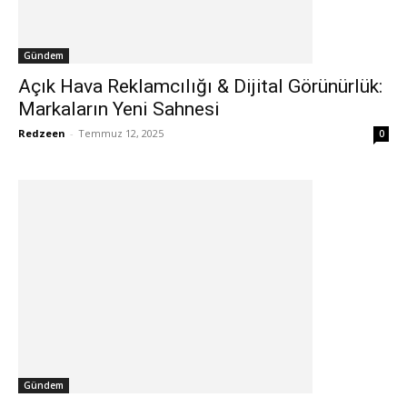
Gündem
Açık Hava Reklamcılığı & Dijital Görünürlük:
Markaların Yeni Sahnesi
Redzeen
-
Temmuz 12, 2025
0
Gündem