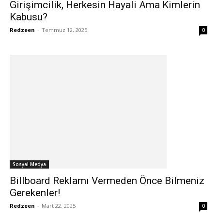
Girişimcilik, Herkesin Hayali Ama Kimlerin
Kabusu?
Redzeen
-
Temmuz 12, 2025
0
Sosyal Medya
Billboard Reklamı Vermeden Önce Bilmeniz
Gerekenler!
Redzeen
-
Mart 22, 2025
0