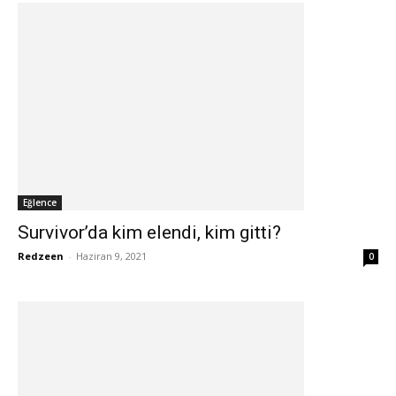
Eğlence
Survivor’da kim elendi, kim gitti?
Redzeen
-
Haziran 9, 2021
0