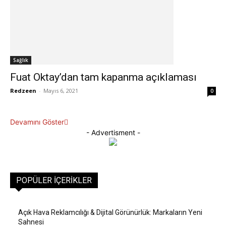
Sağlık
Fuat Oktay’dan tam kapanma açıklaması
Redzeen
-
Mayıs 6, 2021
0
Devamını Göster
- Advertisment -
POPÜLER İÇERIKLER
Açık Hava Reklamcılığı & Dijital Görünürlük: Markaların Yeni
Sahnesi