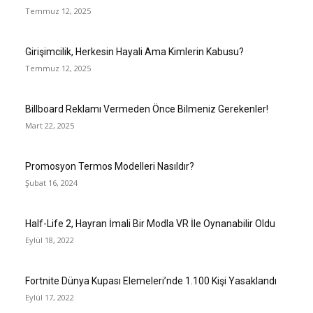
Temmuz 12, 2025
Girişimcilik, Herkesin Hayali Ama Kimlerin Kabusu?
Temmuz 12, 2025
Billboard Reklamı Vermeden Önce Bilmeniz Gerekenler!
Mart 22, 2025
Promosyon Termos Modelleri Nasıldır?
Şubat 16, 2024
Half-Life 2, Hayran İmali Bir Modla VR İle Oynanabilir Oldu
Eylül 18, 2022
Fortnite Dünya Kupası Elemeleri’nde 1.100 Kişi Yasaklandı
Eylül 17, 2022