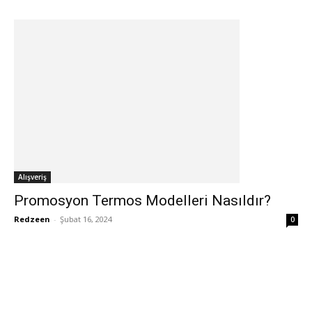
Alışveriş
Promosyon Termos Modelleri Nasıldır?
Redzeen
-
Şubat 16, 2024
0