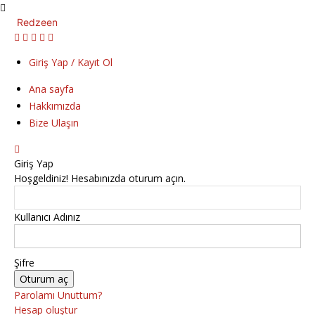
Redzeen
Giriş Yap / Kayıt Ol
Ana sayfa
Hakkımızda
Bize Ulaşın
Giriş Yap
Hoşgeldiniz! Hesabınızda oturum açın.
Kullanıcı Adınız
Şifre
Parolamı Unuttum?
Hesap oluştur