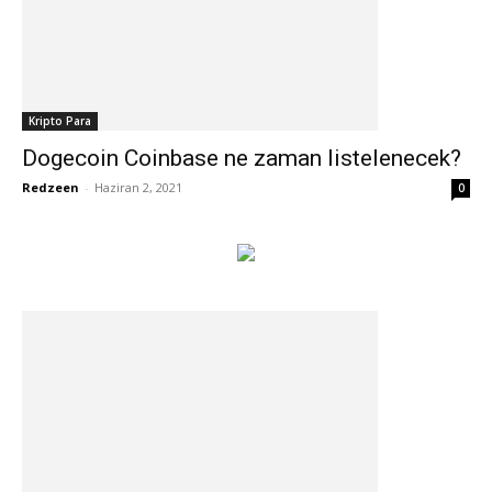
Kripto Para
Dogecoin Coinbase ne zaman listelenecek?
Redzeen
-
Haziran 2, 2021
0