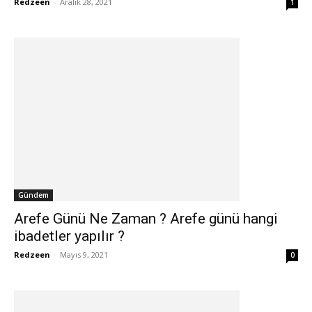
Redzeen
-
Aralık 28, 2021
1
Gündem
Arefe Günü Ne Zaman ? Arefe günü hangi
ibadetler yapılır ?
Redzeen
-
Mayıs 9, 2021
0