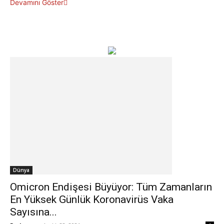
Devamını Göster
Dünya
Omicron Endişesi Büyüyor: Tüm Zamanların
En Yüksek Günlük Koronavirüs Vaka
Sayısına...