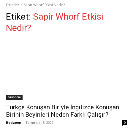
Etiketler
Sapir Whorf Etkisi Nedir?
Etiket:
Sapir Whorf Etkisi
Nedir?
Gündem
Türkçe Konuşan Biriyle İngilizce Konuşan
Birinin Beyinleri Neden Farklı Çalışır?
Redzeen
-
Temmuz 15, 2022
0