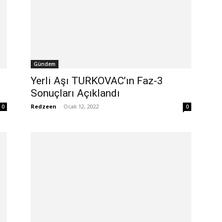
Gündem
Yerli Aşı TURKOVAC’ın Faz-3
Sonuçları Açıklandı
Redzeen
-
Ocak 12, 2022
0
0