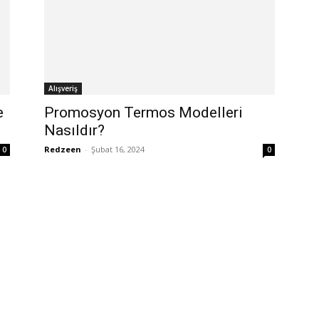
Alışveriş
e
Promosyon Termos Modelleri
Nasıldır?
Redzeen
-
Şubat 16, 2024
0
0