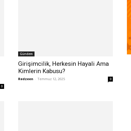
Gündem
Girişimcilik, Herkesin Hayali Ama
Kimlerin Kabusu?
Redzeen
-
Temmuz 12, 2025
0
0