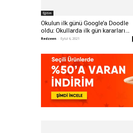
Eğitim
Okulun ilk günü Google’a Doodle
oldu: Okullarda ilk gün kararları…
Redzeen
-
Eylül 6, 2021