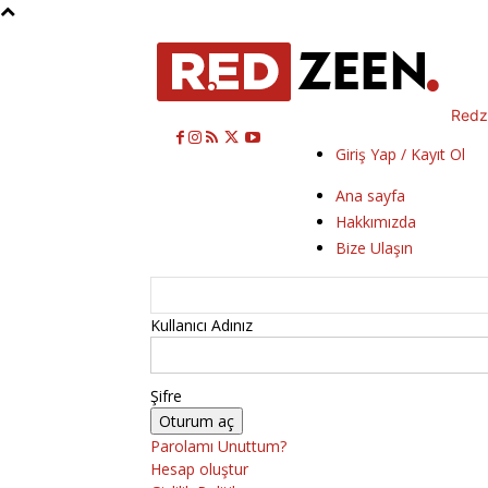
Redz
Giriş Yap / Kayıt Ol
Ana sayfa
Hakkımızda
Bize Ulaşın
Kullanıcı Adınız
Şifre
Parolamı Unuttum?
Hesap oluştur