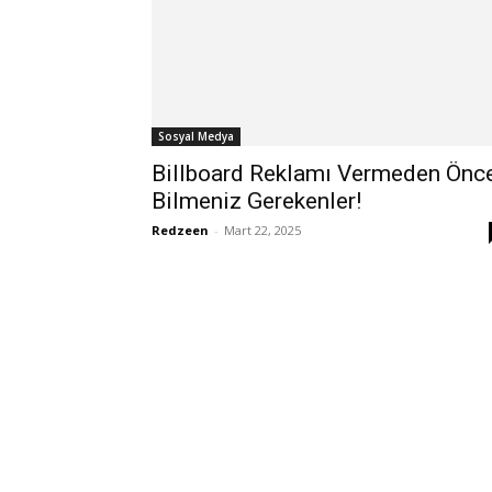
Sosyal Medya
Billboard Reklamı Vermeden Önc
Bilmeniz Gerekenler!
Redzeen
-
Mart 22, 2025