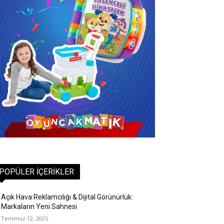
POPÜLER İÇERIKLER
Açık Hava Reklamcılığı & Dijital Görünürlük:
Markaların Yeni Sahnesi
Temmuz 12, 2025