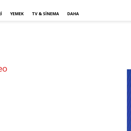
I
YEMEK
TV & SINEMA
DAHA
eo