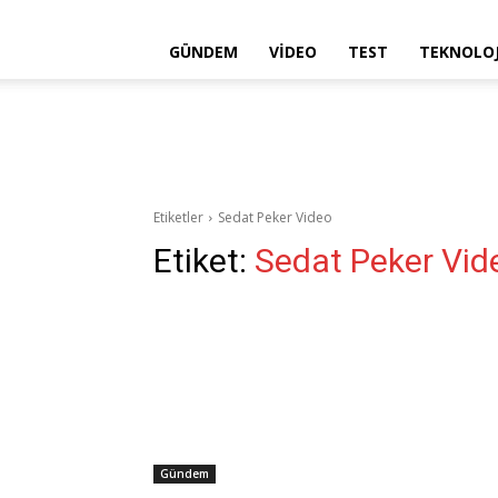
GÜNDEM
VIDEO
TEST
TEKNOLOJ
Etiketler
Sedat Peker Video
Etiket:
Sedat Peker Vid
Gündem