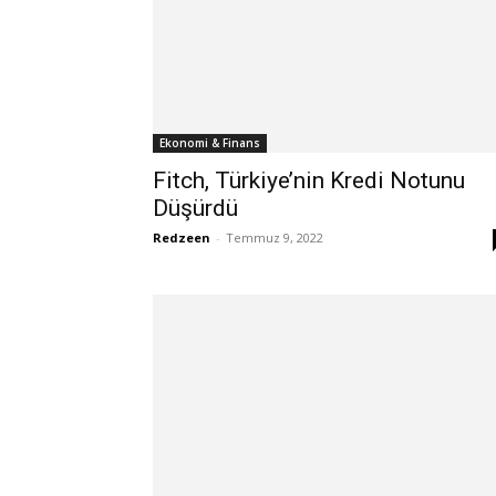
Ekonomi & Finans
Fitch, Türkiye’nin Kredi Notunu
Düşürdü
Redzeen
-
Temmuz 9, 2022