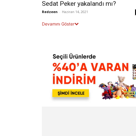
Sedat Peker yakalandı mı?
Redzeen
-
Haziran 14, 2021
Devamını Göster