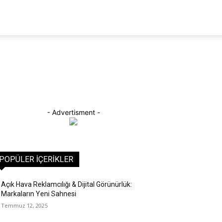
- Advertisment -
POPÜLER İÇERIKLER
Açık Hava Reklamcılığı & Dijital Görünürlük:
Markaların Yeni Sahnesi
Temmuz 12, 2025