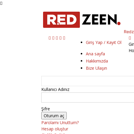
Redz
Giriş Yap / Kayıt Ol
Gi
Ho
Ana sayfa
Hakkımızda
Bize Ulaşın
Kullanıcı Adınız
Şifre
Parolamı Unuttum?
Hesap oluştur