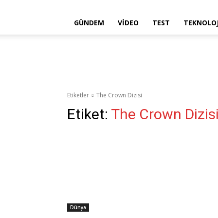
GÜNDEM
VIDEO
TEST
TEKNOLOJ
Etiketler
The Crown Dizisi
Etiket:
The Crown Dizis
Dünya