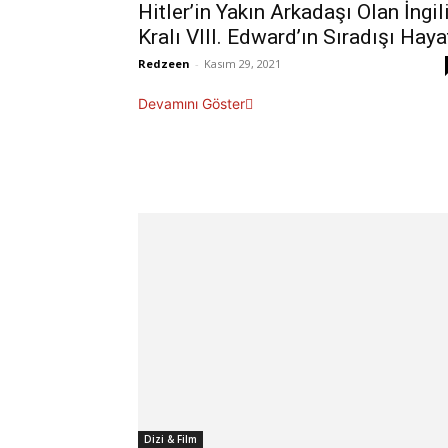
Hitler’in Yakın Arkadaşı Olan İngil
Kralı VIII. Edward’ın Sıradışı Haya
Redzeen
-
Kasım 29, 2021
Devamını Göster
Dizi & Film