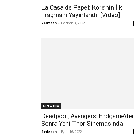
La Casa de Papel: Kore’nin İlk
Fragmanı Yayınlandı! [Video]
Redzeen
-
Haziran 3, 2022
Dizi & Film
Deadpool, Avengers: Endgame’de
Sonra Yeni Thor Sinemasında
Redzeen
-
Eylül 16, 2022