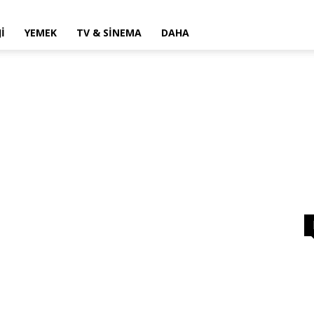
I
YEMEK
TV & SINEMA
DAHA
i