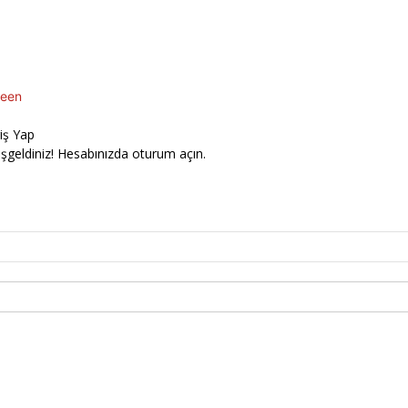
een
riş Yap
şgeldiniz! Hesabınızda oturum açın.