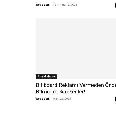
Redzeen
-
Temmuz 12, 2025
Sosyal Medya
Billboard Reklamı Vermeden Önc
Bilmeniz Gerekenler!
Redzeen
-
Mart 22, 2025