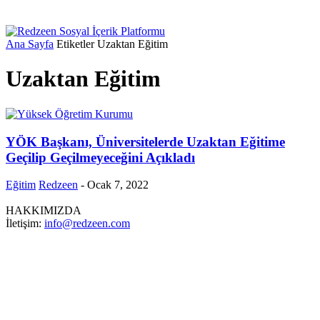
Ana Sayfa
Etiketler
Uzaktan Eğitim
Uzaktan Eğitim
YÖK Başkanı, Üniversitelerde Uzaktan Eğitime
Geçilip Geçilmeyeceğini Açıkladı
Eğitim
Redzeen
-
Ocak 7, 2022
HAKKIMIZDA
İletişim:
info@redzeen.com