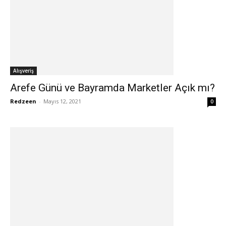
Alışveriş
Arefe Günü ve Bayramda Marketler Açık mı?
Redzeen
-
Mayıs 12, 2021
0