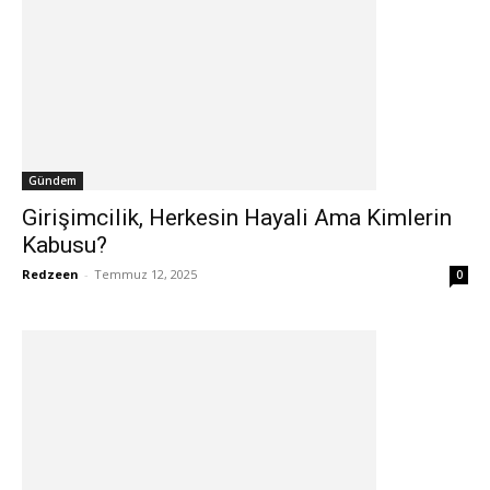
Gündem
Girişimcilik, Herkesin Hayali Ama Kimlerin
Kabusu?
Redzeen
-
Temmuz 12, 2025
0