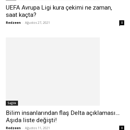
UEFA Avrupa Ligi kura çekimi ne zaman,
saat kaçta?
Redzeen
-
Ağustos 27, 2021
0
Sağlık
Bilim insanlarından flaş Delta açıklaması…
Aşıda liste değişti!
Redzeen
-
Ağustos 11, 2021
0