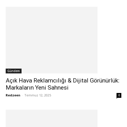
Gündem
Açık Hava Reklamcılığı & Dijital Görünürlük:
Markaların Yeni Sahnesi
Redzeen
-
Temmuz 12, 2025
0