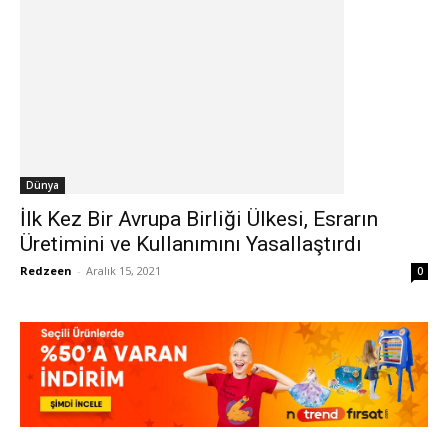
Dünya
İlk Kez Bir Avrupa Birliği Ülkesi, Esrarın
Üretimini ve Kullanımını Yasallaştırdı
Redzeen
-
Aralık 15, 2021
0