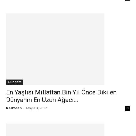
Gündem
En Yaşlısı Millattan Bin Yıl Önce Dikilen
Dünyanın En Uzun Ağacı...
Redzeen
-
Mayıs 3, 2022
0