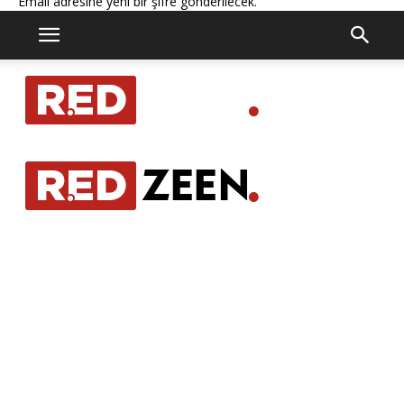
Email adresine yeni bir şifre gönderilecek.