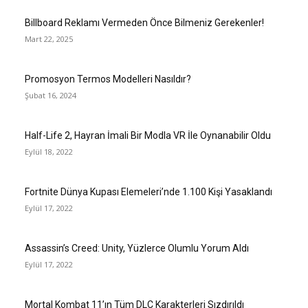
Billboard Reklamı Vermeden Önce Bilmeniz Gerekenler!
Mart 22, 2025
Promosyon Termos Modelleri Nasıldır?
Şubat 16, 2024
Half-Life 2, Hayran İmali Bir Modla VR İle Oynanabilir Oldu
Eylül 18, 2022
Fortnite Dünya Kupası Elemeleri’nde 1.100 Kişi Yasaklandı
Eylül 17, 2022
Assassin’s Creed: Unity, Yüzlerce Olumlu Yorum Aldı
Eylül 17, 2022
Mortal Kombat 11’ın Tüm DLC Karakterleri Sızdırıldı