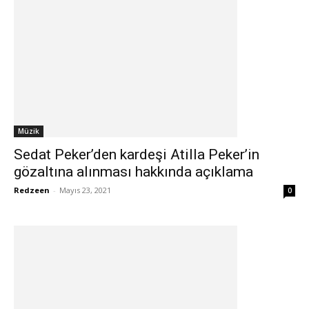
Müzik
Sedat Peker’den kardeşi Atilla Peker’in
gözaltına alınması hakkında açıklama
Redzeen
-
Mayıs 23, 2021
0