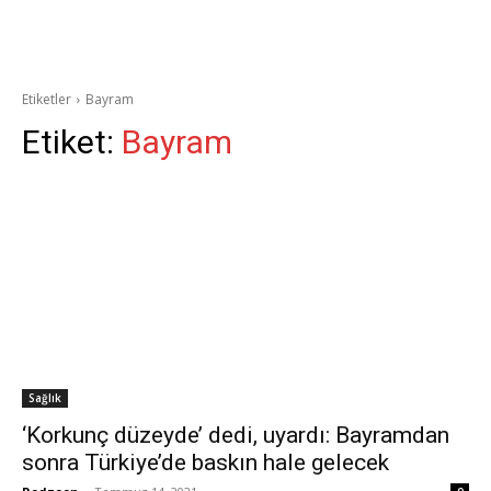
Etiketler
Bayram
Etiket:
Bayram
Sağlık
‘Korkunç düzeyde’ dedi, uyardı: Bayramdan
sonra Türkiye’de baskın hale gelecek