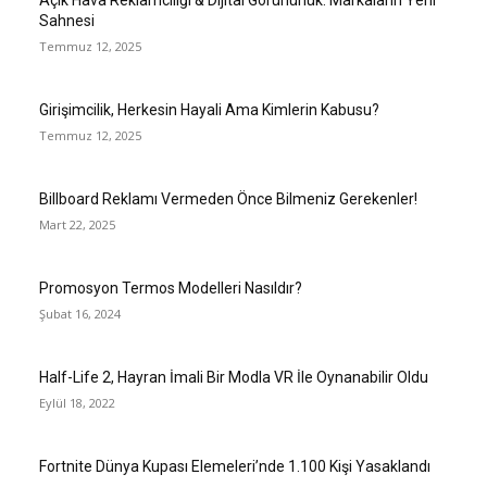
Açık Hava Reklamcılığı & Dijital Görünürlük: Markaların Yeni
Sahnesi
Temmuz 12, 2025
Girişimcilik, Herkesin Hayali Ama Kimlerin Kabusu?
Temmuz 12, 2025
Billboard Reklamı Vermeden Önce Bilmeniz Gerekenler!
Mart 22, 2025
Promosyon Termos Modelleri Nasıldır?
Şubat 16, 2024
Half-Life 2, Hayran İmali Bir Modla VR İle Oynanabilir Oldu
Eylül 18, 2022
Fortnite Dünya Kupası Elemeleri’nde 1.100 Kişi Yasaklandı