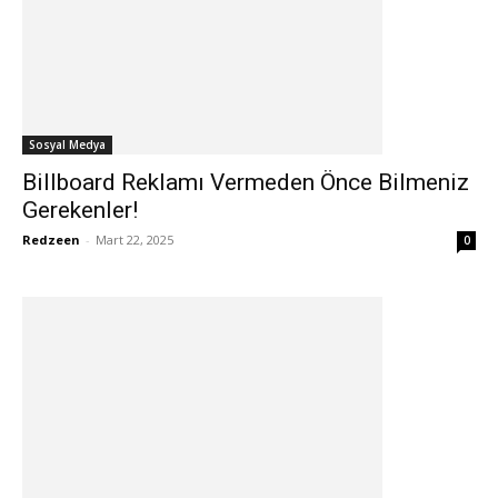
Sosyal Medya
Billboard Reklamı Vermeden Önce Bilmeniz
Gerekenler!
Redzeen
-
Mart 22, 2025
0