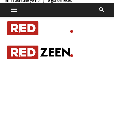
Email adresine yeni bir şifre gönderilecek.