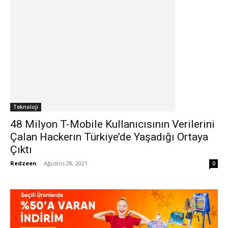
Teknoloji
48 Milyon T-Mobile Kullanıcısının Verilerini
Çalan Hackerın Türkiye’de Yaşadığı Ortaya
Çıktı
Redzeen
-
Ağustos 28, 2021
0