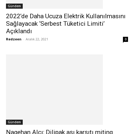
Gündem
2022’de Daha Ucuza Elektrik Kullanılmasını
Sağlayacak ‘Serbest Tüketici Limiti’
Açıklandı
Redzeen
-
Aralık 22, 2021
0
Gündem
Nagehan Alçı: Dilipak aşı karşıtı miting