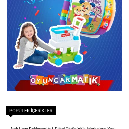
POPÜLER İÇERIKLER