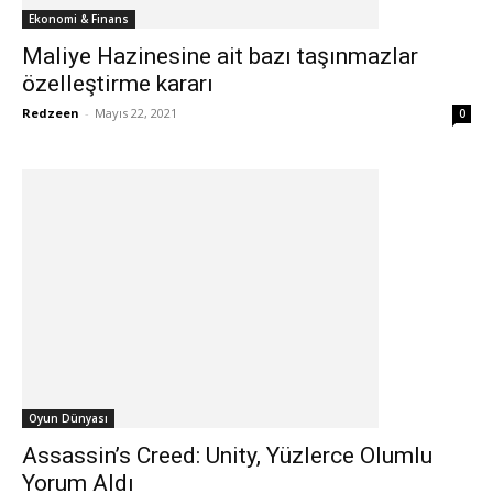
Ekonomi & Finans
Maliye Hazinesine ait bazı taşınmazlar
özelleştirme kararı
Redzeen
-
Mayıs 22, 2021
0
Oyun Dünyası
Assassin’s Creed: Unity, Yüzlerce Olumlu
Yorum Aldı