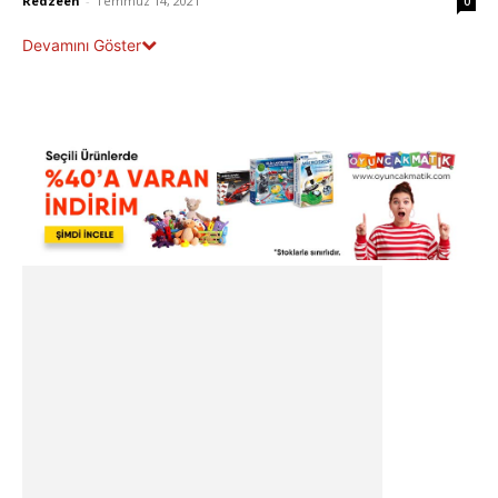
Redzeen
-
Temmuz 14, 2021
0
Devamını Göster