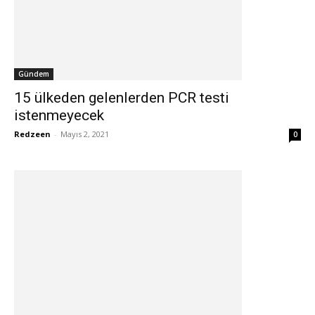
Gündem
15 ülkeden gelenlerden PCR testi
istenmeyecek
Redzeen
-
Mayıs 2, 2021
0