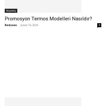
Alışveriş
Promosyon Termos Modelleri Nasıldır?
Redzeen
-
Şubat 16, 2024
0