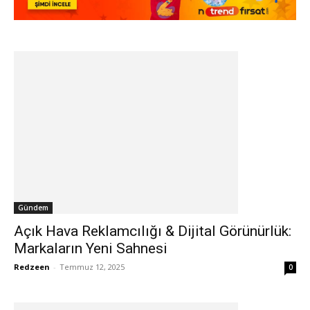
Gündem
Açık Hava Reklamcılığı & Dijital Görünürlük:
Markaların Yeni Sahnesi
Redzeen
-
Temmuz 12, 2025
0