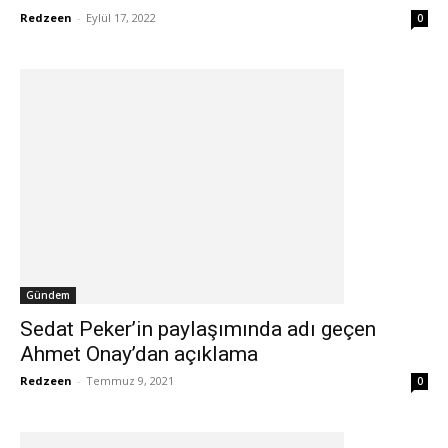
Redzeen
-
Eylül 17, 2022
0
Gündem
Sedat Peker’in paylaşımında adı geçen
Ahmet Onay’dan açıklama
Redzeen
-
Temmuz 9, 2021
0