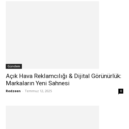
Gündem
Açık Hava Reklamcılığı & Dijital Görünürlük:
Markaların Yeni Sahnesi
Redzeen
-
Temmuz 12, 2025
0