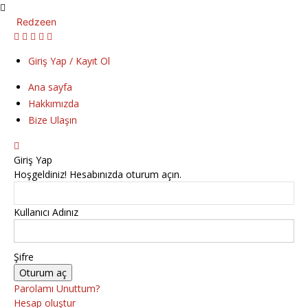
Redzeen
Giriş Yap / Kayıt Ol
Ana sayfa
Hakkımızda
Bize Ulaşın
Giriş Yap
Hoşgeldiniz! Hesabınızda oturum açın.
Kullanıcı Adınız
Şifre
Parolamı Unuttum?
Hesap oluştur