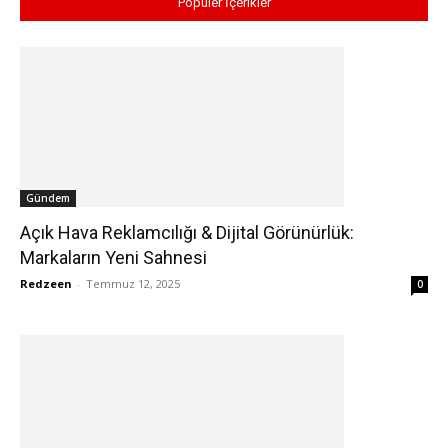
Popüler İçerikler
Gündem
Açık Hava Reklamcılığı & Dijital Görünürlük:
Markaların Yeni Sahnesi
Redzeen
-
Temmuz 12, 2025
0