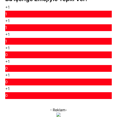
+1
1
+1
1
+1
1
+1
0
+1
0
+1
0
+1
0
- Reklam-