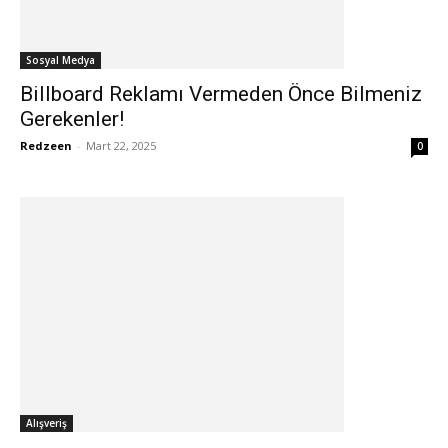
Sosyal Medya
Billboard Reklamı Vermeden Önce Bilmeniz
Gerekenler!
Redzeen
-
Mart 22, 2025
0
Alışveriş