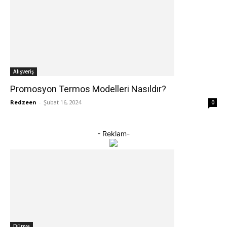
Alışveriş
Promosyon Termos Modelleri Nasıldır?
Redzeen
-
Şubat 16, 2024
0
- Reklam-
Dünya