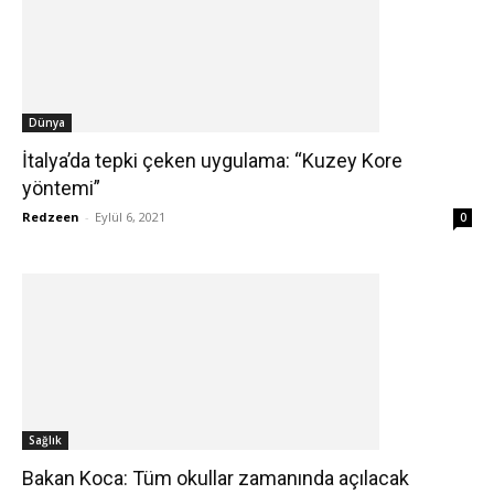
Dünya
İtalya’da tepki çeken uygulama: “Kuzey Kore
yöntemi”
Redzeen
-
Eylül 6, 2021
0
Sağlık
Bakan Koca: Tüm okullar zamanında açılacak