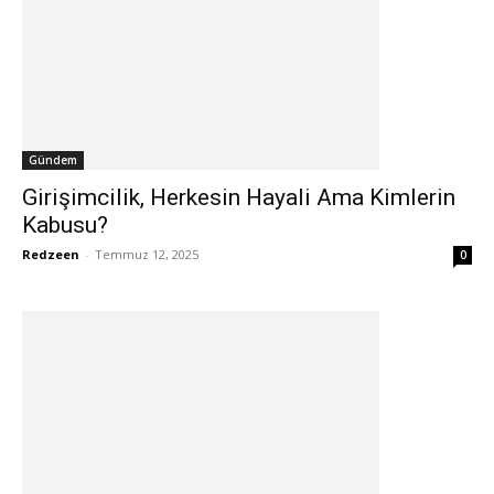
Gündem
Girişimcilik, Herkesin Hayali Ama Kimlerin
Kabusu?
Redzeen
-
Temmuz 12, 2025
0