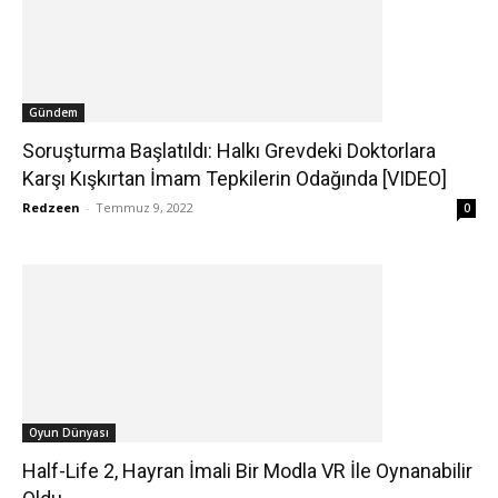
Gündem
Soruşturma Başlatıldı: Halkı Grevdeki Doktorlara
Karşı Kışkırtan İmam Tepkilerin Odağında [VIDEO]
Redzeen
-
Temmuz 9, 2022
0
Oyun Dünyası
Half-Life 2, Hayran İmali Bir Modla VR İle Oynanabilir