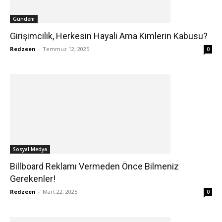
Gündem
Girişimcilik, Herkesin Hayali Ama Kimlerin Kabusu?
Redzeen
-
Temmuz 12, 2025
0
Sosyal Medya
Billboard Reklamı Vermeden Önce Bilmeniz
Gerekenler!
Redzeen
-
Mart 22, 2025
0