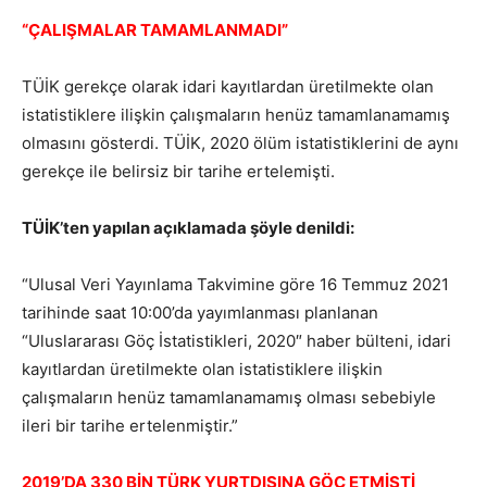
“ÇALIŞMALAR TAMAMLANMADI”
TÜİK gerekçe olarak idari kayıtlardan üretilmekte olan
istatistiklere ilişkin çalışmaların henüz tamamlanamamış
olmasını gösterdi. TÜİK, 2020 ölüm istatistiklerini de aynı
gerekçe ile belirsiz bir tarihe ertelemişti.
TÜİK’ten yapılan açıklamada şöyle denildi:
“Ulusal Veri Yayınlama Takvimine göre 16 Temmuz 2021
tarihinde saat 10:00’da yayımlanması planlanan
“Uluslararası Göç İstatistikleri, 2020″ haber bülteni, idari
kayıtlardan üretilmekte olan istatistiklere ilişkin
çalışmaların henüz tamamlanamamış olması sebebiyle
ileri bir tarihe ertelenmiştir.”
2019’DA 330 BİN TÜRK YURTDIŞINA GÖÇ ETMİŞTİ