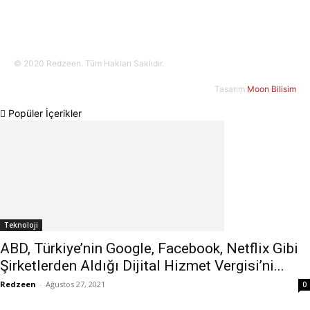
© 2020 Redzeen. Tüm Hakları Saklıdır.
Tasarım
Moon Bilisim
Popüler İçerikler
Teknoloji
ABD, Türkiye’nin Google, Facebook, Netflix Gibi
Şirketlerden Aldığı Dijital Hizmet Vergisi’ni...
Redzeen
-
Ağustos 27, 2021
0