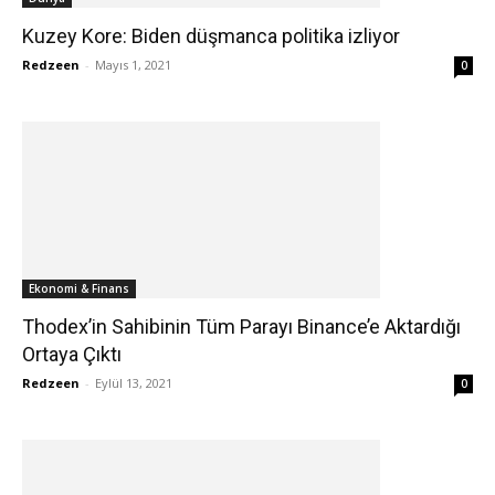
Kuzey Kore: Biden düşmanca politika izliyor
Redzeen
-
Mayıs 1, 2021
0
Ekonomi & Finans
Thodex’in Sahibinin Tüm Parayı Binance’e Aktardığı
Ortaya Çıktı
Redzeen
-
Eylül 13, 2021
0