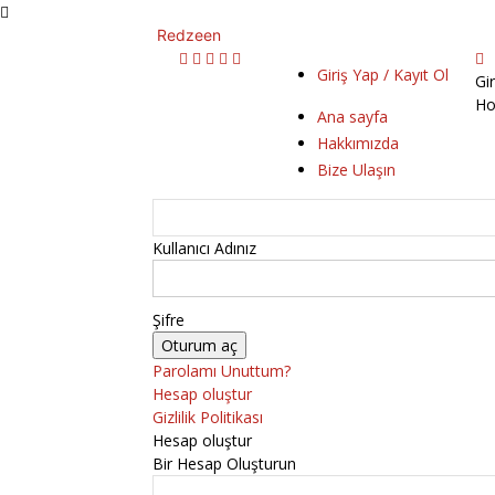
Redzeen
Giriş Yap / Kayıt Ol
Gi
Ho
Ana sayfa
Hakkımızda
Bize Ulaşın
Kullanıcı Adınız
Şifre
Parolamı Unuttum?
Hesap oluştur
Gizlilik Politikası
Hesap oluştur
Bir Hesap Oluşturun