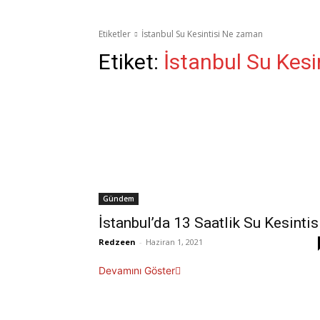
Etiketler
İstanbul Su Kesintisi Ne zaman
Etiket:
İstanbul Su Kes
Gündem
İstanbul’da 13 Saatlik Su Kesintis
Redzeen
-
Haziran 1, 2021
Devamını Göster