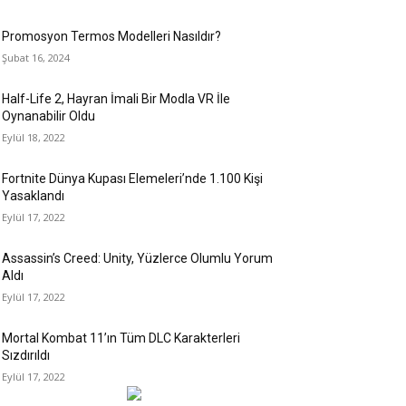
Promosyon Termos Modelleri Nasıldır?
Şubat 16, 2024
Half-Life 2, Hayran İmali Bir Modla VR İle
Oynanabilir Oldu
Eylül 18, 2022
Fortnite Dünya Kupası Elemeleri’nde 1.100 Kişi
Yasaklandı
Eylül 17, 2022
Assassin’s Creed: Unity, Yüzlerce Olumlu Yorum
Aldı
Eylül 17, 2022
Mortal Kombat 11’ın Tüm DLC Karakterleri
Sızdırıldı
Eylül 17, 2022