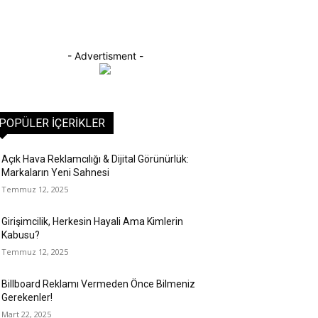
- Advertisment -
POPÜLER İÇERIKLER
Açık Hava Reklamcılığı & Dijital Görünürlük:
Markaların Yeni Sahnesi
Temmuz 12, 2025
Girişimcilik, Herkesin Hayali Ama Kimlerin
Kabusu?
Temmuz 12, 2025
Billboard Reklamı Vermeden Önce Bilmeniz
Gerekenler!
Mart 22, 2025