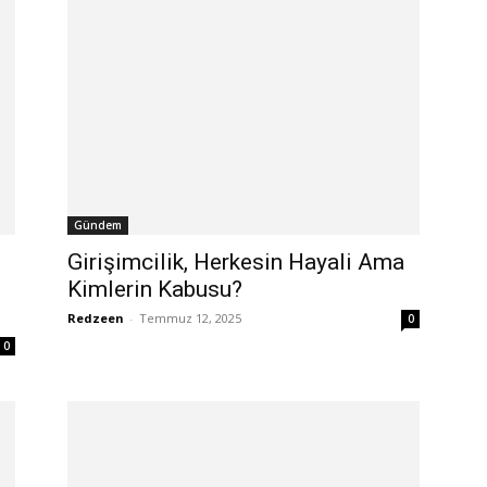
Gündem
Girişimcilik, Herkesin Hayali Ama
Kimlerin Kabusu?
Redzeen
-
Temmuz 12, 2025
0
0