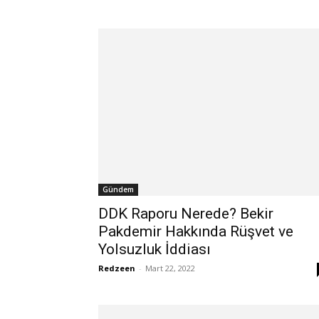
Gündem
DDK Raporu Nerede? Bekir
Pakdemir Hakkında Rüşvet ve
Yolsuzluk İddiası
Redzeen
-
Mart 22, 2022