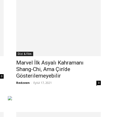
Dizi & Film
Marvel İlk Asyalı Kahramanı
Shang-Chi, Ama Çin’de
Gösterilemeyebilir
0
Redzeen
-
Eylül 17, 2021
0