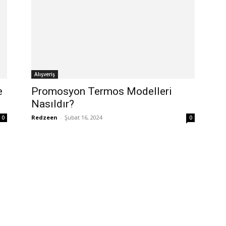
Alışveriş
e
Promosyon Termos Modelleri
Nasıldır?
Redzeen
-
Şubat 16, 2024
0
0