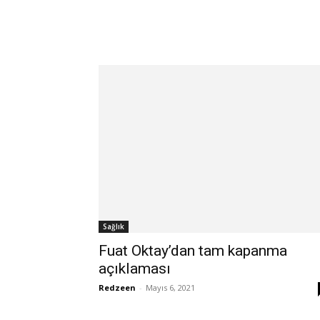
Sağlık
Fuat Oktay’dan tam kapanma
açıklaması
Redzeen
-
Mayıs 6, 2021