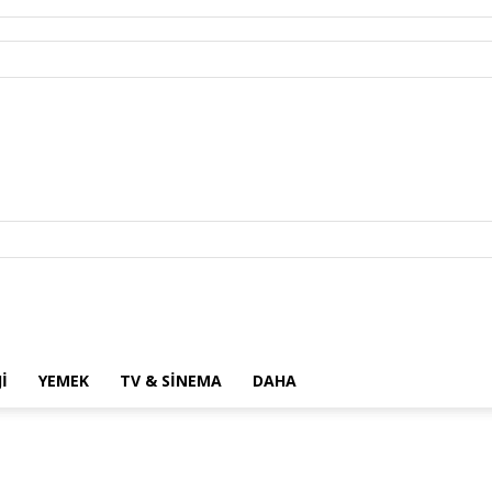
I
YEMEK
TV & SINEMA
DAHA