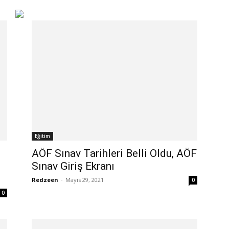
Eğitim
AÖF Sınav Tarihleri Belli Oldu, AÖF
Sınav Giriş Ekranı
Redzeen
-
Mayıs 29, 2021
0
0