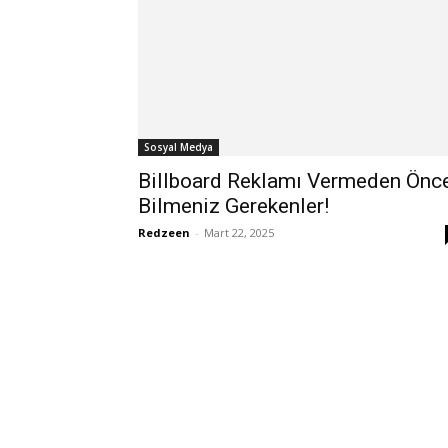
Sosyal Medya
Billboard Reklamı Vermeden Önc
Bilmeniz Gerekenler!
Redzeen
-
Mart 22, 2025