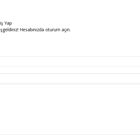
riş Yap
şgeldiniz! Hesabınızda oturum açın.