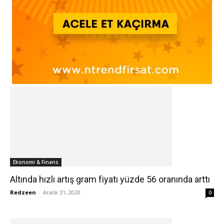
Ekonomi & Finans
Altında hızlı artış gram fiyatı yüzde 56 oranında arttı
Redzeen
-
Aralık 31, 2020
0