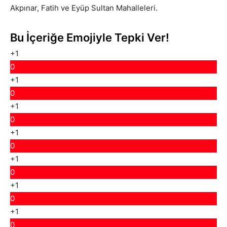
Akpınar, Fatih ve Eyüp Sultan Mahalleleri.
Bu İçeriğe Emojiyle Tepki Ver!
+1
0
+1
0
+1
0
+1
0
+1
0
+1
0
+1
0