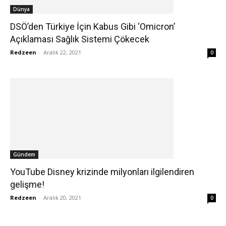
Dünya
DSÖ’den Türkiye İçin Kabus Gibi ‘Omicron’
Açıklaması Sağlık Sistemi Çökecek
Redzeen
-
Aralık 22, 2021
0
Gündem
YouTube Disney krizinde milyonları ilgilendiren
gelişme!
Redzeen
-
Aralık 20, 2021
0