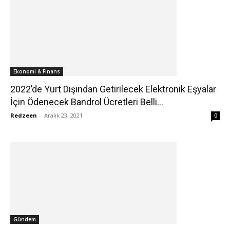
Ekonomi & Finans
2022’de Yurt Dışından Getirilecek Elektronik Eşyalar
İçin Ödenecek Bandrol Ücretleri Belli...
Redzeen
-
Aralık 23, 2021
0
Gündem