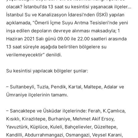
olacak? İstanbul’da 13 saat su kesintisi yaşanacak ilçeler…
İstanbul Su ve Kanalizasyon İdaresi’nden (İSKİ) yapılan
açıklamada, “Ömerli İçme Suyu Arıtma Tesisleri’nde yeni
inşa edilen depoların devreye alınması maksadıyla; 1
Haziran 2021 Salı günü 09.00 ile 22.00 saatleri arasında
13 saat süreyle aşağıda belirtilen bölgelere su
verilemeyecektir” denildi.
Su kesintisi yapılacak bölgeler şunlar:
– Sultanbeyli, Tuzla, Pendik, Kartal, Maltepe, Adalar ve
Ümraniye ilçelerinin tamamı.
– Sancaktepe ve Üsküdar ilçelerinde: Ferah, K.Çamlıca,
Kısıklı, Kirazlıtepe, Burhaniye, Mehmet Akif Ersoy,
Yavuztürk, Küplüce, Kuleli, Bahçelievler, Güzeltepe,
Kandilli, Abdurrahmangazi, Osmangazi, Veysel Karani,