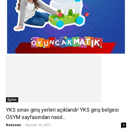
Eğitim
YKS sınav giriş yerleri açıklandı! YKS giriş belgesi
ÖSYM sayfasından nasıl...
Redzeen
-
Haziran 10, 2021
0