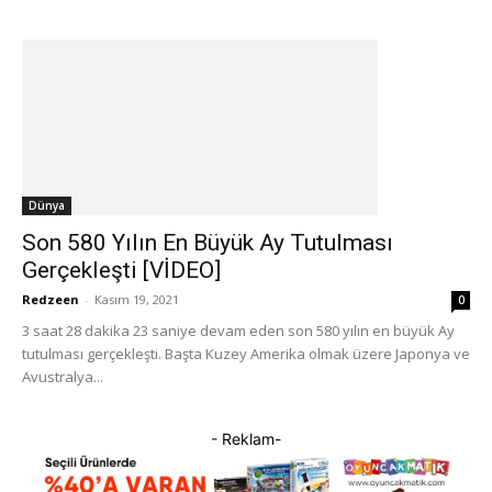
Dünya
Son 580 Yılın En Büyük Ay Tutulması
Gerçekleşti [VİDEO]
Redzeen
-
Kasım 19, 2021
0
3 saat 28 dakika 23 saniye devam eden son 580 yılın en büyük Ay
tutulması gerçekleşti. Başta Kuzey Amerika olmak üzere Japonya ve
Avustralya...
- Reklam-