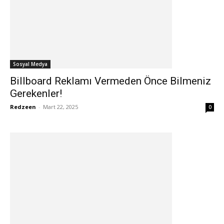
Sosyal Medya
Billboard Reklamı Vermeden Önce Bilmeniz
Gerekenler!
Redzeen
-
Mart 22, 2025
0