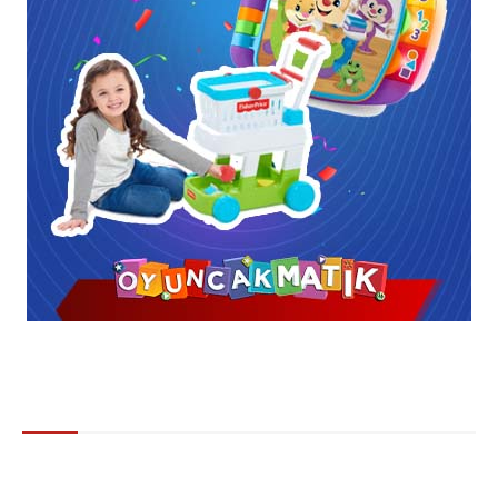
Gündem
Bayram tatili kaç gün oldu? Kurban Bayramı tatili 9 gün mü 11