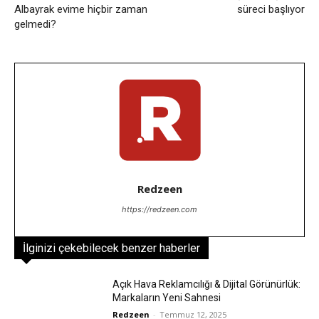
Albayrak evime hiçbir zaman
süreci başlıyor
gelmedi?
Redzeen
https://redzeen.com
İlginizi çekebilecek benzer haberler
Açık Hava Reklamcılığı & Dijital Görünürlük:
Markaların Yeni Sahnesi
Redzeen
-
Temmuz 12, 2025