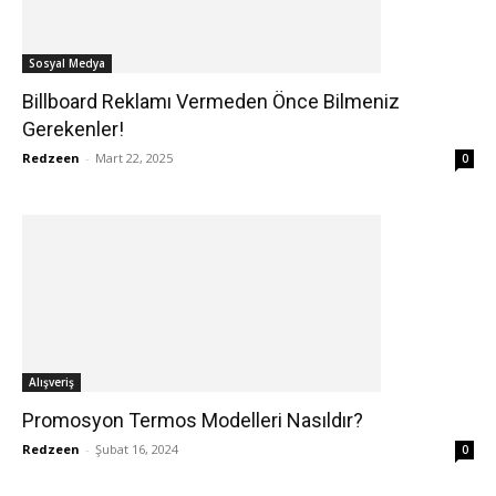
Sosyal Medya
Billboard Reklamı Vermeden Önce Bilmeniz
Gerekenler!
Redzeen
-
Mart 22, 2025
0
Alışveriş
Promosyon Termos Modelleri Nasıldır?
Redzeen
-
Şubat 16, 2024
0