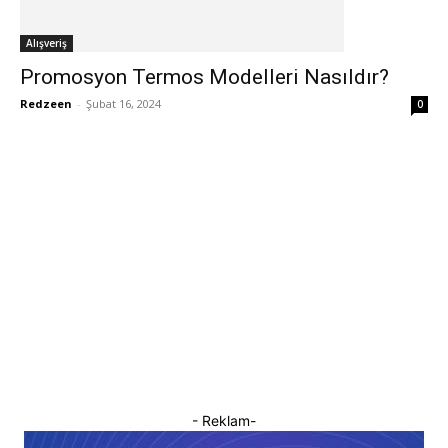
Alışveriş
Promosyon Termos Modelleri Nasıldır?
Redzeen
-
Şubat 16, 2024
0
- Reklam-