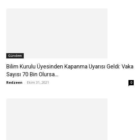
Gündem
Bilim Kurulu Üyesinden Kapanma Uyarısı Geldi: Vaka
Sayısı 70 Bin Olursa...
Redzeen
-
Ekim 31, 2021
0