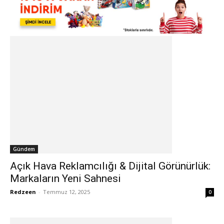
Gündem
Açık Hava Reklamcılığı & Dijital Görünürlük:
Markaların Yeni Sahnesi
Redzeen
-
Temmuz 12, 2025
0