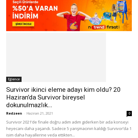
Eğlence
Survivor ikinci eleme adayı kim oldu? 20
Haziran’da Survivor bireysel
dokunulmazlık...
Redzeen
-
Haziran 21, 2021
0
Survivor 2021’de finale doğru adım adım giderken bir ada konseyi
heyecanı daha yaşandı. Sadece 5 yarışmacının kaldığı Survivor’da 1
isim daha hayallerine veda ettikten...