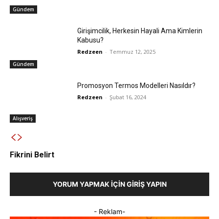
Gündem
Girişimcilik, Herkesin Hayali Ama Kimlerin
Kabusu?
Redzeen
-
Temmuz 12, 2025
Gündem
Promosyon Termos Modelleri Nasıldır?
Redzeen
-
Şubat 16, 2024
Alışveriş
Fikrini Belirt
YORUM YAPMAK İÇIN GIRIŞ YAPIN
- Reklam-