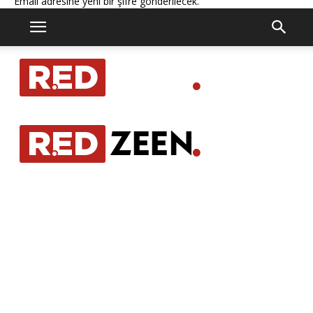
Email adresine yeni bir şifre gönderilecek.