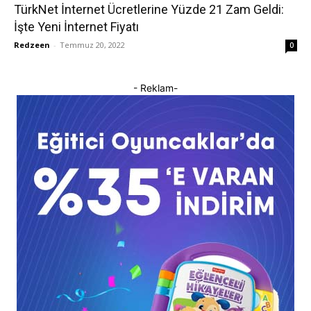
TürkNet İnternet Ücretlerine Yüzde 21 Zam Geldi:
İşte Yeni İnternet Fiyatı
Redzeen
-
Temmuz 20, 2022
0
- Reklam-