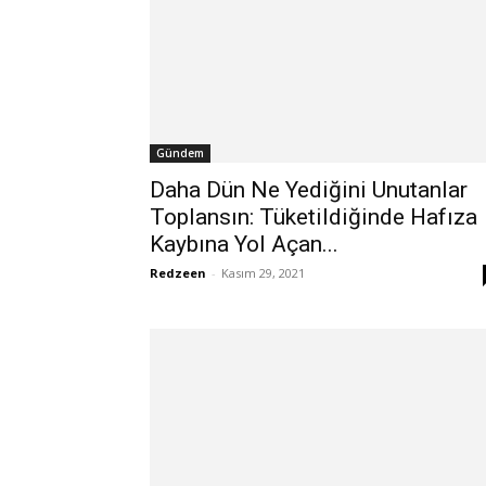
Gündem
Daha Dün Ne Yediğini Unutanlar
Toplansın: Tüketildiğinde Hafıza
Kaybına Yol Açan...
Redzeen
-
Kasım 29, 2021