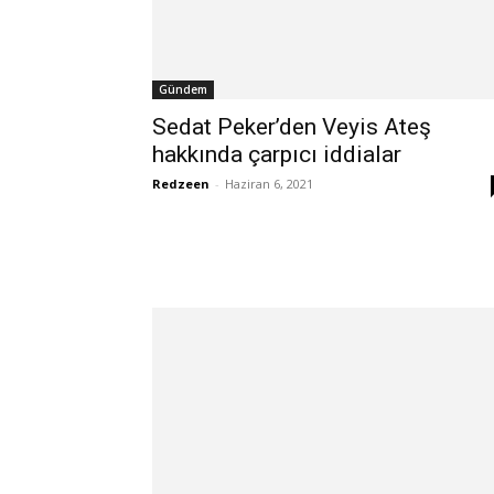
Gündem
Sedat Peker’den Veyis Ateş
hakkında çarpıcı iddialar
Redzeen
-
Haziran 6, 2021