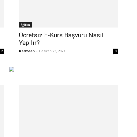
Eğitim
Ücretsiz E-Kurs Başvuru Nasıl
Yapılır?
Redzeen
-
Haziran 23, 2021
2
0