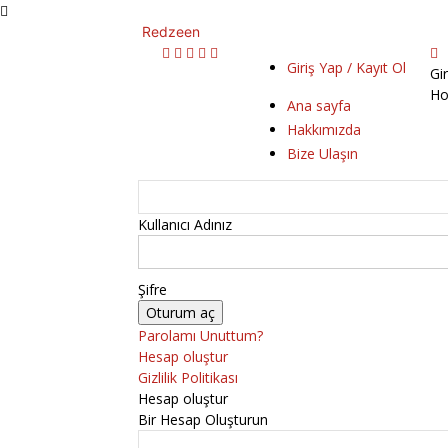
Redzeen
Giriş Yap / Kayıt Ol
Gi
Ho
Ana sayfa
Hakkımızda
Bize Ulaşın
Kullanıcı Adınız
Şifre
Parolamı Unuttum?
Hesap oluştur
Gizlilik Politikası
Hesap oluştur
Bir Hesap Oluşturun