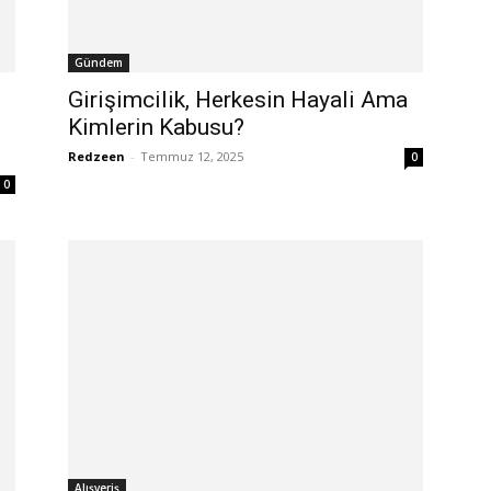
Gündem
Girişimcilik, Herkesin Hayali Ama
Kimlerin Kabusu?
Redzeen
-
Temmuz 12, 2025
0
0
Alışveriş