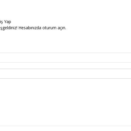
riş Yap
şgeldiniz! Hesabınızda oturum açın.