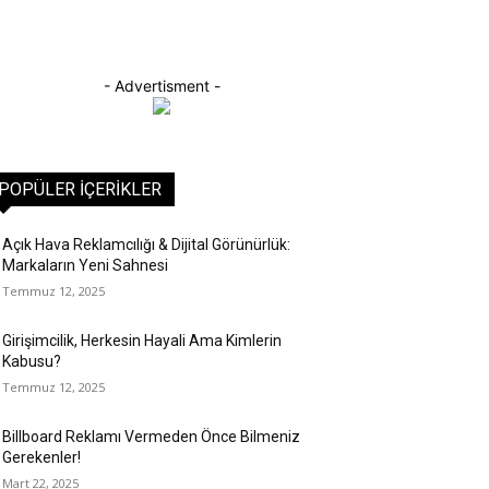
- Advertisment -
POPÜLER İÇERIKLER
Açık Hava Reklamcılığı & Dijital Görünürlük:
Markaların Yeni Sahnesi
Temmuz 12, 2025
Girişimcilik, Herkesin Hayali Ama Kimlerin
Kabusu?
Temmuz 12, 2025
Billboard Reklamı Vermeden Önce Bilmeniz
Gerekenler!
Mart 22, 2025