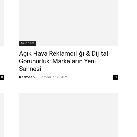
Gündem
Açık Hava Reklamcılığı & Dijital
Görünürlük: Markaların Yeni
Sahnesi
Redzeen
-
Temmuz 12, 2025
0
0