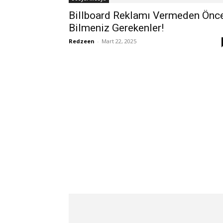
Billboard Reklamı Vermeden Önc
Bilmeniz Gerekenler!
Redzeen
-
Mart 22, 2025