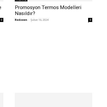
e
Promosyon Termos Modelleri
Nasıldır?
Redzeen
-
Şubat 16, 2024
0
0