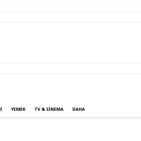
I
YEMEK
TV & SINEMA
DAHA