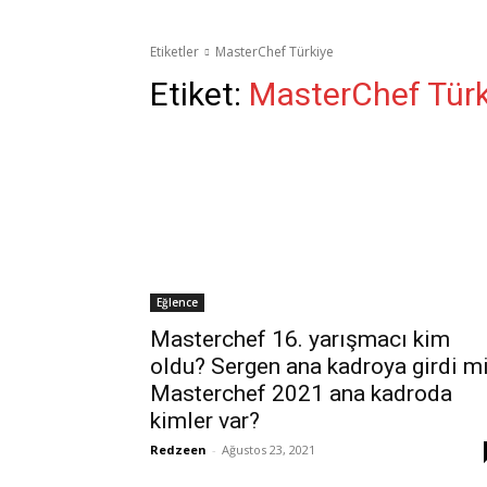
Etiketler
MasterChef Türkiye
Etiket:
MasterChef Türk
Eğlence
Masterchef 16. yarışmacı kim
oldu? Sergen ana kadroya girdi mi
Masterchef 2021 ana kadroda
kimler var?
Redzeen
-
Ağustos 23, 2021