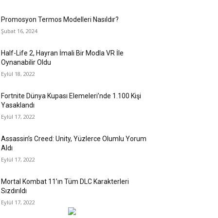
Promosyon Termos Modelleri Nasıldır?
Şubat 16, 2024
Half-Life 2, Hayran İmali Bir Modla VR İle
Oynanabilir Oldu
Eylül 18, 2022
Fortnite Dünya Kupası Elemeleri’nde 1.100 Kişi
Yasaklandı
Eylül 17, 2022
Assassin’s Creed: Unity, Yüzlerce Olumlu Yorum
Aldı
Eylül 17, 2022
Mortal Kombat 11’ın Tüm DLC Karakterleri
Sızdırıldı
Eylül 17, 2022