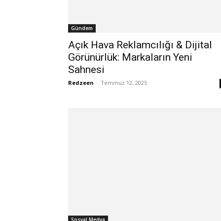
Gündem
Açık Hava Reklamcılığı & Dijital
Görünürlük: Markaların Yeni
Sahnesi
Redzeen
-
Temmuz 12, 2025
Sosyal Medya