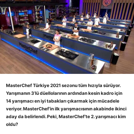
MasterChef Türkiye 2021 sezonu tüm hızıyla sürüyor.
Yarışmanın 3’lü düellolarının ardından kesin kadro için
14 yarışmacı en iyi tabakları çıkarmak için mücadele
veriyor. MasterChef’in ilk yarışmacısının akabinde ikinci
aday da belirlendi. Peki, MasterChef’te 2. yarışmacı kim
oldu?