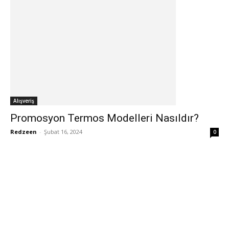
Alışveriş
Promosyon Termos Modelleri Nasıldır?
Redzeen
-
Şubat 16, 2024
0