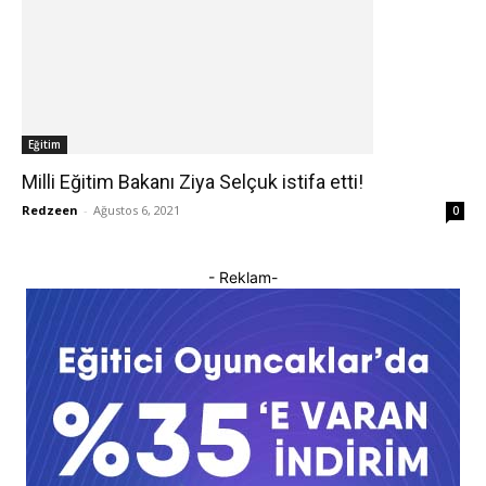
Eğitim
Milli Eğitim Bakanı Ziya Selçuk istifa etti!
Redzeen
-
Ağustos 6, 2021
0
- Reklam-