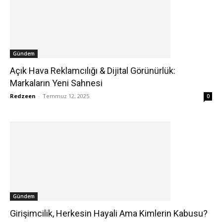
Gündem
Açık Hava Reklamcılığı & Dijital Görünürlük:
Markaların Yeni Sahnesi
Redzeen
-
Temmuz 12, 2025
0
Gündem
Girişimcilik, Herkesin Hayali Ama Kimlerin Kabusu?