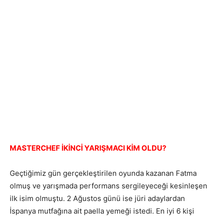
MASTERCHEF İKİNCİ YARIŞMACI KİM OLDU?
Geçtiğimiz gün gerçekleştirilen oyunda kazanan Fatma
olmuş ve yarışmada performans sergileyeceği kesinleşen
ilk isim olmuştu. 2 Ağustos günü ise jüri adaylardan
İspanya mutfağına ait paella yemeği istedi. En iyi 6 kişi