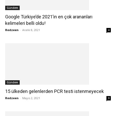
Gündem
Google Türkiye’de 2021’in en çok arananları
kelimeleri belli oldu!
Redzeen
-
Aralık 8, 2021
4
Gündem
15 ülkeden gelenlerden PCR testi istenmeyecek
Redzeen
-
Mayıs 2, 2021
0