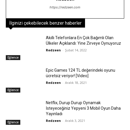
https://redzeen.com
İlginizi çekebilecek benzer haberler
Akıllı Telefonlara En Çok Bağımlı Olan
Ülkeler Açıklandı: Yine Zirveye Oynuyoruz
Redzeen
-
Şubat 14, 2022
Eğlence
Epic Games 124 TL değerindeki oyunu
ücretsiz veriyor! [Video]
Redzeen
-
Aralık 18, 2021
Eğlence
Netflix, Durup Durup Oynamak
İsteyeceğiniz Yepyeni 3 Mobil Oyun Daha
Yayınladı
Redzeen
-
Aralık 3, 2021
Eğlence