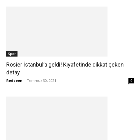
Spor
Rosier İstanbul’a geldi! Kıyafetinde dikkat çeken
detay
Redzeen
-
Temmuz 30, 2021
0