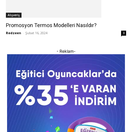
Alışveriş
Promosyon Termos Modelleri Nasıldır?
Redzeen
-
Şubat 16, 2024
0
- Reklam-