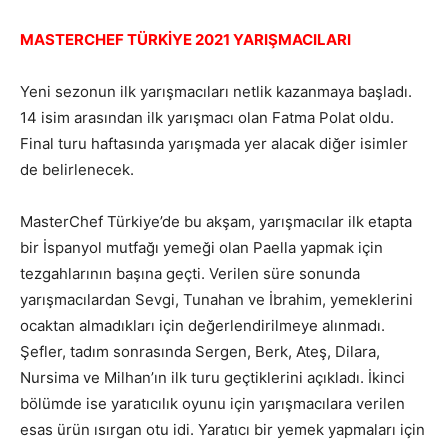
MASTERCHEF TÜRKİYE 2021 YARIŞMACILARI
Yeni sezonun ilk yarışmacıları netlik kazanmaya başladı.
14 isim arasından ilk yarışmacı olan Fatma Polat oldu.
Final turu haftasında yarışmada yer alacak diğer isimler
de belirlenecek.
MasterChef Türkiye’de bu akşam, yarışmacılar ilk etapta
bir İspanyol mutfağı yemeği olan Paella yapmak için
tezgahlarının başına geçti. Verilen süre sonunda
yarışmacılardan Sevgi, Tunahan ve İbrahim, yemeklerini
ocaktan almadıkları için değerlendirilmeye alınmadı.
Şefler, tadım sonrasında Sergen, Berk, Ateş, Dilara,
Nursima ve Milhan’ın ilk turu geçtiklerini açıkladı. İkinci
bölümde ise yaratıcılık oyunu için yarışmacılara verilen
esas ürün ısırgan otu idi. Yaratıcı bir yemek yapmaları için