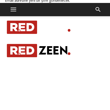
Email adresine yeni bir şifre gönderilecek.