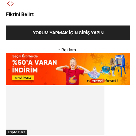
Fikrini Belirt
YORUM YAPMAK İÇIN GIRIŞ YAPIN
- Reklam-
Kripto Para