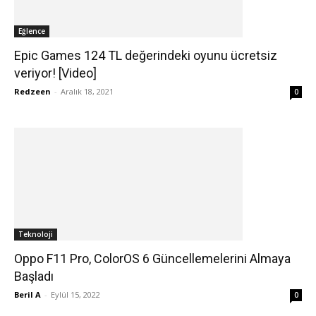
Eğlence
Epic Games 124 TL değerindeki oyunu ücretsiz
veriyor! [Video]
Redzeen
-
Aralık 18, 2021
0
Teknoloji
Oppo F11 Pro, ColorOS 6 Güncellemelerini Almaya
Başladı
Beril A
-
Eylül 15, 2022
0