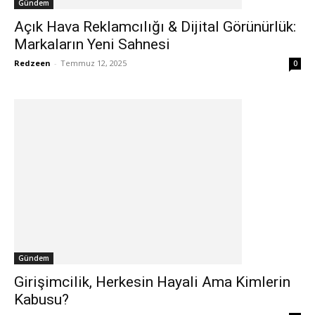
Gündem
Açık Hava Reklamcılığı & Dijital Görünürlük:
Markaların Yeni Sahnesi
Redzeen
-
Temmuz 12, 2025
0
Gündem
Girişimcilik, Herkesin Hayali Ama Kimlerin
Kabusu?