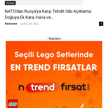
Dünya
NATO’dan Rusya’ya Karşı Tehdit Gibi Açıklama:
Doğuya Ek Kara, Hava ve...
Redzeen
-
Şubat 24, 2022
0
- Reklam-