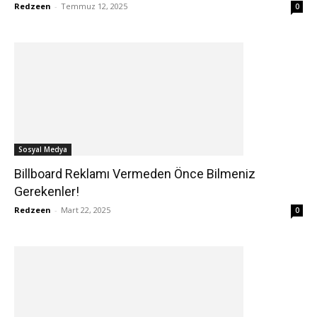
Redzeen
-
Temmuz 12, 2025
0
Sosyal Medya
Billboard Reklamı Vermeden Önce Bilmeniz
Gerekenler!
Redzeen
-
Mart 22, 2025
0