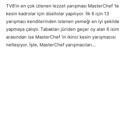
TV8’in en çok izlenen lezzet yarışması MasterChef ‘te
kesin kadrolar için düellolar yapılıyor. İlk 6 için 13
yarışmacı kendilerinden istenen yemeği en iyi şekilde
yapmaya çalıştı. Tabakları jüriden geçer oy alan 6 isim
arasından ise MasterChef ‘in ikinci kesin yarışmacısı
netleşiyor. İşte, MasterChef yarışmacıları…