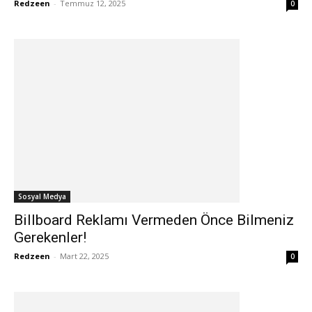
Redzeen
-
Temmuz 12, 2025
0
Sosyal Medya
Billboard Reklamı Vermeden Önce Bilmeniz
Gerekenler!
Redzeen
-
Mart 22, 2025
0