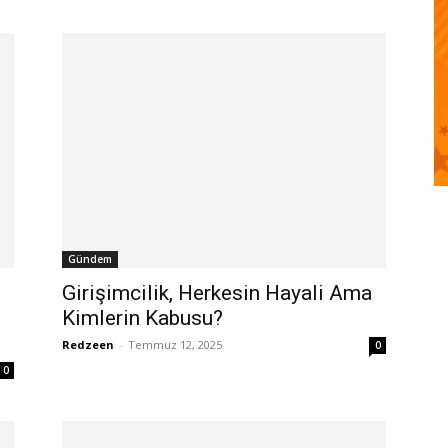
Gündem
Girişimcilik, Herkesin Hayali Ama
Kimlerin Kabusu?
Redzeen
-
Temmuz 12, 2025
0
0