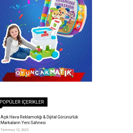
POPÜLER İÇERIKLER
Açık Hava Reklamcılığı & Dijital Görünürlük:
Markaların Yeni Sahnesi
Temmuz 12, 2025