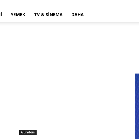
I
YEMEK
TV & SINEMA
DAHA
Gündem