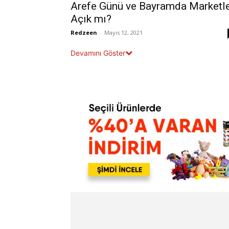
Arefe Günü ve Bayramda Marketl
Açık mı?
Redzeen
-
Mayıs 12, 2021
Devamını Göster