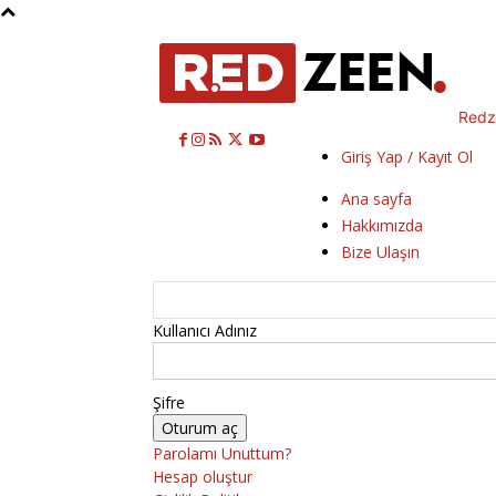
Redz
Giriş Yap / Kayıt Ol
Ana sayfa
Hakkımızda
Bize Ulaşın
Kullanıcı Adınız
Şifre
Parolamı Unuttum?
Hesap oluştur