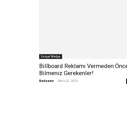
Sosyal Medya
Billboard Reklamı Vermeden Önc
Bilmeniz Gerekenler!
Redzeen
-
Mart 22, 2025