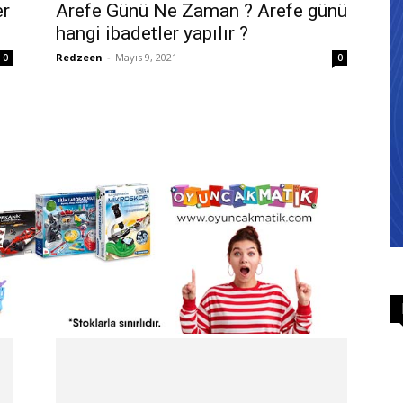
er
Arefe Günü Ne Zaman ? Arefe günü
hangi ibadetler yapılır ?
Redzeen
-
Mayıs 9, 2021
0
0