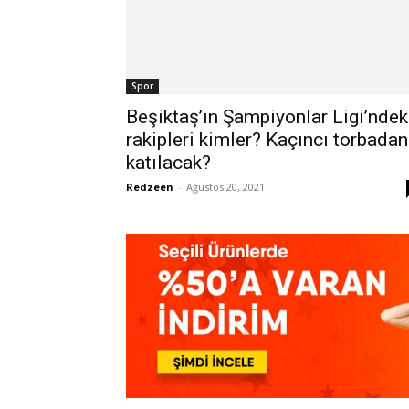
Spor
Beşiktaş’ın Şampiyonlar Ligi’ndek
rakipleri kimler? Kaçıncı torbadan
katılacak?
Redzeen
-
Ağustos 20, 2021