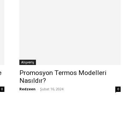
Alışveriş
e
Promosyon Termos Modelleri
Nasıldır?
Redzeen
-
Şubat 16, 2024
0
0