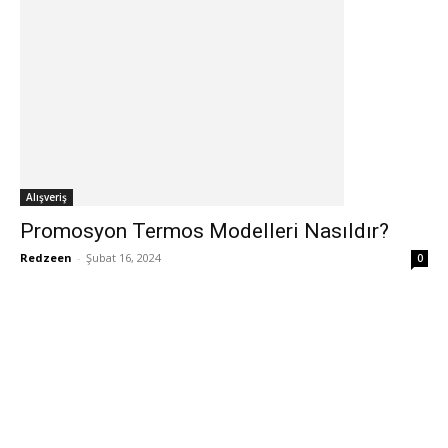
Alışveriş
Promosyon Termos Modelleri Nasıldır?
Redzeen
-
Şubat 16, 2024
0