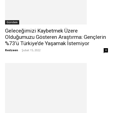
Gündem
Geleceğimizi Kaybetmek Üzere
Olduğumuzu Gösteren Araştırma: Gençlerin
%73’ü Türkiye’de Yaşamak İstemiyor
Redzeen
-
Şubat 15, 2022
0