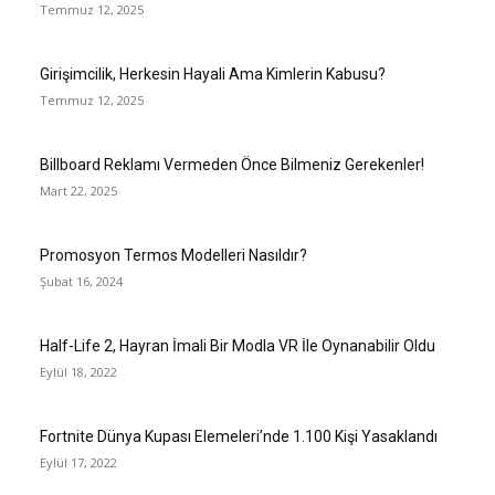
Temmuz 12, 2025
Girişimcilik, Herkesin Hayali Ama Kimlerin Kabusu?
Temmuz 12, 2025
Billboard Reklamı Vermeden Önce Bilmeniz Gerekenler!
Mart 22, 2025
Promosyon Termos Modelleri Nasıldır?
Şubat 16, 2024
Half-Life 2, Hayran İmali Bir Modla VR İle Oynanabilir Oldu
Eylül 18, 2022
Fortnite Dünya Kupası Elemeleri’nde 1.100 Kişi Yasaklandı
Eylül 17, 2022