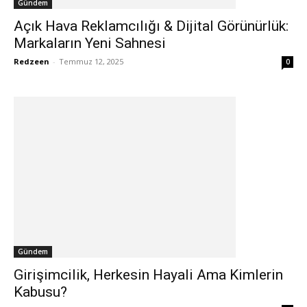
Gündem
Açık Hava Reklamcılığı & Dijital Görünürlük:
Markaların Yeni Sahnesi
Redzeen
-
Temmuz 12, 2025
0
Gündem
Girişimcilik, Herkesin Hayali Ama Kimlerin
Kabusu?