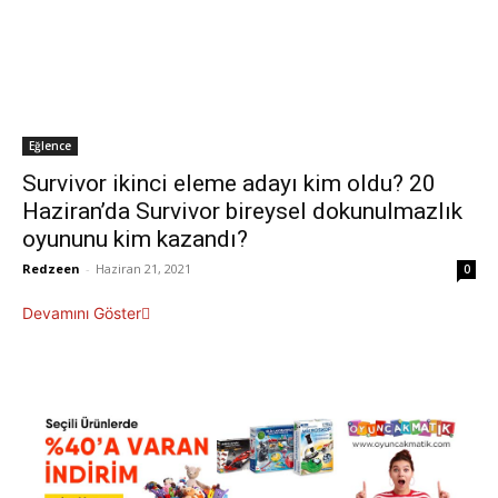
Eğlence
Survivor ikinci eleme adayı kim oldu? 20
Haziran’da Survivor bireysel dokunulmazlık
oyununu kim kazandı?
Redzeen
-
Haziran 21, 2021
0
Devamını Göster