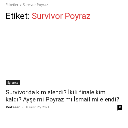
Etiketler
Survivor Poyraz
Etiket:
Survivor Poyraz
Eğlence
Survivor’da kim elendi? İkili finale kim
kaldı? Ayşe mi Poyraz mı İsmail mi elendi?
Redzeen
-
Haziran 25, 2021
0