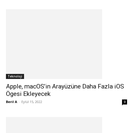
Teknoloji
Apple, macOS’in Arayüzüne Daha Fazla iOS
Ögesi Ekleyecek
Beril A
-
Eylül 15, 2022
0