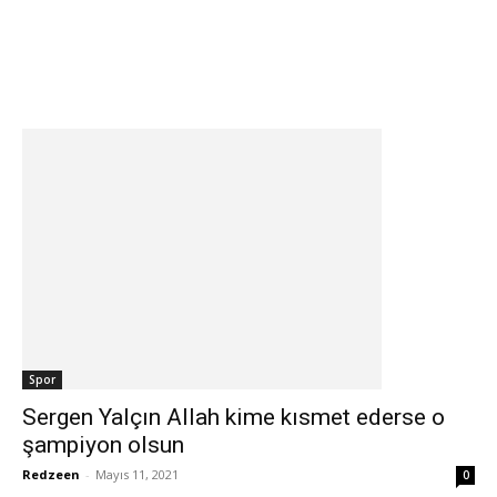
Spor
Sergen Yalçın Allah kime kısmet ederse o
şampiyon olsun
Redzeen
-
Mayıs 11, 2021
0