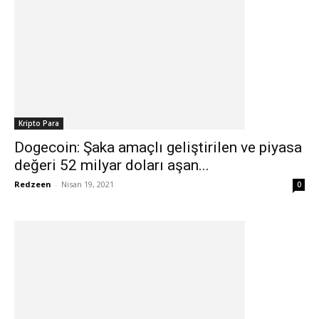
Kripto Para
Dogecoin: Şaka amaçlı geliştirilen ve piyasa
değeri 52 milyar doları aşan...
Redzeen
-
Nisan 19, 2021
0