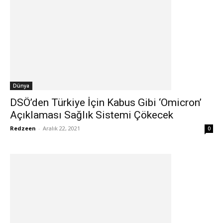
Dünya
DSÖ’den Türkiye İçin Kabus Gibi ‘Omicron’
Açıklaması Sağlık Sistemi Çökecek
Redzeen
-
Aralık 22, 2021
0