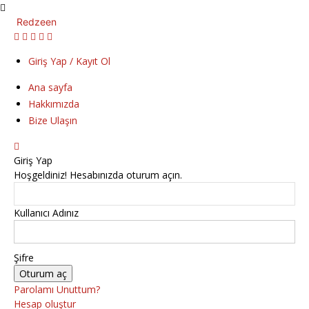
Redzeen
Giriş Yap / Kayıt Ol
Ana sayfa
Hakkımızda
Bize Ulaşın
Giriş Yap
Hoşgeldiniz! Hesabınızda oturum açın.
Kullanıcı Adınız
Şifre
Parolamı Unuttum?
Hesap oluştur