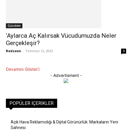
Gündem
‘Aylarca Aç Kalırsak Vücudumuzda Neler
Gerçekleşir?
Redzeen
-
Temmuz 12, 2022
0
Devamını Göster
- Advertisment -
POPÜLER İÇERIKLER
Açık Hava Reklamcılığı & Dijital Görünürlük: Markaların Yeni
Sahnesi