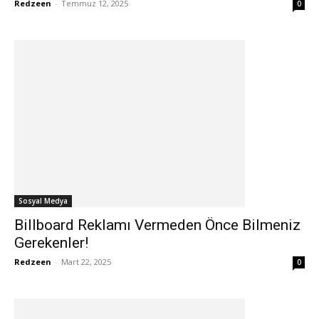
Redzeen
-
Temmuz 12, 2025
0
Sosyal Medya
Billboard Reklamı Vermeden Önce Bilmeniz
Gerekenler!
Redzeen
-
Mart 22, 2025
0