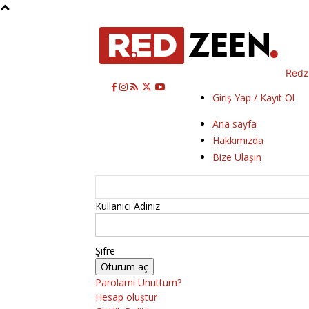
Redz
Giriş Yap / Kayıt Ol
Ana sayfa
Hakkımızda
Bize Ulaşın
Kullanıcı Adınız
Şifre
Parolamı Unuttum?
Hesap oluştur