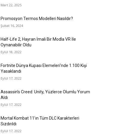
Mart 22, 2025
Promosyon Termos Modelleri Nasıldır?
Şubat 16, 2024
Half-Life 2, Hayran İmali Bir Modla VR İle
Oynanabilir Oldu
Eylül 18, 2022
Fortnite Dünya Kupası Elemeleri’nde 1.100 Kişi
Yasaklandı
Eylül 17, 2022
Assassin’s Creed: Unity, Yüzlerce Olumlu Yorum
Aldı
Eylül 17, 2022
Mortal Kombat 11’ın Tüm DLC Karakterleri
Sızdırıldı
Eylül 17, 2022