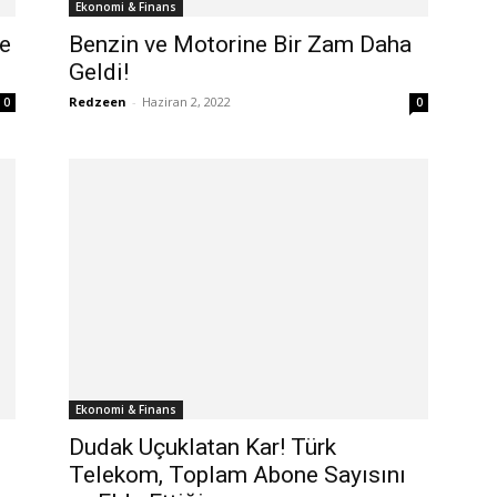
Ekonomi & Finans
de
Benzin ve Motorine Bir Zam Daha
Geldi!
Redzeen
-
Haziran 2, 2022
0
0
Ekonomi & Finans
Dudak Uçuklatan Kar! Türk
Telekom, Toplam Abone Sayısını