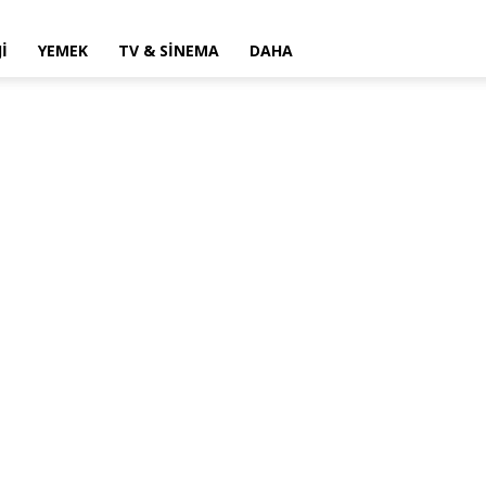
I
YEMEK
TV & SINEMA
DAHA