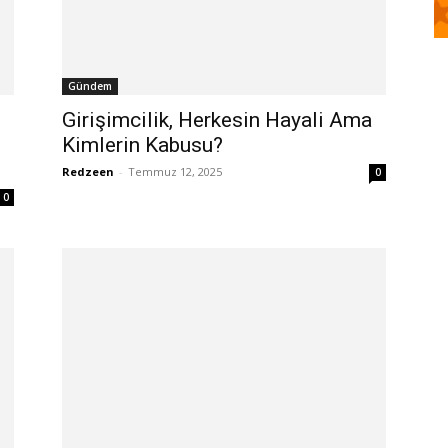
Gündem
Girişimcilik, Herkesin Hayali Ama
Kimlerin Kabusu?
Redzeen
-
Temmuz 12, 2025
0
0