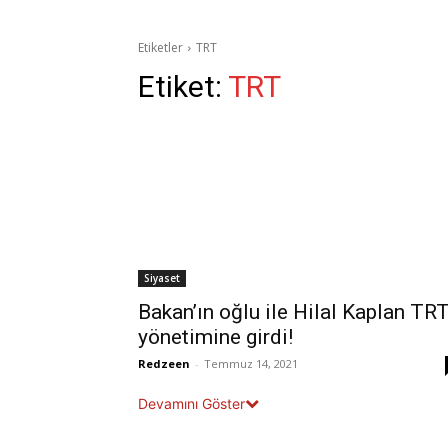
Etiketler
TRT
Etiket:
TRT
Siyaset
Bakan’ın oğlu ile Hilal Kaplan TR
yönetimine girdi!
Redzeen
-
Temmuz 14, 2021
Devamını Göster