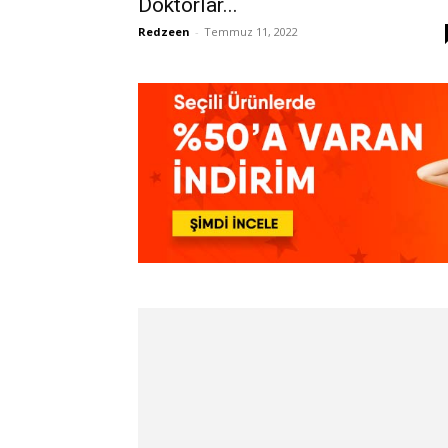
Doktorlar...
Redzeen
-
Temmuz 11, 2022