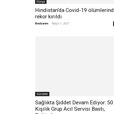
Dünya
Hindistan’da Covid-19 ölümlerin
rekor kırıldı
Redzeen
-
Mayıs 1, 2021
Gündem
Sağlıkta Şiddet Devam Ediyor: 50
Kişilik Grup Acil Servisi Bastı,