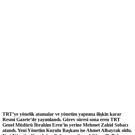
TRT’ye yönelik atamalar ve yönetim yapısına ilişkin karar
Resmi Gazete’de yayımlandı. Görev süresi sona eren TRT
Genel Müdürü İbrahim Eren’in yerine Mehmet Zahid Sobacı
atandı. Yeni Yönetim Kurulu Başkanı ise Ahmet Albayrak oldu.