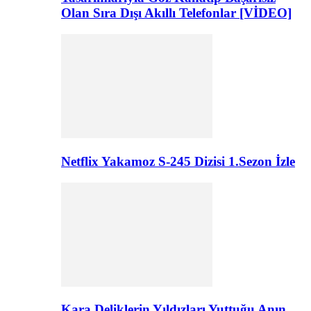
Olan Sıra Dışı Akıllı Telefonlar [VİDEO]
Netflix Yakamoz S-245 Dizisi 1.Sezon İzle
Kara Deliklerin Yıldızları Yuttuğu Anın