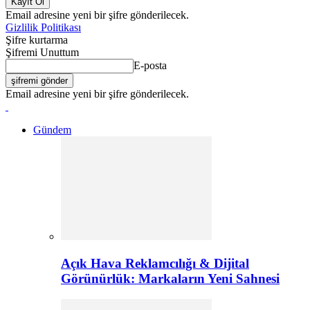
Email adresine yeni bir şifre gönderilecek.
Gizlilik Politikası
Şifre kurtarma
Şifremi Unuttum
E-posta
Email adresine yeni bir şifre gönderilecek.
Gündem
Açık Hava Reklamcılığı & Dijital
Görünürlük: Markaların Yeni Sahnesi