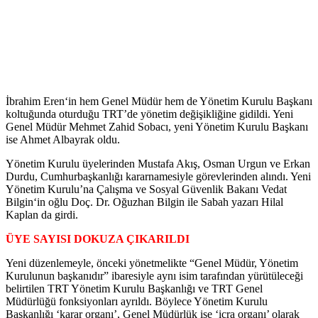
İbrahim Eren‘in hem Genel Müdür hem de Yönetim Kurulu Başkanı
koltuğunda oturduğu TRT’de yönetim değişikliğine gidildi. Yeni
Genel Müdür Mehmet Zahid Sobacı, yeni Yönetim Kurulu Başkanı
ise Ahmet Albayrak oldu.
Yönetim Kurulu üyelerinden Mustafa Akış, Osman Urgun ve Erkan
Durdu, Cumhurbaşkanlığı kararnamesiyle görevlerinden alındı. Yeni
Yönetim Kurulu’na Çalışma ve Sosyal Güvenlik Bakanı Vedat
Bilgin‘in oğlu Doç. Dr. Oğuzhan Bilgin ile Sabah yazarı Hilal
Kaplan da girdi.
ÜYE SAYISI DOKUZA ÇIKARILDI
Yeni düzenlemeyle, önceki yönetmelikte “Genel Müdür, Yönetim
Kurulunun başkanıdır” ibaresiyle aynı isim tarafından yürütüleceği
belirtilen TRT Yönetim Kurulu Başkanlığı ve TRT Genel
Müdürlüğü fonksiyonları ayrıldı. Böylece Yönetim Kurulu
Başkanlığı ‘karar organı’, Genel Müdürlük ise ‘icra organı’ olarak