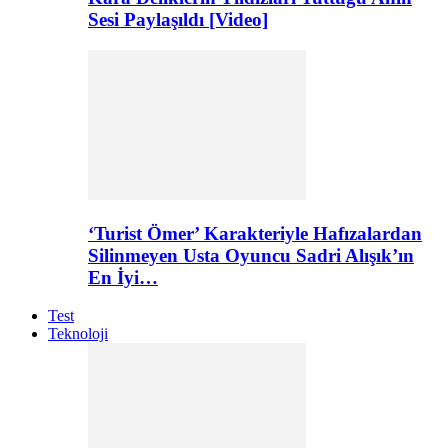
Sesi Paylaşıldı [Video]
‘Turist Ömer’ Karakteriyle Hafızalardan
Silinmeyen Usta Oyuncu Sadri Alışık’ın
En İyi…
Test
Teknoloji