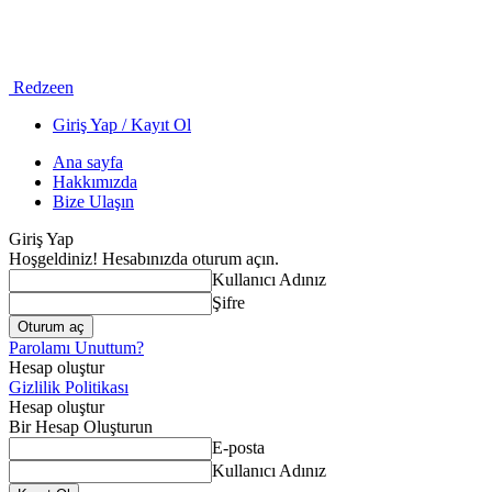
Redzeen
Giriş Yap / Kayıt Ol
Ana sayfa
Hakkımızda
Bize Ulaşın
Giriş Yap
Hoşgeldiniz! Hesabınızda oturum açın.
Kullanıcı Adınız
Şifre
Parolamı Unuttum?
Hesap oluştur
Gizlilik Politikası
Hesap oluştur
Bir Hesap Oluşturun
E-posta
Kullanıcı Adınız