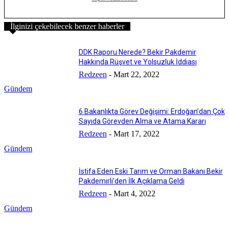
İlginizi çekebilecek benzer haberler
DDK Raporu Nerede? Bekir Pakdemir
Hakkında Rüşvet ve Yolsuzluk İddiası
Redzeen
-
Mart 22, 2022
Gündem
6 Bakanlıkta Görev Değişimi: Erdoğan’dan Çok
Sayıda Görevden Alma ve Atama Kararı
Redzeen
-
Mart 17, 2022
Gündem
İstifa Eden Eski Tarım ve Orman Bakanı Bekir
Pakdemirli’den İlk Açıklama Geldi
Redzeen
-
Mart 4, 2022
Gündem