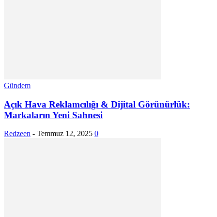
Gündem
Açık Hava Reklamcılığı & Dijital Görünürlük:
Markaların Yeni Sahnesi
Redzeen
-
Temmuz 12, 2025
0