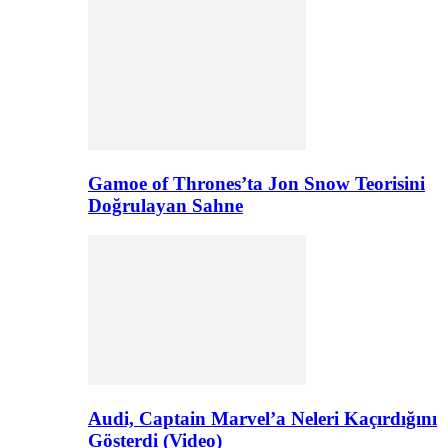
Gamoe of Thrones’ta Jon Snow Teorisini
Doğrulayan Sahne
Audi, Captain Marvel’a Neleri Kaçırdığını
Gösterdi (Video)