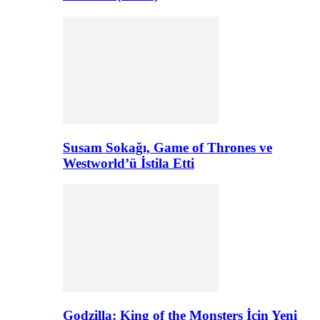
Susam Sokağı, Game of Thrones ve
Westworld’ü İstila Etti
Godzilla: King of the Monsters İçin Yeni