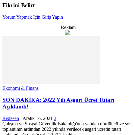
Fikrini Belirt
Yorum Yapmak İçin Giriş Yapın
- Reklam-
Ekonomi & Finans
SON DAKİKA: 2022 Yılı Asgari Ücret Tutarı
Açıklandı!
Redzeen
-
Aralık 16, 2021
3
Çalışma ve Sosyal Güvenlik Bakanlığı'nda yapılan dördüncü ve son
toplantının ardından 2022 yılında verilecek asgari ücretin tutarı
açıklandı. Asgari ücret, 4.250 TL oldu. ...