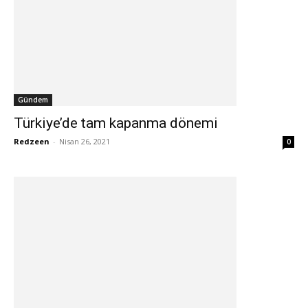
Gündem
Türkiye’de tam kapanma dönemi
Redzeen
-
Nisan 26, 2021
0