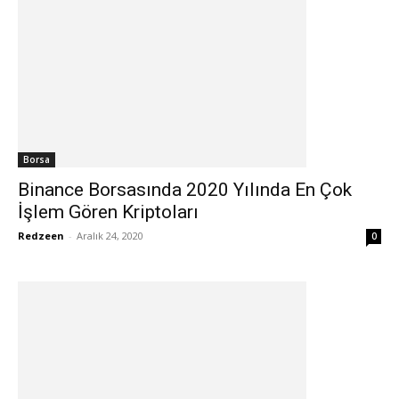
Borsa
Binance Borsasında 2020 Yılında En Çok
İşlem Gören Kriptoları
Redzeen
-
Aralık 24, 2020
0