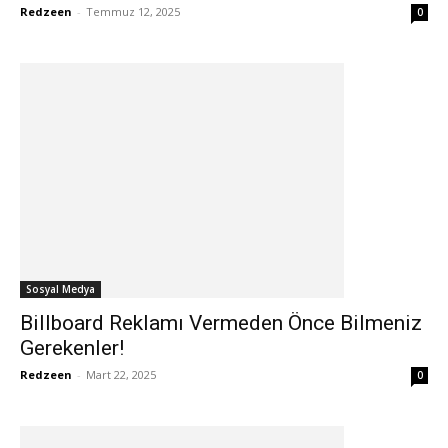
Redzeen
-
Temmuz 12, 2025
0
Sosyal Medya
Billboard Reklamı Vermeden Önce Bilmeniz
Gerekenler!
Redzeen
-
Mart 22, 2025
0