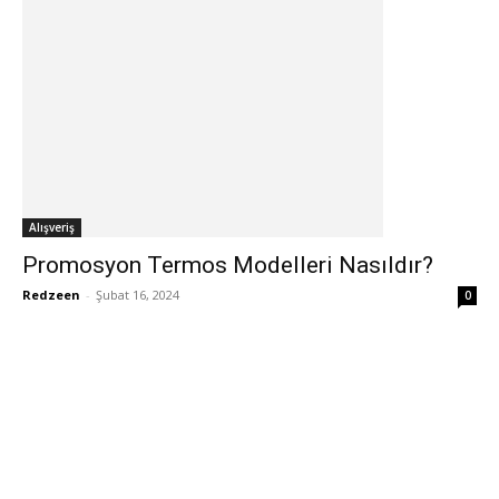
Alışveriş
Promosyon Termos Modelleri Nasıldır?
Redzeen
-
Şubat 16, 2024
0