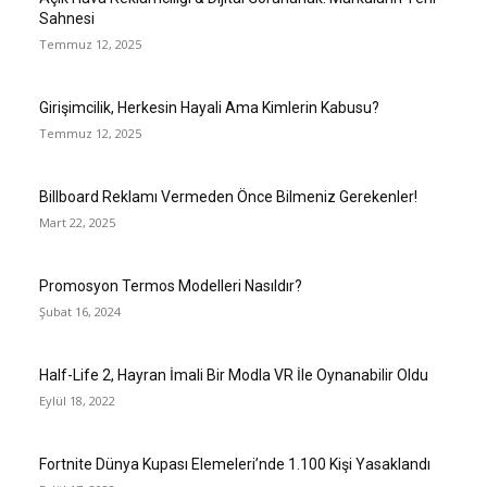
Sahnesi
Temmuz 12, 2025
Girişimcilik, Herkesin Hayali Ama Kimlerin Kabusu?
Temmuz 12, 2025
Billboard Reklamı Vermeden Önce Bilmeniz Gerekenler!
Mart 22, 2025
Promosyon Termos Modelleri Nasıldır?
Şubat 16, 2024
Half-Life 2, Hayran İmali Bir Modla VR İle Oynanabilir Oldu
Eylül 18, 2022
Fortnite Dünya Kupası Elemeleri’nde 1.100 Kişi Yasaklandı