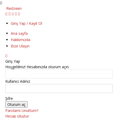
Redzeen
Giriş Yap / Kayıt Ol
Ana sayfa
Hakkımızda
Bize Ulaşın
Giriş Yap
Hoşgeldiniz! Hesabınızda oturum açın.
Kullanıcı Adınız
Şifre
Parolamı Unuttum?
Hesap oluştur