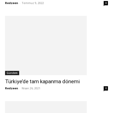
Redzeen
-
Temmuz 9, 2022
0
Gündem
Türkiye’de tam kapanma dönemi
Redzeen
-
Nisan 26, 2021
0