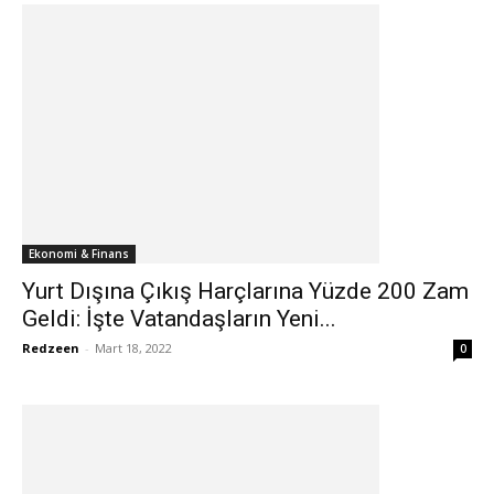
Ekonomi & Finans
Yurt Dışına Çıkış Harçlarına Yüzde 200 Zam
Geldi: İşte Vatandaşların Yeni...
Redzeen
-
Mart 18, 2022
0