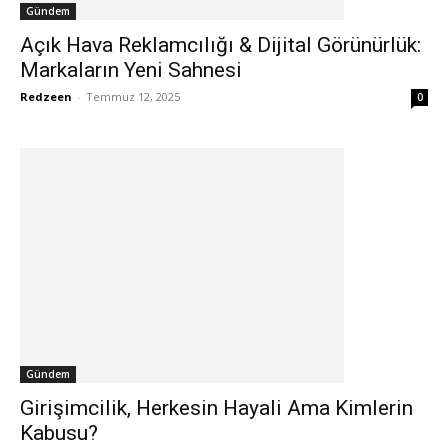
Gündem
Açık Hava Reklamcılığı & Dijital Görünürlük:
Markaların Yeni Sahnesi
Redzeen
-
Temmuz 12, 2025
0
Gündem
Girişimcilik, Herkesin Hayali Ama Kimlerin
Kabusu?