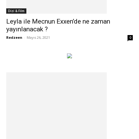
Dizi & Film
Leyla ile Mecnun Exxen’de ne zaman
yayınlanacak ?
Redzeen
-
Mayıs 26, 2021
0