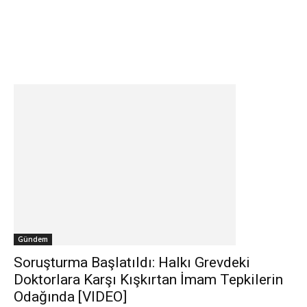
Gündem
Soruşturma Başlatıldı: Halkı Grevdeki
Doktorlara Karşı Kışkırtan İmam Tepkilerin
Odağında [VIDEO]