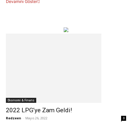
Devamını Göster
Ekonomi & Finans
2022 LPG’ye Zam Geldi!
Redzeen
-
Mayıs 26, 2022
0