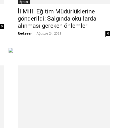
Eğitim
İl Milli Eğitim Müdürlüklerine
gönderildi: Salgında okullarda
alınması gereken önlemler
0
Redzeen
-
Ağustos 24, 2021
0