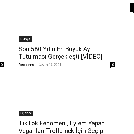
Dünya
Son 580 Yılın En Büyük Ay
Tutulması Gerçekleşti [VİDEO]
Redzeen
-
Kasım 19, 2021
0
0
Eğlence
TikTok Fenomeni, Eylem Yapan
Veganları Trollemek İçin Geçip