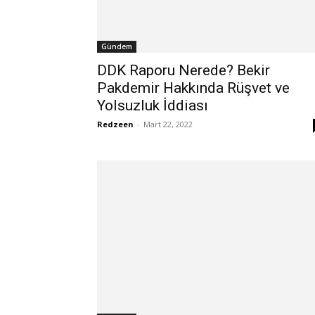
Gündem
DDK Raporu Nerede? Bekir
Pakdemir Hakkında Rüşvet ve
Yolsuzluk İddiası
Redzeen
-
Mart 22, 2022