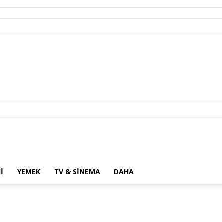
I
YEMEK
TV & SINEMA
DAHA