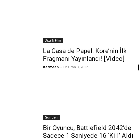
Dizi & Film
La Casa de Papel: Kore’nin İlk
Fragmanı Yayınlandı! [Video]
Redzeen
-
Haziran 3, 2022
Gündem
Bir Oyuncu, Battlefield 2042’de
Sadece 1 Saniyede 16 ‘Kill’ Aldı