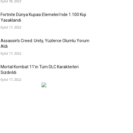
Eylül 18, 2022
Fortnite Dünya Kupası Elemeleri’nde 1.100 Kişi
Yasaklandı
Eylül 17, 2022
Assassin’s Creed: Unity, Yüzlerce Olumlu Yorum
Aldı
Eylül 17, 2022
Mortal Kombat 11’ın Tüm DLC Karakterleri
Sızdırıldı
Eylül 17, 2022