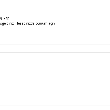
riş Yap
şgeldiniz! Hesabınızda oturum açın.