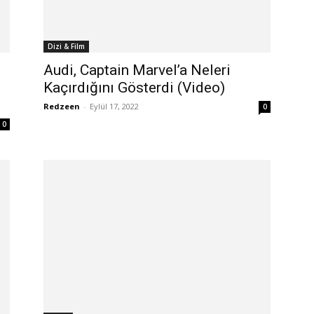
Dizi & Film
Audi, Captain Marvel’a Neleri
Kaçırdığını Gösterdi (Video)
Redzeen
-
Eylül 17, 2022
0
0