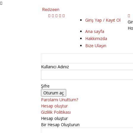
Redzeen
Giriş Yap / Kayıt Ol
Gi
Ho
Ana sayfa
Hakkımızda
Bize Ulaşın
Kullanıcı Adınız
Şifre
Parolamı Unuttum?
Hesap oluştur
Gizlilik Politikası
Hesap oluştur
Bir Hesap Oluşturun