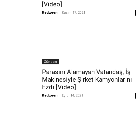
[Video]
Redzeen
-
Kasım 17, 2021
Gündem
Parasını Alamayan Vatandaş, İş
Makinesiyle Şirket Kamyonlarını
Ezdi [Video]
Redzeen
-
Eylül 14, 2021