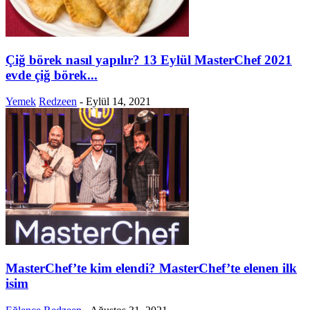
Çiğ börek nasıl yapılır? 13 Eylül MasterChef 2021
evde çiğ börek...
Yemek
Redzeen
-
Eylül 14, 2021
MasterChef’te kim elendi? MasterChef’te elenen ilk
isim