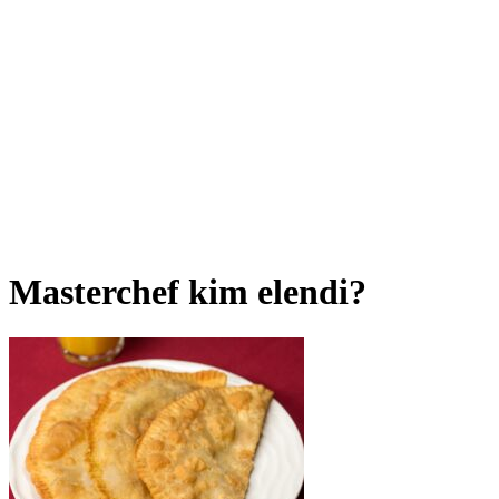
Masterchef kim elendi?