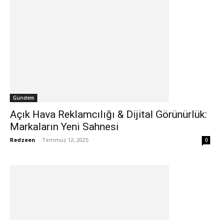
Gündem
Açık Hava Reklamcılığı & Dijital Görünürlük:
Markaların Yeni Sahnesi
Redzeen
-
Temmuz 12, 2025
0