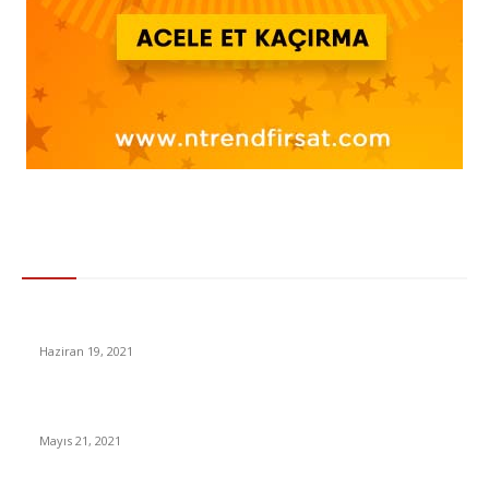
Gündem
İstanbul’da Korkutan Deprem!
Haziran 19, 2021
YouTube’dan kullanıcılara kötü haber
Mayıs 21, 2021