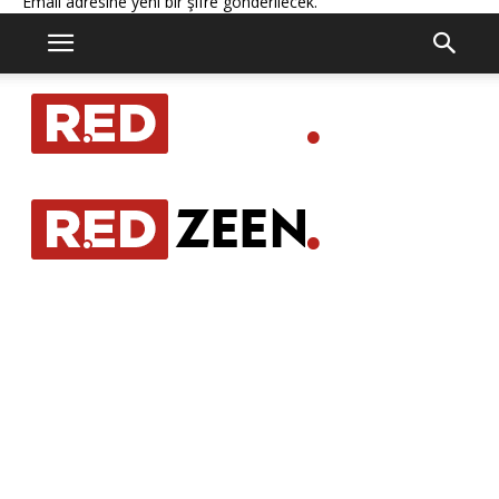
Email adresine yeni bir şifre gönderilecek.