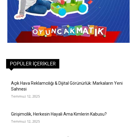
POPÜLER İÇERIKLER
Açık Hava Reklamcılığı & Dijital Görünürlük: Markaların Yeni
Sahnesi
Temmuz 12, 2025
Girişimcilik, Herkesin Hayali Ama Kimlerin Kabusu?
Temmuz 12, 2025