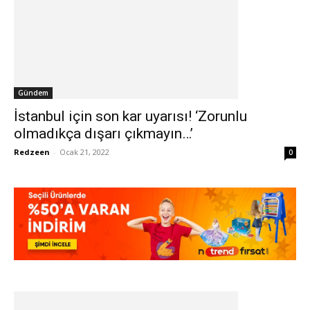
Gündem
İstanbul için son kar uyarısı! ‘Zorunlu
olmadıkça dışarı çıkmayın…’
Redzeen
-
Ocak 21, 2022
0