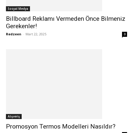
Sosyal Medya
Billboard Reklamı Vermeden Önce Bilmeniz
Gerekenler!
Redzeen
-
Mart 22, 2025
0
Alışveriş
Promosyon Termos Modelleri Nasıldır?