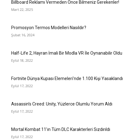
Billboard Reklamı Vermeden Önce Bilmeniz Gerekenler!
Mart 22, 2025
Promosyon Termos Modelleri Nasıldır?
Şubat 16, 2024
Half-Life 2, Hayran İmali Bir Modla VR İle Oynanabilir Oldu
Eylül 18, 2022
Fortnite Dünya Kupası Elemeleri’nde 1.100 Kişi Yasaklandı
Eylül 17, 2022
Assassin’s Creed: Unity, Yüzlerce Olumlu Yorum Aldı
Eylül 17, 2022
Mortal Kombat 11’ın Tüm DLC Karakterleri Sızdırıldı
Eylül 17, 2022