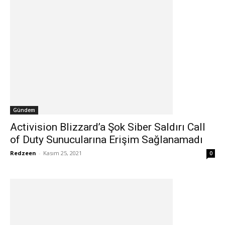
Gündem
Activision Blizzard’a Şok Siber Saldırı Call
of Duty Sunucularına Erişim Sağlanamadı
Redzeen
-
Kasım 25, 2021
0