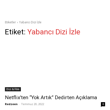
Etiketler
Yabancı Dizi İzle
Etiket:
Yabancı Dizi İzle
Dizi & Film
Netflix’ten “Yok Artık” Dedirten Açıklama
Redzeen
-
Temmuz 20, 2022
0