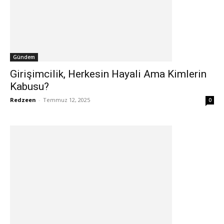
Gündem
Girişimcilik, Herkesin Hayali Ama Kimlerin
Kabusu?
Redzeen
-
Temmuz 12, 2025
0