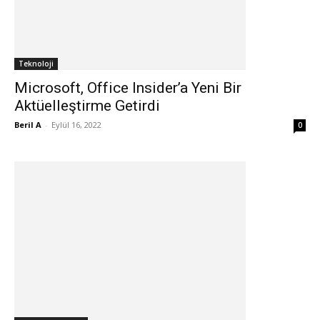
Teknoloji
Microsoft, Office Insider’a Yeni Bir
Aktüelleştirme Getirdi
Beril A
-
Eylül 16, 2022
0