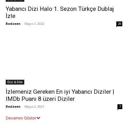
Yabancı Dizi Halo 1. Sezon Türkçe Dublaj
İzle
Redzeen
-
Mayıs 1, 2022
20
Dizi & Film
İzlemeniz Gereken En iyi Yabancı Diziler |
IMDb Puanı 8 üzeri Diziler
Redzeen
-
Mayıs 2, 2021
7
Devamını Göster