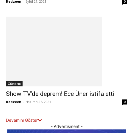
Redzeen
-
Eylül 21, 2021
0
Gündem
Show TV’de deprem! Ece Üner istifa etti
Redzeen
-
Haziran 26, 2021
0
Devamını Göster
- Advertisment -