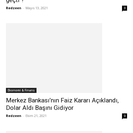
geçti ?
Redzeen
-
Mayıs 13, 2021
0
Ekonomi & Finans
Merkez Bankası’nın Faiz Kararı Açıklandı,
Dolar Aldı Başını Gidiyor
Redzeen
-
Ekim 21, 2021
0