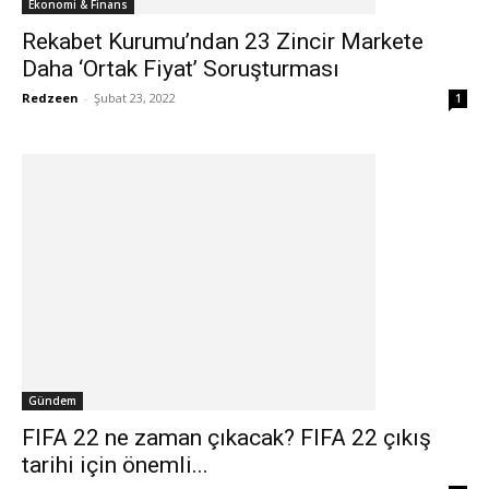
Ekonomi & Finans
Rekabet Kurumu’ndan 23 Zincir Markete
Daha ‘Ortak Fiyat’ Soruşturması
Redzeen
-
Şubat 23, 2022
1
Gündem
FIFA 22 ne zaman çıkacak? FIFA 22 çıkış
tarihi için önemli...