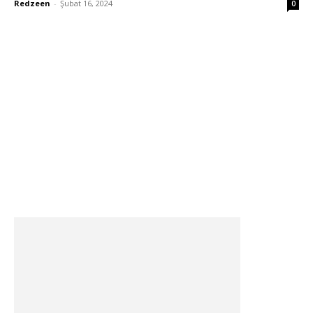
Redzeen
-
Şubat 16, 2024
0