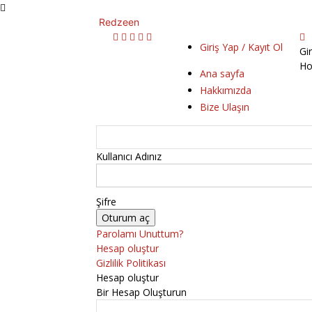
Redzeen
Giriş Yap / Kayıt Ol
Gi
Ho
Ana sayfa
Hakkımızda
Bize Ulaşın
Kullanıcı Adınız
Şifre
Parolamı Unuttum?
Hesap oluştur
Gizlilik Politikası
Hesap oluştur
Bir Hesap Oluşturun