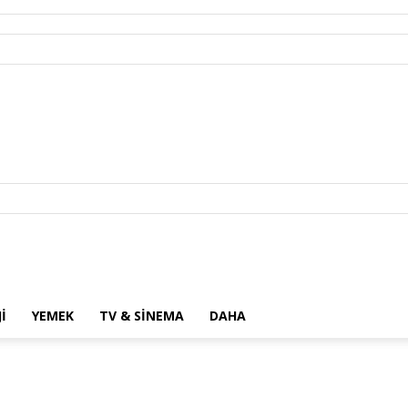
I
YEMEK
TV & SINEMA
DAHA