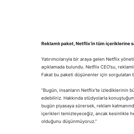
Reklamlı paket, Netflix’in tüm içeriklerine
Yatırımcılarıyla bir araya gelen Netflix yöne
açıklamada bulundu. Netflix CEO’su, reklamlı
Fakat bu paketi düşünenler için sorgulatan b
“Bugün, insanların Netflix’te izlediklerinin
edebiliriz. Hakkında stüdyolarla konuştuğu
bugün piyasaya sürersek, reklam katmanındak
içerikleri temizleyeceğiz, ancak kesinlikle h
olduğunu düşünmüyoruz.”