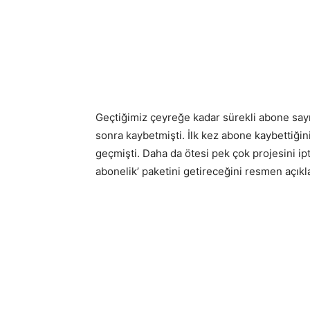
Geçtiğimiz çeyreğe kadar sürekli abone sayıs
sonra kaybetmişti. İlk kez abone kaybettiğin
geçmişti. Daha da ötesi pek çok projesini ipt
abonelik’ paketini getireceğini resmen açıkl