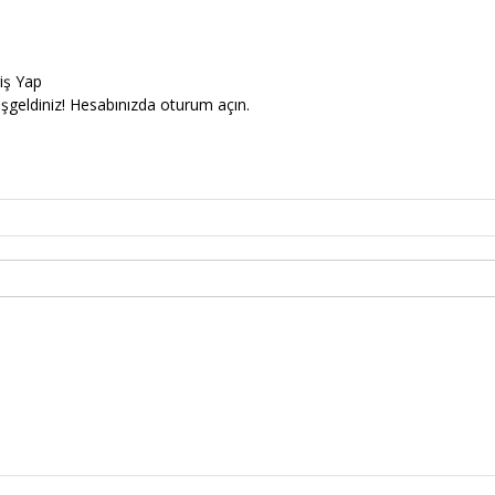
riş Yap
şgeldiniz! Hesabınızda oturum açın.