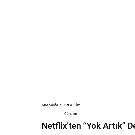
Ana Sayfa
Dizi & Film
Dizi & Film
Gündem
Sinema
Netflix’ten “Yok Artık” 