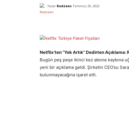
Yazar
Redzeen
Temmuz 20, 2022
Facebook
X
Paylaş
Netflix’ten “Yok Artık” Dedirten Açıklama:
Bugün peş peşe ikinci kez abone kaybına uğr
yeni bir açıklama geldi. Şirketin CEO’su Sar
bulunmayacağına işaret etti.