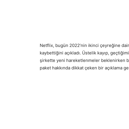
Netflix, bugün 2022’nin ikinci çeyreğine dai
kaybettiğini açıkladı. Üstelik kayıp, geçtiği
şirkette yeni hareketlenmeler beklenirken b
paket hakkında dikkat çeken bir açıklama gel