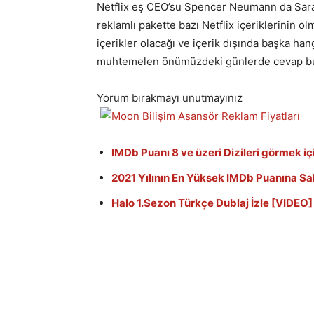
Netflix eş CEO’su Spencer Neumann da Saran
reklamlı pakette bazı Netflix içeriklerinin o
içerikler olacağı ve içerik dışında başka hang
muhtemelen önümüzdeki günlerde cevap bu
Yorum bırakmayı unutmayınız
IMDb Puanı 8 ve üzeri Dizileri görmek içi
2021 Yılının En Yüksek IMDb Puanına Sah
Halo 1.Sezon Türkçe Dublaj İzle [VIDEO]