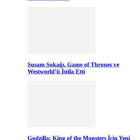
Susam Sokağı, Game of Thrones ve
Westworld’ü İstila Etti
Godzilla: King of the Monsters İçin Yeni