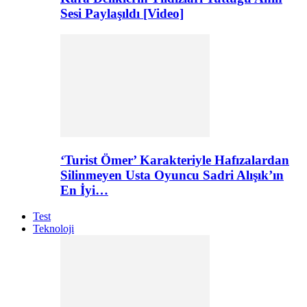
Sesi Paylaşıldı [Video]
‘Turist Ömer’ Karakteriyle Hafızalardan
Silinmeyen Usta Oyuncu Sadri Alışık’ın
En İyi…
Test
Teknoloji