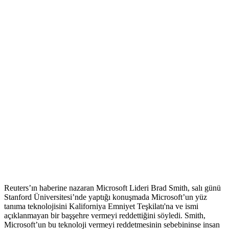
Reuters’ın haberine nazaran Microsoft Lideri Brad Smith, salı günü
Stanford Üniversitesi’nde yaptığı konuşmada Microsoft’un yüz
tanıma teknolojisini Kaliforniya Emniyet Teşkilatı'na ve ismi
açıklanmayan bir başşehre vermeyi reddettiğini söyledi. Smith,
Microsoft’un bu teknoloji vermeyi reddetmesinin sebebininse insan