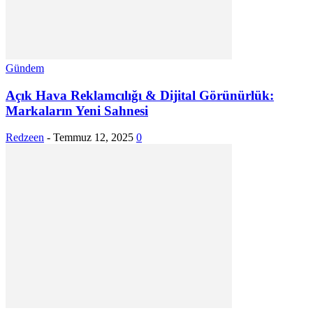
Gündem
Açık Hava Reklamcılığı & Dijital Görünürlük:
Markaların Yeni Sahnesi
Redzeen
-
Temmuz 12, 2025
0