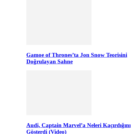
Gamoe of Thrones’ta Jon Snow Teorisini
Doğrulayan Sahne
Audi, Captain Marvel’a Neleri Kaçırdığını
Gösterdi (Video)