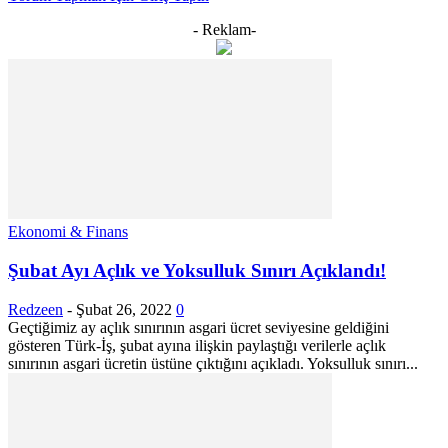
- Reklam-
Ekonomi & Finans
Şubat Ayı Açlık ve Yoksulluk Sınırı Açıklandı!
Redzeen
-
Şubat 26, 2022
0
Geçtiğimiz ay açlık sınırının asgari ücret seviyesine geldiğini
gösteren Türk-İş, şubat ayına ilişkin paylaştığı verilerle açlık
sınırının asgari ücretin üstüne çıktığını açıkladı. Yoksulluk sınırı...