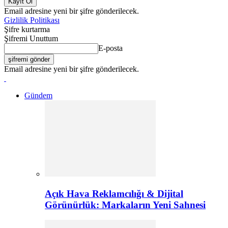
Email adresine yeni bir şifre gönderilecek.
Gizlilik Politikası
Şifre kurtarma
Şifremi Unuttum
E-posta
Email adresine yeni bir şifre gönderilecek.
Gündem
Açık Hava Reklamcılığı & Dijital
Görünürlük: Markaların Yeni Sahnesi