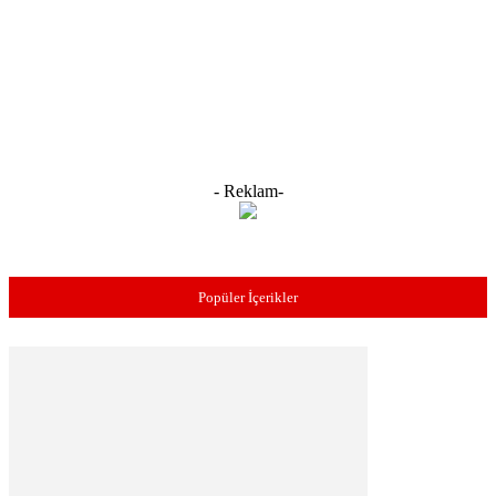
- Reklam-
Popüler İçerikler