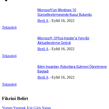
Microsoft’un Windows 10
Güncelleştirmesinde Kusur Bulundu
Beril A
-
Eylül 16, 2022
Teknoloji
Microsoft, Office Insider’a Yeni Bir
Aktüelleştirme Getirdi
Beril A
-
Eylül 16, 2022
Teknoloji
Bilim İnsanları, Robotlara Gülmeyi Öğretmeye
Başladı
Beril A
-
Eylül 16, 2022
Teknoloji
Fikrini Belirt
Yorum Yapmak İçin Giriş Yapın