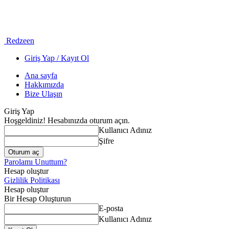
Redzeen
Giriş Yap / Kayıt Ol
Ana sayfa
Hakkımızda
Bize Ulaşın
Giriş Yap
Hoşgeldiniz! Hesabınızda oturum açın.
Kullanıcı Adınız
Şifre
Parolamı Unuttum?
Hesap oluştur
Gizlilik Politikası
Hesap oluştur
Bir Hesap Oluşturun
E-posta
Kullanıcı Adınız