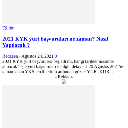
Eğitim
2021 KYK yurt başvuruları ne zaman? Nasıl
Yapılacak ?
Redzeen
-
Ağustos 24, 2021
0
2021 KYK yurt başvuruları başladı mı, hangi tarihler arasında
alınacak? İşte yurt başvuruları ile ilgili detaylar! 20 Ağustos 2021'de
tamamlanan YKS tercihlerinin ardından gözler YURTKUR...
- Reklam-