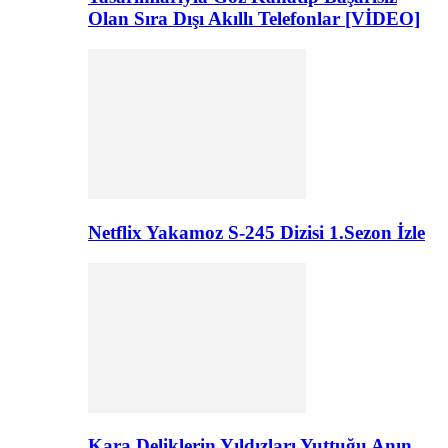
Olan Sıra Dışı Akıllı Telefonlar [VİDEO]
Netflix Yakamoz S-245 Dizisi 1.Sezon İzle
Kara Deliklerin Yıldızları Yuttuğu Anın