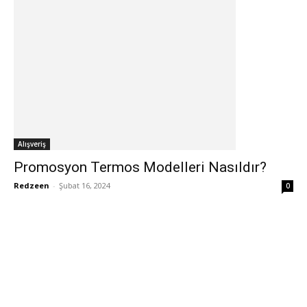
Alışveriş
Promosyon Termos Modelleri Nasıldır?
Redzeen
-
Şubat 16, 2024
0