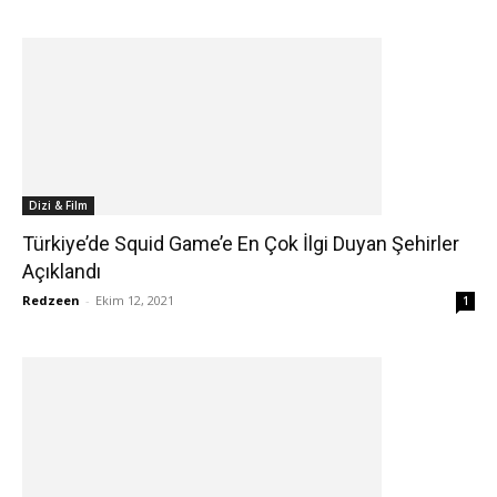
Dizi & Film
Türkiye’de Squid Game’e En Çok İlgi Duyan Şehirler
Açıklandı
Redzeen
-
Ekim 12, 2021
1