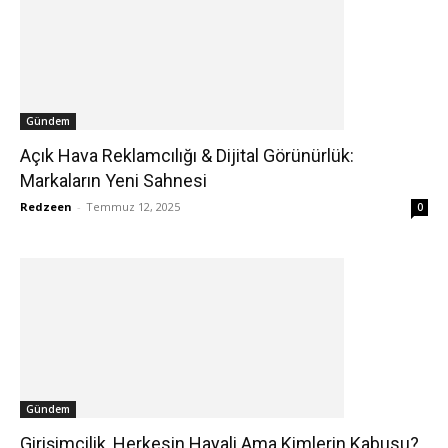
Gündem
Açık Hava Reklamcılığı & Dijital Görünürlük:
Markaların Yeni Sahnesi
Redzeen
-
Temmuz 12, 2025
0
Gündem
Girişimcilik, Herkesin Hayali Ama Kimlerin Kabusu?