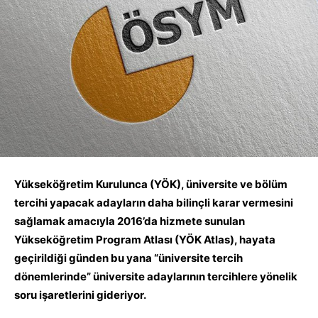
Yükseköğretim Kurulunca (YÖK), üniversite ve bölüm
tercihi yapacak adayların daha bilinçli karar vermesini
sağlamak amacıyla 2016’da hizmete sunulan
Yükseköğretim Program Atlası (YÖK Atlas), hayata
geçirildiği günden bu yana “üniversite tercih
dönemlerinde” üniversite adaylarının tercihlere yönelik
soru işaretlerini gideriyor.