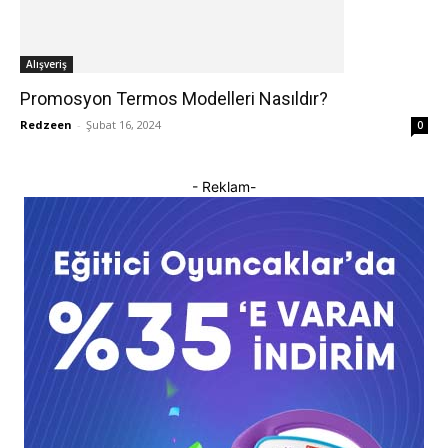
Alışveriş
Promosyon Termos Modelleri Nasıldır?
Redzeen
-
Şubat 16, 2024
0
- Reklam-