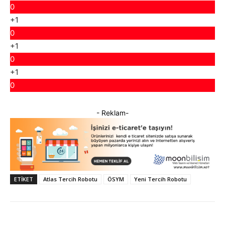
0
+1
0
+1
0
+1
0
- Reklam-
ETIKET
Atlas Tercih Robotu
ÖSYM
Yeni Tercih Robotu