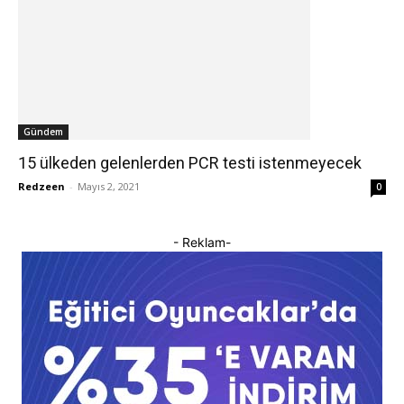
Gündem
15 ülkeden gelenlerden PCR testi istenmeyecek
Redzeen
-
Mayıs 2, 2021
0
- Reklam-