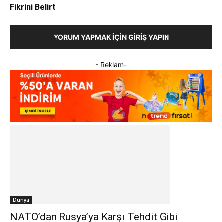
Fikrini Belirt
YORUM YAPMAK İÇIN GIRIŞ YAPIN
- Reklam-
Dünya
NATO’dan Rusya’ya Karşı Tehdit Gibi