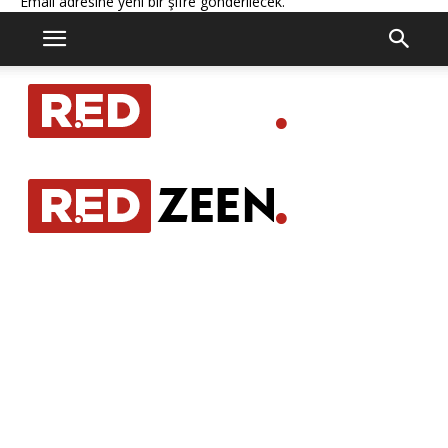
Email adresine yeni bir şifre gönderilecek.