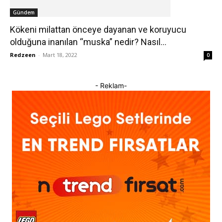
Gündem
Kökeni milattan önceye dayanan ve koruyucu
olduğuna inanılan “muska” nedir? Nasıl...
Redzeen
-
Mart 18, 2022
0
- Reklam-