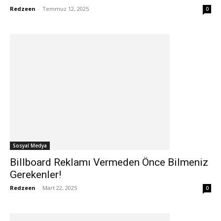
Redzeen
-
Temmuz 12, 2025
0
Sosyal Medya
Billboard Reklamı Vermeden Önce Bilmeniz
Gerekenler!
Redzeen
-
Mart 22, 2025
0