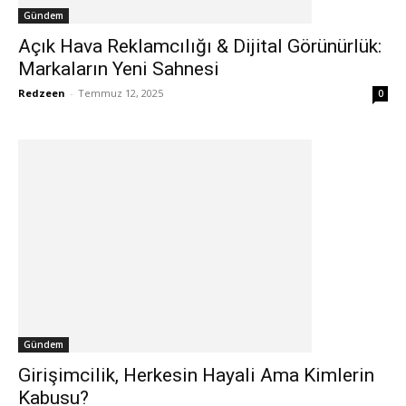
Gündem
Açık Hava Reklamcılığı & Dijital Görünürlük:
Markaların Yeni Sahnesi
Redzeen
-
Temmuz 12, 2025
0
Gündem
Girişimcilik, Herkesin Hayali Ama Kimlerin
Kabusu?