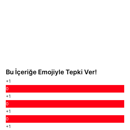
Bu İçeriğe Emojiyle Tepki Ver!
+1
0
+1
0
+1
0
+1