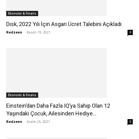
Ekonomi & Finans
Disk, 2022 Yılı İçin Asgari Ücret Talebini Açıkladı
Redzeen
-
Kasım 19, 2021
0
Ekonomi & Finans
Einstein’dan Daha Fazla IQ’ya Sahip Olan 12
Yaşındaki Çocuk, Ailesinden Hediye...
Redzeen
-
Aralık 26, 2021
0