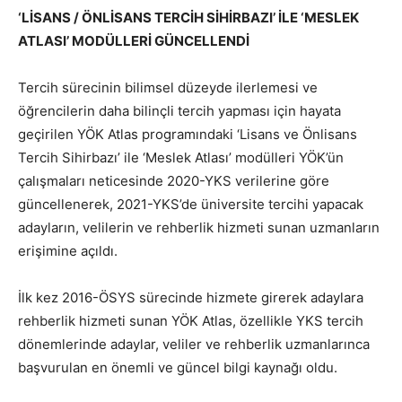
‘LİSANS / ÖNLİSANS TERCİH SİHİRBAZI’ İLE ‘MESLEK
ATLASI’ MODÜLLERİ GÜNCELLENDİ
Tercih sürecinin bilimsel düzeyde ilerlemesi ve
öğrencilerin daha bilinçli tercih yapması için hayata
geçirilen YÖK Atlas programındaki ‘Lisans ve Önlisans
Tercih Sihirbazı’ ile ‘Meslek Atlası’ modülleri YÖK’ün
çalışmaları neticesinde 2020-YKS verilerine göre
güncellenerek, 2021-YKS’de üniversite tercihi yapacak
adayların, velilerin ve rehberlik hizmeti sunan uzmanların
erişimine açıldı.
İlk kez 2016-ÖSYS sürecinde hizmete girerek adaylara
rehberlik hizmeti sunan YÖK Atlas, özellikle YKS tercih
dönemlerinde adaylar, veliler ve rehberlik uzmanlarınca
başvurulan en önemli ve güncel bilgi kaynağı oldu.