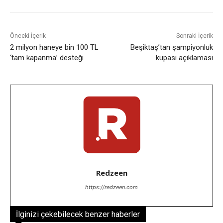
Önceki İçerik
Sonraki İçerik
2 milyon haneye bin 100 TL
Beşiktaş’tan şampiyonluk
‘tam kapanma’ desteği
kupası açıklaması
Redzeen
https://redzeen.com
İlginizi çekebilecek benzer haberler