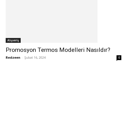
Alışveriş
Promosyon Termos Modelleri Nasıldır?
Redzeen
-
Şubat 16, 2024
0