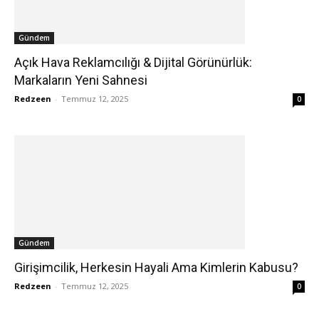
Gündem
Açık Hava Reklamcılığı & Dijital Görünürlük:
Markaların Yeni Sahnesi
Redzeen
-
Temmuz 12, 2025
0
Gündem
Girişimcilik, Herkesin Hayali Ama Kimlerin Kabusu?
Redzeen
-
Temmuz 12, 2025
0