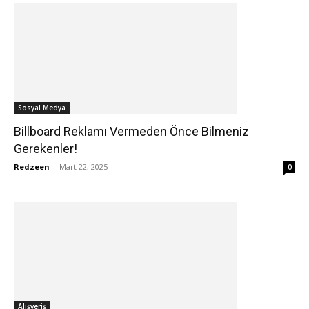
Sosyal Medya
Billboard Reklamı Vermeden Önce Bilmeniz
Gerekenler!
Redzeen
-
Mart 22, 2025
0
Alışveriş