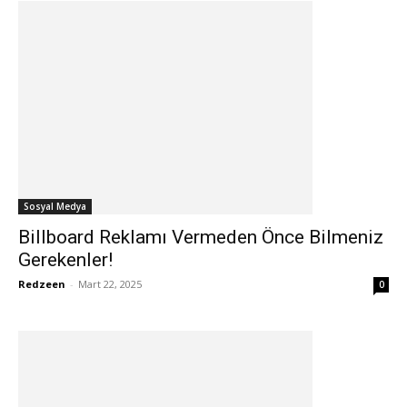
Sosyal Medya
Billboard Reklamı Vermeden Önce Bilmeniz
Gerekenler!
Redzeen
-
Mart 22, 2025
0