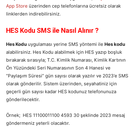
App Store
üzerinden cep telefonlarına ücretsiz olarak
linklerden indirebilirsiniz.
HES Kodu SMS ile Nasıl Alınır ?
Hes Kodu
uygulaması yerine SMS yöntemi ile
Hes kodu
alabilirsiniz. Hes Kodu alabilmek için HES yazıp boşluk
bırakarak sırasıyla; T.C. Kimlik Numarası, Kimlik Kartının
Ön Yüzündeki Seri Numarasının Son 4 Hanesi ve
“Paylaşım Süresi” gün sayısı olarak yazılır ve 2023’e SMS
olarak gönderilir. Sistem üzerinden, seyahatiniz için
geçerli gün sayısı kadar HES kodunuz telefonunuza
gönderilecektir.
Örnek; HES 11100011100 4593 30 şeklinde 2023 mesaj
göndermeniz yeterli olacaktır.