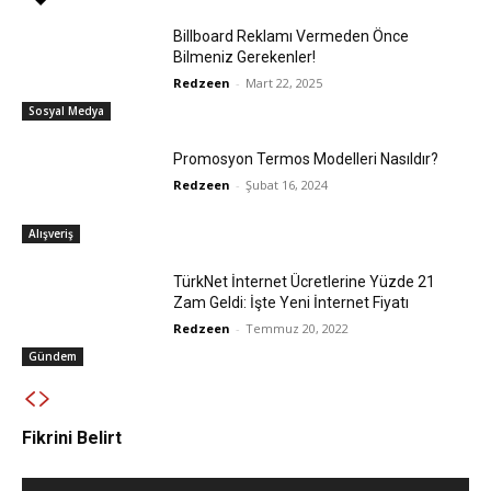
Billboard Reklamı Vermeden Önce
Bilmeniz Gerekenler!
Redzeen
-
Mart 22, 2025
Sosyal Medya
Promosyon Termos Modelleri Nasıldır?
Redzeen
-
Şubat 16, 2024
Alışveriş
TürkNet İnternet Ücretlerine Yüzde 21
Zam Geldi: İşte Yeni İnternet Fiyatı
Redzeen
-
Temmuz 20, 2022
Gündem
Fikrini Belirt