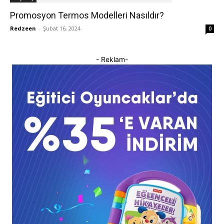
Promosyon Termos Modelleri Nasıldır?
Redzeen
-
Şubat 16, 2024
0
- Reklam-