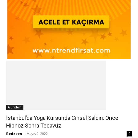
Gündem
İstanbul’da Yoga Kursunda Cinsel Saldırı: Önce
Hipnoz Sonra Tecavüz
Redzeen
-
Mayıs 9, 2022
0