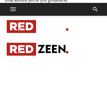
Email adresine yeni bir şifre gönderilecek.