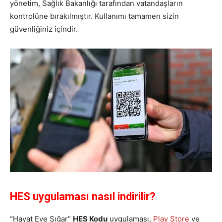
yönetim, Sağlık Bakanlığı tarafından vatandaşların
kontrolüne bırakılmıştır. Kullanımı tamamen sizin
güvenliğiniz içindir.
HES uygulaması nasıl indirilir?
“Hayat Eve Sığar”
HES Kodu
uygulaması,
Play Store
ve