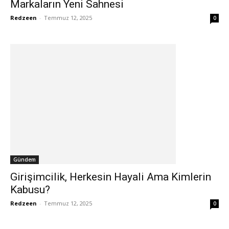
Markaların Yeni Sahnesi
Redzeen
-
Temmuz 12, 2025
0
Gündem
Girişimcilik, Herkesin Hayali Ama Kimlerin
Kabusu?
Redzeen
-
Temmuz 12, 2025
0