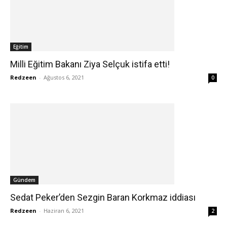
Eğitim
Milli Eğitim Bakanı Ziya Selçuk istifa etti!
Redzeen
-
Ağustos 6, 2021
0
Gündem
Sedat Peker’den Sezgin Baran Korkmaz iddiası
Redzeen
-
Haziran 6, 2021
2