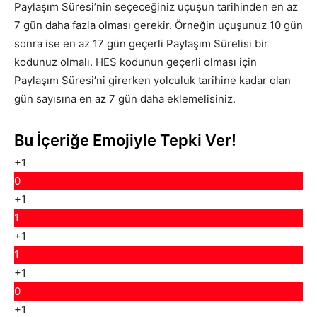
Paylaşım Süresi’nin seçeceğiniz uçuşun tarihinden en az
7 gün daha fazla olması gerekir. Örneğin uçuşunuz 10 gün
sonra ise en az 17 gün geçerli Paylaşım Sürelisi bir
kodunuz olmalı. HES kodunun geçerli olması için
Paylaşım Süresi’ni girerken yolculuk tarihine kadar olan
gün sayısına en az 7 gün daha eklemelisiniz.
Bu İçeriğe Emojiyle Tepki Ver!
+1
0
+1
1
+1
1
+1
0
+1