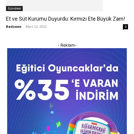
Gündem
Et ve Süt Kurumu Duyurdu: Kırmızı Ete Büyük Zam!
Redzeen
-
Mart 22, 2022
0
- Reklam-