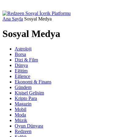
Ana Sayfa
Sosyal Medya
Sosyal Medya
Astroloji
Borsa
Dizi & Film
Dünya
Eğitim
Eğlence
Ekonomi & Finans
Gündem
Kişisel Gelişim
Kripto Para
Magazin
Mobil
Moda
Müzik
Oyun Dünyası
Redzeen
Sağlık