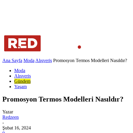
Ana Sayfa
Moda
Alışveriş
Promosyon Termos Modelleri Nasıldır?
Moda
Alışveriş
Gündem
Yaşam
Promosyon Termos Modelleri Nasıldır?
Yazar
Redzeen
-
Şubat 16, 2024