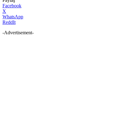
Paylaş
Facebook
X
WhatsApp
ReddIt
-Advertisement-