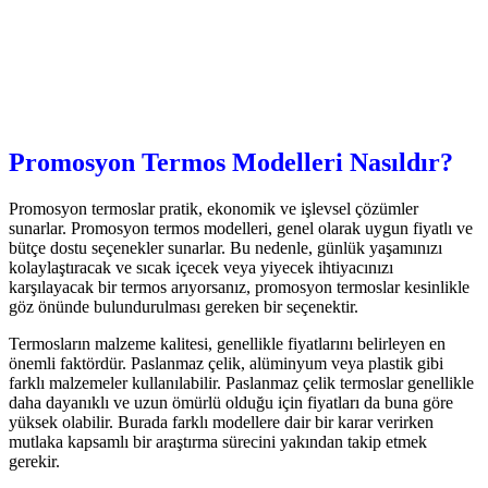
Promosyon Termos Modelleri Nasıldır?
Promosyon termoslar pratik, ekonomik ve işlevsel çözümler
sunarlar. Promosyon termos modelleri, genel olarak uygun fiyatlı ve
bütçe dostu seçenekler sunarlar. Bu nedenle, günlük yaşamınızı
kolaylaştıracak ve sıcak içecek veya yiyecek ihtiyacınızı
karşılayacak bir termos arıyorsanız, promosyon termoslar kesinlikle
göz önünde bulundurulması gereken bir seçenektir.
Termosların malzeme kalitesi, genellikle fiyatlarını belirleyen en
önemli faktördür. Paslanmaz çelik, alüminyum veya plastik gibi
farklı malzemeler kullanılabilir. Paslanmaz çelik termoslar genellikle
daha dayanıklı ve uzun ömürlü olduğu için fiyatları da buna göre
yüksek olabilir. Burada farklı modellere dair bir karar verirken
mutlaka kapsamlı bir araştırma sürecini yakından takip etmek
gerekir.