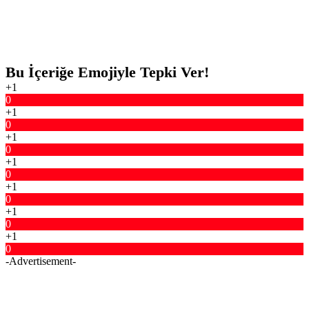
Bu İçeriğe Emojiyle Tepki Ver!
+1
0
+1
0
+1
0
+1
0
+1
0
+1
0
+1
0
-Advertisement-