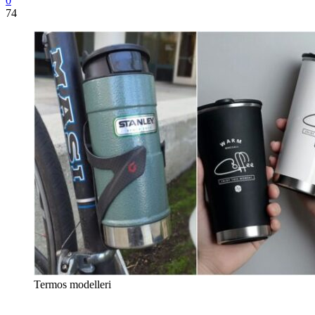
0
74
Termos modelleri