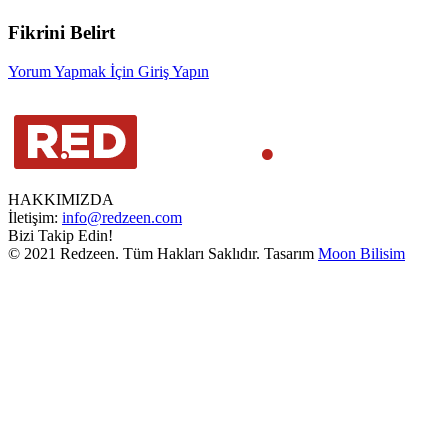
Fikrini Belirt
Yorum Yapmak İçin Giriş Yapın
HAKKIMIZDA
İletişim:
info@redzeen.com
Bizi Takip Edin!
© 2021 Redzeen. Tüm Hakları Saklıdır. Tasarım
Moon Bilisim