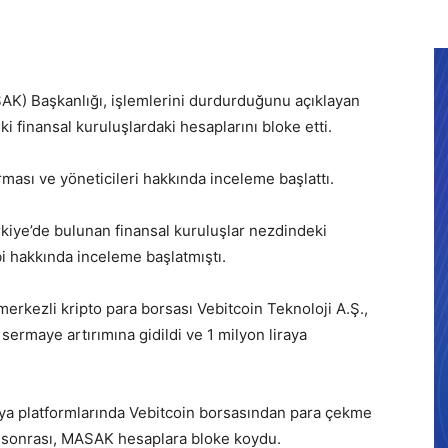
AK) Başkanlığı, işlemlerini durdurduğunu açıklayan
ki finansal kuruluşlardaki hesaplarını bloke etti.
ması ve yöneticileri hakkında inceleme başlattı.
kiye’de bulunan finansal kuruluşlar nezdindeki
bi hakkında inceleme başlatmıştı.
erkezli kripto para borsası Vebitcoin Teknoloji A.Ş.,
 sermaye artırımına gidildi ve 1 milyon liraya
dya platformlarında Vebitcoin borsasından para çekme
ı sonrası, MASAK hesaplara bloke koydu.