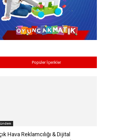
Popüler İçerikler
ündem
çık Hava Reklamcılığı & Dijital