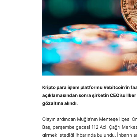
Kripto para işlem platformu Vebitcoin’in fa
açıklamasından sonra şirketin CEO’su İlker 
gözaltına alındı.
Olayın ardından Muğla’nın Menteşe ilçesi Or
Baş, perşembe gecesi 112 Acil Çağrı Merkezi’
girmek istediği ihbarında bulundu. İhbarın a