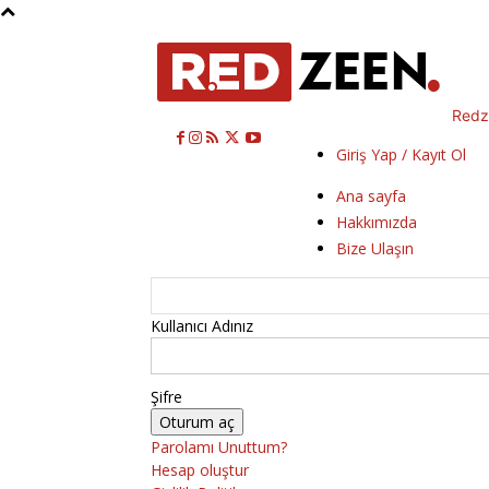
Redz
Giriş Yap / Kayıt Ol
Ana sayfa
Hakkımızda
Bize Ulaşın
Kullanıcı Adınız
Şifre
Parolamı Unuttum?
Hesap oluştur