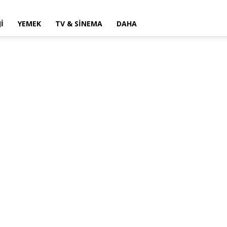
I
YEMEK
TV & SINEMA
DAHA