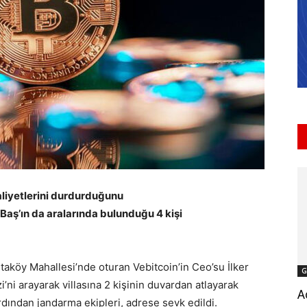
aliyetlerini durdurduğunu
Baş’ın da aralarında bulunduğu 4 kişi
taköy Mahallesi’nde oturan Vebitcoin’in Ceo’su İlker
G
ni arayarak villasına 2 kişinin duvardan atlayarak
A
rdından jandarma ekipleri, adrese sevk edildi.