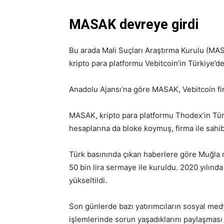
MASAK devreye girdi
Bu arada Mali Suçları Araştırma Kurulu (MAS
kripto para platformu Vebitcoin’in Türkiye’de
Anadolu Ajansı’na göre MASAK, Vebitcoin fir
MASAK, kripto para platformu Thodex’in Tür
hesaplarına da bloke koymuş, firma ile sahi
Türk basınında çıkan haberlere göre Muğla m
50 bin lira sermaye ile kuruldu. 2020 yılında
yükseltildi.
Son günlerde bazı yatırımcıların sosyal me
işlemlerinde sorun yaşadıklarını paylaşmas