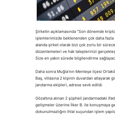
Şirketin açıklamasında “Son dönemde kript
işlemlerimizde beklenenden çok daha fazla
alanda şirket olarak bizi çok zorlu bir sürec
düzenlemeleri ve hak taleplerinizi gerçekleş
Size en yakın sürede bilgilendirme sağlayacağ
Daha sonra Muğla’nın Menteşe ilçesi Ortaköy
Baş, villasına 2 kişinin duvardan atlayarak 
jandarma ekipleri, adrese sevk edildi.
Gözaltına alınan 2 şüpheli jandarmadaki ifad
gelişmeler üzerine İlker B. ile konuşmaya g
dokunulmazlığını ihlal suçundan işlem yapıla