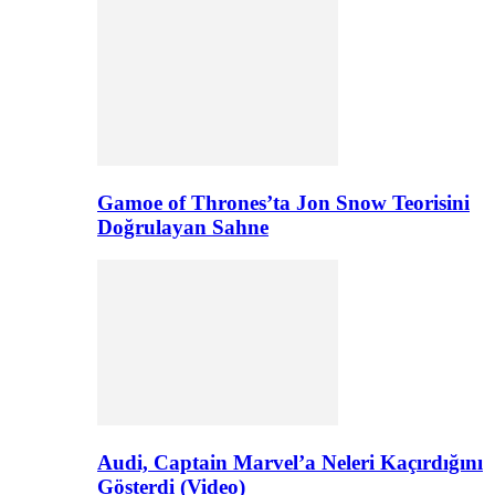
Gamoe of Thrones’ta Jon Snow Teorisini
Doğrulayan Sahne
Audi, Captain Marvel’a Neleri Kaçırdığını
Gösterdi (Video)