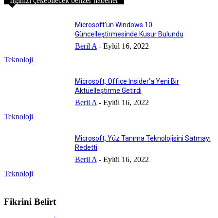
İlginizi çekebilecek benzer haberler
Microsoft’un Windows 10
Güncelleştirmesinde Kusur Bulundu
Beril A
-
Eylül 16, 2022
Teknoloji
Microsoft, Office Insider’a Yeni Bir
Aktüelleştirme Getirdi
Beril A
-
Eylül 16, 2022
Teknoloji
Microsoft, Yüz Tanıma Teknolojisini Satmayı
Redetti
Beril A
-
Eylül 16, 2022
Teknoloji
Fikrini Belirt