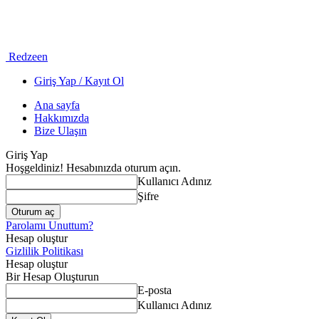
Redzeen
Giriş Yap / Kayıt Ol
Ana sayfa
Hakkımızda
Bize Ulaşın
Giriş Yap
Hoşgeldiniz! Hesabınızda oturum açın.
Kullanıcı Adınız
Şifre
Parolamı Unuttum?
Hesap oluştur
Gizlilik Politikası
Hesap oluştur
Bir Hesap Oluşturun
E-posta
Kullanıcı Adınız