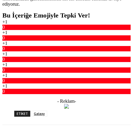
ediyoruz.
Bu İçeriğe Emojiyle Tepki Ver!
+1
0
+1
0
+1
0
+1
0
+1
0
+1
0
+1
0
- Reklam-
ETIKET
Galaxy