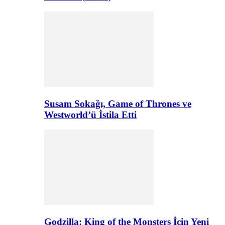
Susam Sokağı, Game of Thrones ve
Westworld’ü İstila Etti
Godzilla: King of the Monsters İçin Yeni