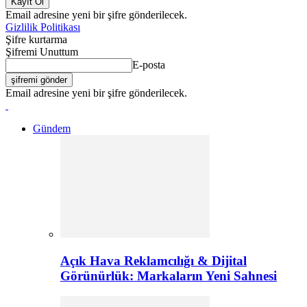
Email adresine yeni bir şifre gönderilecek.
Gizlilik Politikası
Şifre kurtarma
Şifremi Unuttum
E-posta
Email adresine yeni bir şifre gönderilecek.
Gündem
Açık Hava Reklamcılığı & Dijital
Görünürlük: Markaların Yeni Sahnesi