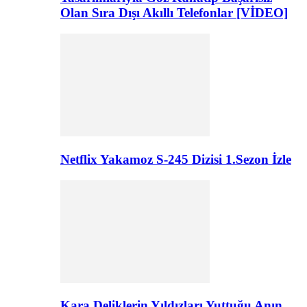
Olan Sıra Dışı Akıllı Telefonlar [VİDEO]
Netflix Yakamoz S-245 Dizisi 1.Sezon İzle
Kara Deliklerin Yıldızları Yuttuğu Anın