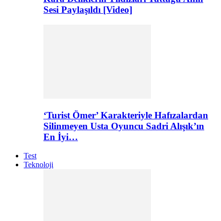
Sesi Paylaşıldı [Video]
‘Turist Ömer’ Karakteriyle Hafızalardan
Silinmeyen Usta Oyuncu Sadri Alışık’ın
En İyi…
Test
Teknoloji