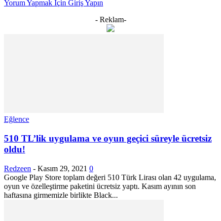
Yorum Yapmak İçin Giriş Yapın
- Reklam-
Eğlence
510 TL’lik uygulama ve oyun geçici süreyle ücretsiz
oldu!
Redzeen
-
Kasım 29, 2021
0
Google Play Store toplam değeri 510 Türk Lirası olan 42 uygulama,
oyun ve özelleştirme paketini ücretsiz yaptı. Kasım ayının son
haftasına girmemizle birlikte Black...