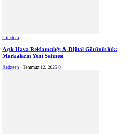
Gündem
Açık Hava Reklamcılığı & Dijital Görünürlük:
Markaların Yeni Sahnesi
Redzeen
-
Temmuz 12, 2025
0