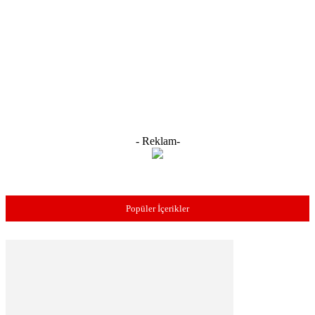
- Reklam-
Popüler İçerikler