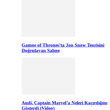
Gamoe of Thrones’ta Jon Snow Teorisini
Doğrulayan Sahne
Audi, Captain Marvel’a Neleri Kaçırdığını
Gösterdi (Video)