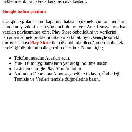
beklenmedik bu hatayla karşılaşmaya başladı.
Google hatası çözümü
Google uygulamasının kapanma hatasını çözmek için kullanıcıların
elinde ne yazık ki kesin yöntem bulunmuyor. Ancak sosyal medyada
yapılan paylaşımlara göre, Play Store önbelleğini ve verilerini
tamamen silmek problemi ortadan kaldırabiliyor.
Google
sürekli
duruyor hatası
Play Store
ile bağlantılı olabileceğinden, önbellek
temizliği büyük ihtimalle çözüm olacaktır. Bunun için;
Telefonunuzdan Ayarları açın.
Yüklü tüm uygulamaların yer aldığı bölüme ulaşın.
Listeden Google Play Store’u bulun.
Ardından Depolama Alanı seçeneğine tıklayın, Önbelleği
Temizle ve Verileri temizle düğmelerine basın.