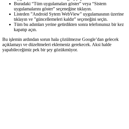
Buradaki “Tüm uygulamaları göster” veya “Sistem
uygulamalarını göster” seçeneğine tıklayın.
Listeden ”Android Sytem WebView” uygulamasının üzerine
tıklayın ve ”güncellemeleri kaldır” seçeneğini seçin.
Tüm bu adımları yerine getirdikten sonra telefonunuz bir kez
kapatıp açın.
Bu işlemin ardından sorun hala çözülmezse Google’dan gelecek
açıklamayı ve düzeltmeleri eklemeniz gerekecek. Aksi halde
yapabileceğimiz pek bir şey gözükmüyor.