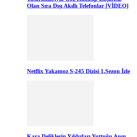
Olan Sıra Dışı Akıllı Telefonlar [VİDEO]
Netflix Yakamoz S-245 Dizisi 1.Sezon İzle
Kara Deliklerin Yıldızları Yuttuğu Anın