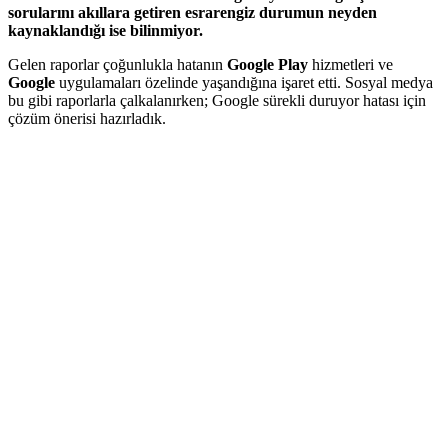
sorularını akıllara getiren esrarengiz durumun neyden
kaynaklandığı ise bilinmiyor.
Gelen raporlar çoğunlukla hatanın
Google Play
hizmetleri ve
Google
uygulamaları özelinde yaşandığına işaret etti. Sosyal medya
bu gibi raporlarla çalkalanırken; Google sürekli duruyor hatası için
çözüm önerisi hazırladık.