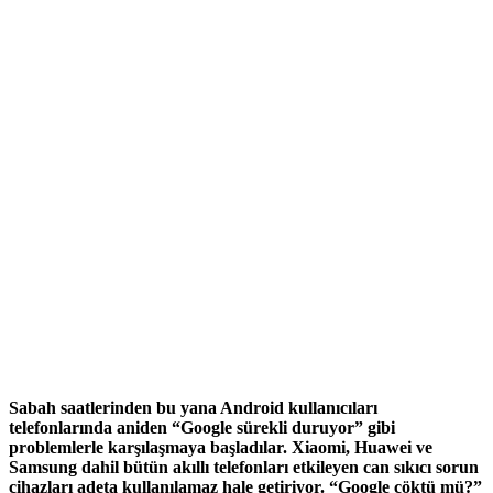
Sabah saatlerinden bu yana Android kullanıcıları
telefonlarında aniden “Google sürekli duruyor” gibi
problemlerle karşılaşmaya başladılar. Xiaomi, Huawei ve
Samsung dahil bütün akıllı telefonları etkileyen can sıkıcı sorun
cihazları adeta kullanılamaz hale getiriyor. “Google çöktü mü?”