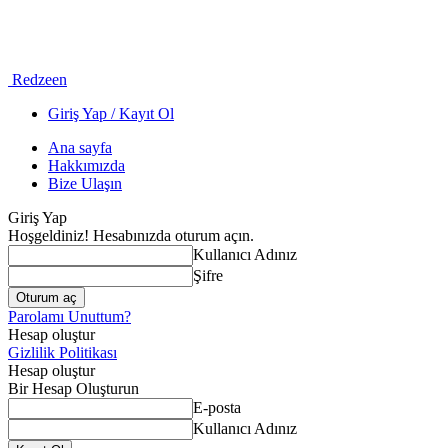
Redzeen
Giriş Yap / Kayıt Ol
Ana sayfa
Hakkımızda
Bize Ulaşın
Giriş Yap
Hoşgeldiniz! Hesabınızda oturum açın.
Kullanıcı Adınız
Şifre
Parolamı Unuttum?
Hesap oluştur
Gizlilik Politikası
Hesap oluştur
Bir Hesap Oluşturun
E-posta
Kullanıcı Adınız