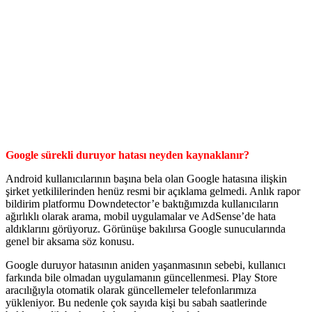
Google sürekli duruyor hatası neyden kaynaklanır?
Android kullanıcılarının başına bela olan Google hatasına ilişkin
şirket yetkililerinden henüz resmi bir açıklama gelmedi. Anlık rapor
bildirim platformu Downdetector’e baktığımızda kullanıcıların
ağırlıklı olarak arama, mobil uygulamalar ve AdSense’de hata
aldıklarını görüyoruz. Görünüşe bakılırsa Google sunucularında
genel bir aksama söz konusu.
Google duruyor hatasının aniden yaşanmasının sebebi, kullanıcı
farkında bile olmadan uygulamanın güncellenmesi. Play Store
aracılığıyla otomatik olarak güncellemeler telefonlarımıza
yükleniyor. Bu nedenle çok sayıda kişi bu sabah saatlerinde