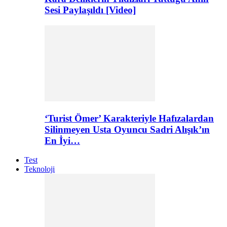
Sesi Paylaşıldı [Video]
‘Turist Ömer’ Karakteriyle Hafızalardan
Silinmeyen Usta Oyuncu Sadri Alışık’ın
En İyi…
Test
Teknoloji