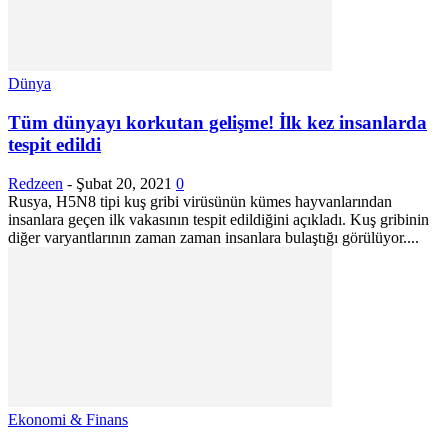
Dünya
Tüm dünyayı korkutan gelişme! İlk kez insanlarda
tespit edildi
Redzeen
-
Şubat 20, 2021
0
Rusya, H5N8 tipi kuş gribi virüsünün kümes hayvanlarından
insanlara geçen ilk vakasının tespit edildiğini açıkladı. Kuş gribinin
diğer varyantlarının zaman zaman insanlara bulaştığı görülüyor....
Ekonomi & Finans