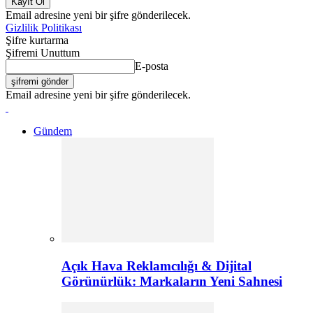
Email adresine yeni bir şifre gönderilecek.
Gizlilik Politikası
Şifre kurtarma
Şifremi Unuttum
E-posta
Email adresine yeni bir şifre gönderilecek.
Gündem
Açık Hava Reklamcılığı & Dijital
Görünürlük: Markaların Yeni Sahnesi