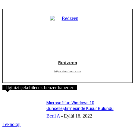
Redzeen
https://redzeen.com
İlginizi çekebilecek benzer haberler
Microsoft’un Windows 10
Güncelleştirmesinde Kusur Bulundu
Beril A
-
Eylül 16, 2022
Teknoloji