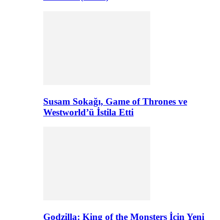
Susam Sokağı, Game of Thrones ve
Westworld’ü İstila Etti
Godzilla: King of the Monsters İçin Yeni