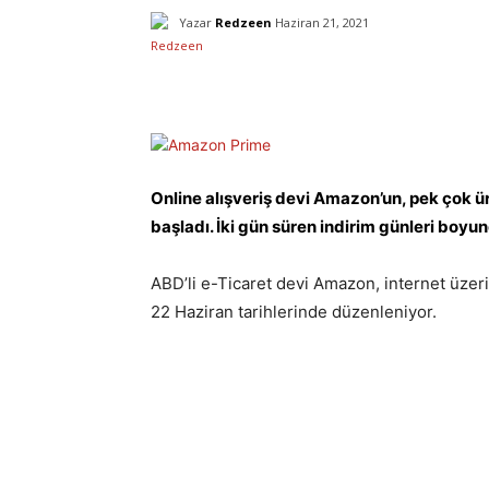
Yazar
Redzeen
Haziran 21, 2021
Facebook
X
Paylaş
Online alışveriş devi Amazon’un, pek çok ü
başladı. İki gün süren indirim günleri boyu
ABD’li e-Ticaret devi Amazon, internet üzeri
22 Haziran tarihlerinde düzenleniyor.