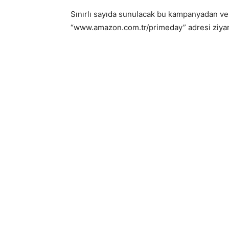
Sınırlı sayıda sunulacak bu kampanyadan ve
“www.amazon.com.tr/primeday” adresi ziyare