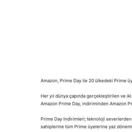
Amazon, Prime Day ile 20 ülkedeki Prime üye
Her yıl dünya çapında gerçekleştirilen ve ik
Amazon Prime Day, indiriminden Amazon Pri
Prime Day indirimleri; teknoloji severlerde
sahiplerine tüm Prime üyelerine yaz dönemin