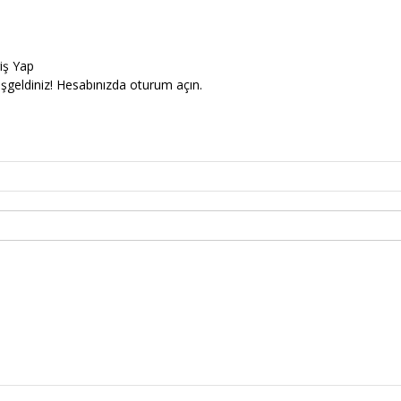
riş Yap
şgeldiniz! Hesabınızda oturum açın.