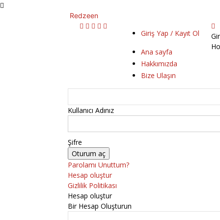
Redzeen
Giriş Yap / Kayıt Ol
Gi
Ho
Ana sayfa
Hakkımızda
Bize Ulaşın
Kullanıcı Adınız
Şifre
Parolamı Unuttum?
Hesap oluştur
Gizlilik Politikası
Hesap oluştur
Bir Hesap Oluşturun