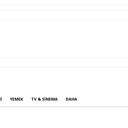
I
YEMEK
TV & SINEMA
DAHA