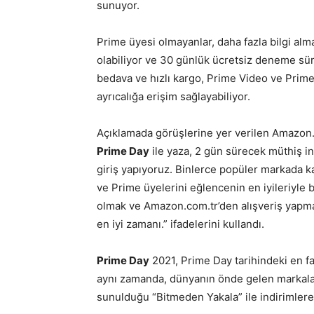
sunuyor.
Prime üyesi olmayanlar, daha fazla bilgi al
olabiliyor ve 30 günlük ücretsiz deneme süre
bedava ve hızlı kargo, Prime Video ve Prime 
ayrıcalığa erişim sağlayabiliyor.
Açıklamada görüşlerine yer verilen Amazon.
Prime Day
ile yaza, 2 gün sürecek müthiş ind
giriş yapıyoruz. Binlerce popüler markada kaçı
ve Prime üyelerini eğlencenin en iyileriyle b
olmak ve Amazon.com.tr’den alışveriş yapman
en iyi zamanı.” ifadelerini kullandı.
Prime Day
2021, Prime Day tarihindeki en fa
aynı zamanda, dünyanın önde gelen markalar
sunulduğu “Bitmeden Yakala” ile indirimlere 