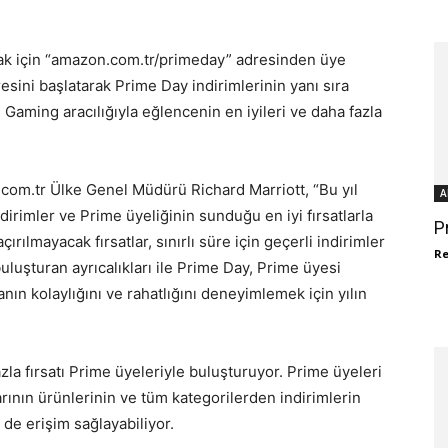
mak için “amazon.com.tr/primeday” adresinden üye
sini başlatarak Prime Day indirimlerinin yanı sıra
Gaming aracılığıyla eğlencenin en iyileri ve daha fazla
com.tr Ülke Genel Müdürü Richard Marriott, “Bu yıl
A
irimler ve Prime üyeliğinin sunduğu en iyi fırsatlarla
P
rılmayacak fırsatlar, sınırlı süre için geçerli indirimler
R
uluşturan ayrıcalıkları ile Prime Day, Prime üyesi
ın kolaylığını ve rahatlığını deneyimlemek için yılın
zla fırsatı Prime üyeleriyle buluşturuyor. Prime üyeleri
ının ürünlerinin ve tüm kategorilerden indirimlerin
de erişim sağlayabiliyor.