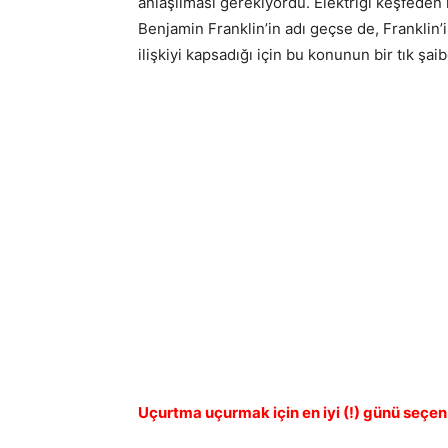
anlaşılması gerekiyordu. Elektriği keşfeden
Benjamin Franklin’in adı geçse de, Franklin’i
ilişkiyi kapsadığı için bu konunun bir tık şai
Uçurtma uçurmak için en iyi (!) günü seçe