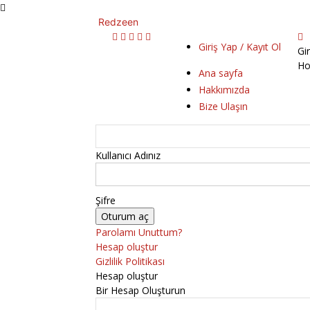
Redzeen
Giriş Yap / Kayıt Ol
Gi
Ho
Ana sayfa
Hakkımızda
Bize Ulaşın
Kullanıcı Adınız
Şifre
Parolamı Unuttum?
Hesap oluştur
Gizlilik Politikası
Hesap oluştur
Bir Hesap Oluşturun