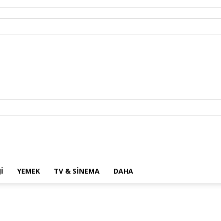
I
YEMEK
TV & SINEMA
DAHA