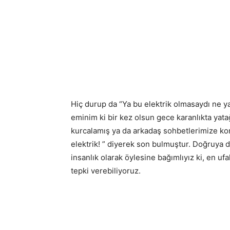
Hiç durup da “Ya bu elektrik olmasaydı ne 
eminim ki bir kez olsun gece karanlıkta yata
kurcalamış ya da arkadaş sohbetlerimize kon
elektrik! ” diyerek son bulmuştur. Doğruya d
insanlık olarak öylesine bağımlıyız ki, en uf
tepki verebiliyoruz.