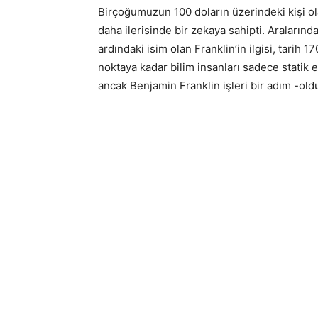
Birçoğumuzun 100 doların üzerindeki kişi ol
daha ilerisinde bir zekaya sahipti. Araların
ardındaki isim olan Franklin’in ilgisi, tarih 1
noktaya kadar bilim insanları sadece statik 
ancak Benjamin Franklin işleri bir adım -old