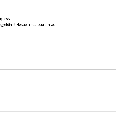
riş Yap
şgeldiniz! Hesabınızda oturum açın.