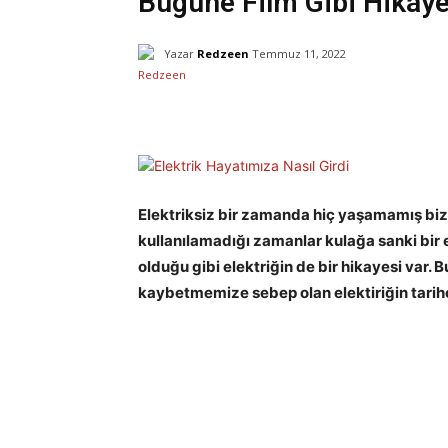
Bugüne Film Gibi Hikaye
Yazar
Redzeen
Temmuz 11, 2022
Facebook
X
Paylaş
Elektriksiz bir zamanda hiç yaşamamış bizl
kullanılamadığı zamanlar kulağa sanki bir e
olduğu gibi elektriğin de bir hikayesi var. 
kaybetmemize sebep olan elektiriğin tarihçe