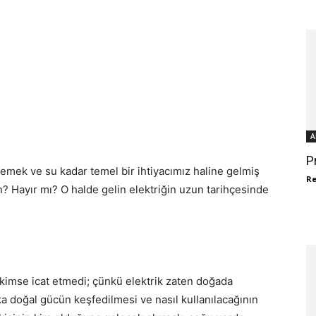
A
P
emek ve su kadar temel bir ihtiyacımız haline gelmiş
R
n? Hayır mı? O halde gelin elektriğin uzun tarihçesinde
 kimse icat etmedi; çünkü elektrik zaten doğada
ika doğal gücün keşfedilmesi ve nasıl kullanılacağının