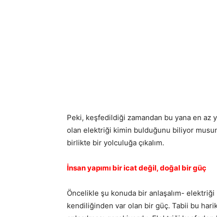
Peki, keşfedildiği zamandan bu yana en az y
olan elektriği kimin bulduğunu biliyor musu
birlikte bir yolculuğa çıkalım.
İnsan yapımı bir icat değil, doğal bir güç
Öncelikle şu konuda bir anlaşalım- elektriği
kendiliğinden var olan bir güç. Tabii bu har