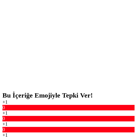
Bu İçeriğe Emojiyle Tepki Ver!
+1
0
+1
0
+1
0
+1