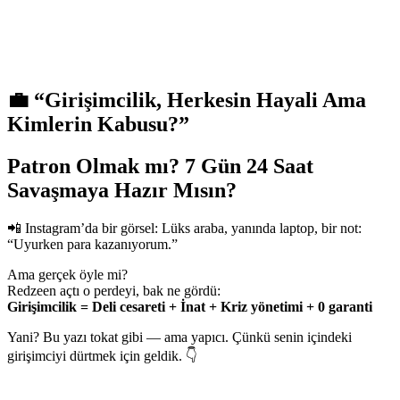
💼 “Girişimcilik, Herkesin Hayali Ama
Kimlerin Kabusu?”
Patron Olmak mı? 7 Gün 24 Saat
Savaşmaya Hazır Mısın?
📲 Instagram’da bir görsel: Lüks araba, yanında laptop, bir not:
“Uyurken para kazanıyorum.”
Ama gerçek öyle mi?
Redzeen açtı o perdeyi, bak ne gördü:
Girişimcilik = Deli cesareti + İnat + Kriz yönetimi + 0 garanti
Yani? Bu yazı tokat gibi — ama yapıcı. Çünkü senin içindeki
girişimciyi dürtmek için geldik. 👇