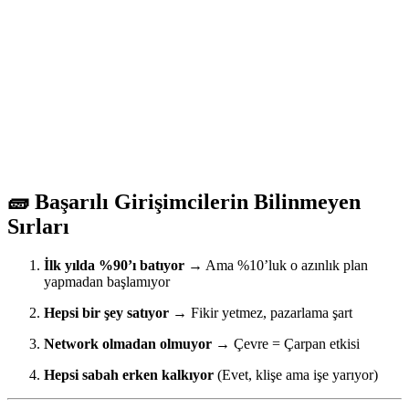
🧱 Başarılı Girişimcilerin Bilinmeyen
Sırları
İlk yılda %90’ı batıyor
→ Ama %10’luk o azınlık plan
yapmadan başlamıyor
Hepsi bir şey satıyor
→ Fikir yetmez, pazarlama şart
Network olmadan olmuyor
→ Çevre = Çarpan etkisi
Hepsi sabah erken kalkıyor
(Evet, klişe ama işe yarıyor)