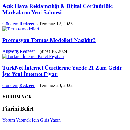
Açık Hava Reklamcılığı & Dijital Görünürlük:
Markaların Yeni Sahnesi
Gündem
Redzeen
-
Temmuz 12, 2025
Promosyon Termos Modelleri Nasıldır?
Alışveriş
Redzeen
-
Şubat 16, 2024
TürkNet İnternet Ücretlerine Yüzde 21 Zam Geldi:
İşte Yeni İnternet Fiyatı
Gündem
Redzeen
-
Temmuz 20, 2022
YORUM YOK
Fikrini Belirt
Yorum Yapmak İçin Giriş Yapın