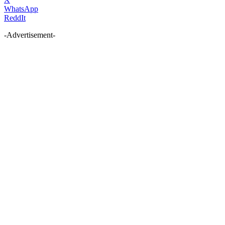
WhatsApp
ReddIt
-Advertisement-