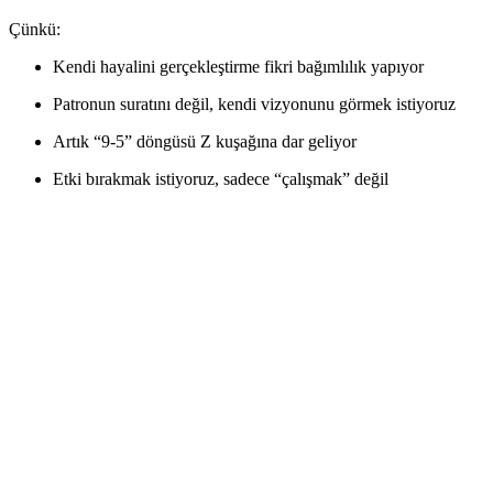
Çünkü:
Kendi hayalini gerçekleştirme fikri bağımlılık yapıyor
Patronun suratını değil, kendi vizyonunu görmek istiyoruz
Artık “9-5” döngüsü Z kuşağına dar geliyor
Etki bırakmak istiyoruz, sadece “çalışmak” değil