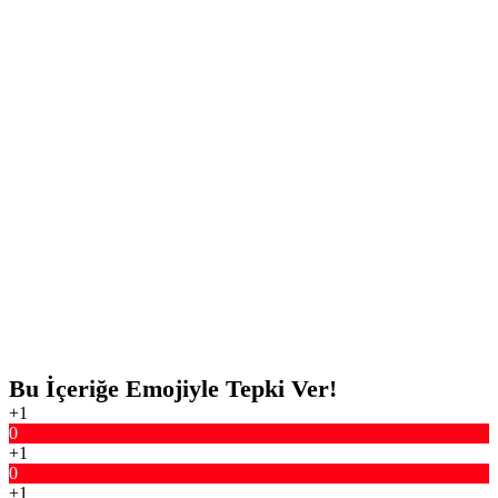
Bu İçeriğe Emojiyle Tepki Ver!
+1
0
+1
0
+1