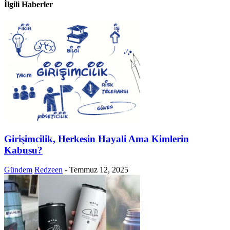
İlgili Haberler
Girişimcilik, Herkesin Hayali Ama Kimlerin
Kabusu?
Gündem
Redzeen
-
Temmuz 12, 2025