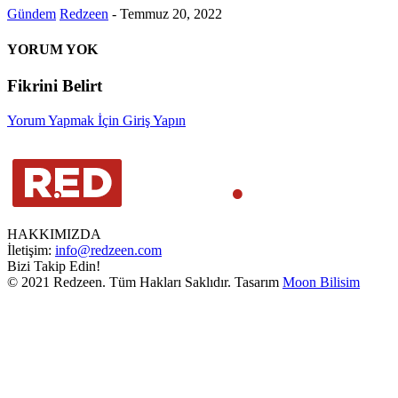
Gündem
Redzeen
-
Temmuz 20, 2022
YORUM YOK
Fikrini Belirt
Yorum Yapmak İçin Giriş Yapın
HAKKIMIZDA
İletişim:
info@redzeen.com
Bizi Takip Edin!
© 2021 Redzeen. Tüm Hakları Saklıdır. Tasarım
Moon Bilisim