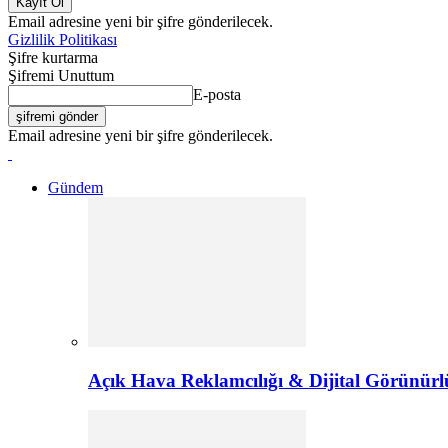
Email adresine yeni bir şifre gönderilecek.
Gizlilik Politikası
Şifre kurtarma
Şifremi Unuttum
E-posta
Email adresine yeni bir şifre gönderilecek.
Gündem
Açık Hava Reklamcılığı & Dijital Görünürl