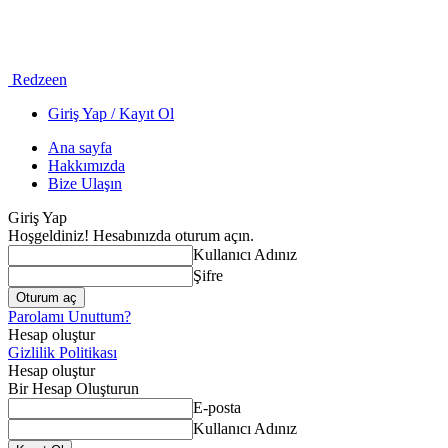
Redzeen
Giriş Yap / Kayıt Ol
Ana sayfa
Hakkımızda
Bize Ulaşın
Giriş Yap
Hoşgeldiniz! Hesabınızda oturum açın.
Kullanıcı Adınız
Şifre
Parolamı Unuttum?
Hesap oluştur
Gizlilik Politikası
Hesap oluştur
Bir Hesap Oluşturun
E-posta
Kullanıcı Adınız