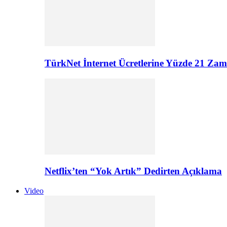
TürkNet İnternet Ücretlerine Yüzde 21 Zam G
Netflix’ten “Yok Artık” Dedirten Açıklama
Video