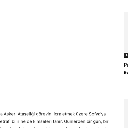
A
P
R
a Askeri Ataşeliği görevini icra etmek üzere Sofya’ya
trafı bilir ne de kimseleri tanır. Günlerden bir gün, bir