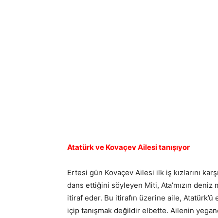
Atatürk ve Kovaçev Ailesi tanışıyor
Ertesi gün Kovaçev Ailesi ilk iş kızlarını kar
dans ettiğini söyleyen Miti, Ata’mızın deniz
itiraf eder. Bu itirafın üzerine aile, Atatürk
içip tanışmak değildir elbette. Ailenin yegan