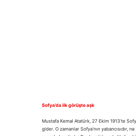
Sofya’da ilk görüşte aşk
Mustafa Kemal Atatürk, 27 Ekim 1913’te Sofy
gider. O zamanlar Sofya’nın yabancısıdır, ne e