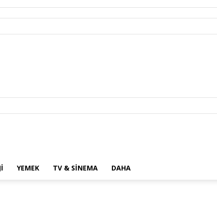
I
YEMEK
TV & SINEMA
DAHA