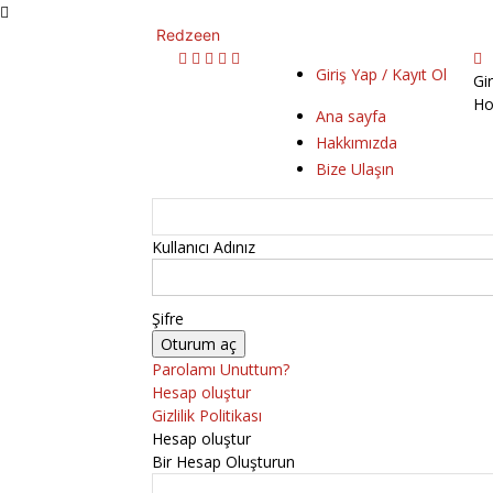
Redzeen
Giriş Yap / Kayıt Ol
Gi
Ho
Ana sayfa
Hakkımızda
Bize Ulaşın
Kullanıcı Adınız
Şifre
Parolamı Unuttum?
Hesap oluştur
Gizlilik Politikası
Hesap oluştur
Bir Hesap Oluşturun