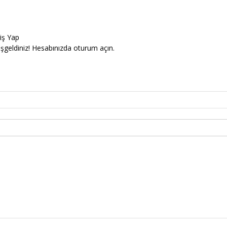
riş Yap
şgeldiniz! Hesabınızda oturum açın.