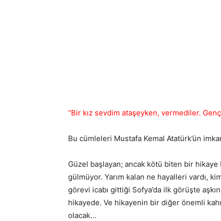
‘‘Bir kız sevdim ataşeyken, vermediler. Gençl
Bu cümleleri Mustafa Kemal Atatürk’ün imkan
Güzel başlayan; ancak kötü biten bir hikaye
gülmüyor. Yarım kalan ne hayalleri vardı, ki
görevi icabı gittiği Sofya’da ilk görüşte aş
hikayede. Ve hikayenin bir diğer önemli kah
olacak…