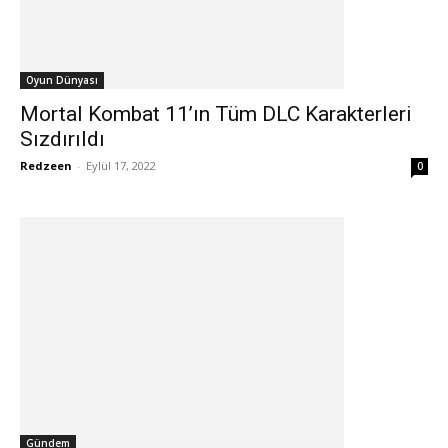
Oyun Dünyası
Mortal Kombat 11’ın Tüm DLC Karakterleri
Sızdırıldı
Redzeen
-
Eylül 17, 2022
0
Gündem