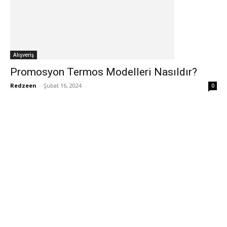
Alışveriş
Promosyon Termos Modelleri Nasıldır?
Redzeen
-
Şubat 16, 2024
0