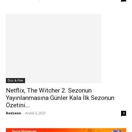
Dizi & Film
Netflix, The Witcher 2. Sezonun
Yayınlanmasına Günler Kala İlk Sezonun
Özetini...
Redzeen
-
Aralık 6, 2021
4