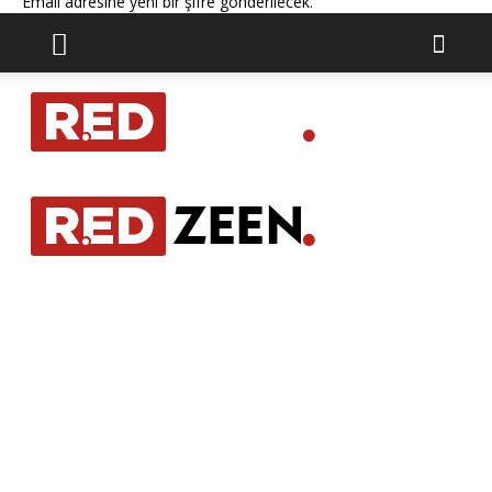
Email adresine yeni bir şifre gönderilecek.