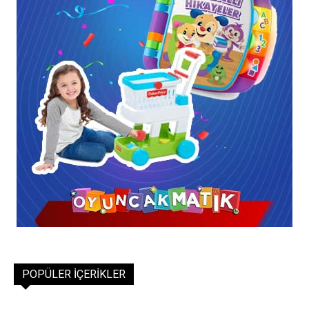
POPÜLER İÇERIKLER