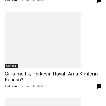
Redzeen
-
Temmuz 12, 2025
0
Gündem
Girişimcilik, Herkesin Hayali Ama Kimlerin
Kabusu?
Redzeen
-
Temmuz 12, 2025
0