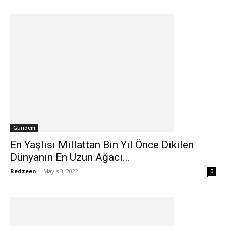
Gündem
En Yaşlısı Millattan Bin Yıl Önce Dikilen
Dünyanın En Uzun Ağacı...
Redzeen
-
Mayıs 3, 2022
0