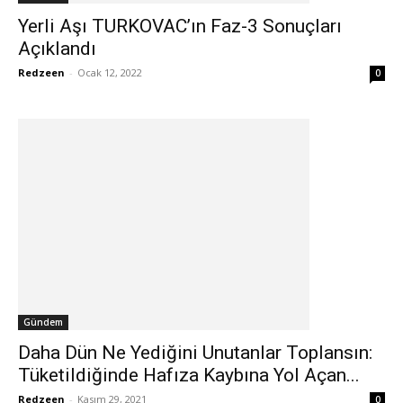
Yerli Aşı TURKOVAC’ın Faz-3 Sonuçları
Açıklandı
Redzeen
-
Ocak 12, 2022
0
Gündem
Daha Dün Ne Yediğini Unutanlar Toplansın:
Tüketildiğinde Hafıza Kaybına Yol Açan...
Redzeen
-
Kasım 29, 2021
0