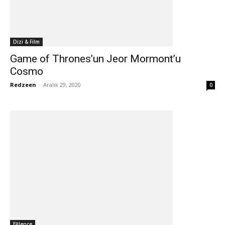
Dizi & Film
Game of Thrones’un Jeor Mormont’u
Cosmo
Redzeen
-
Aralık 29, 2020
0
Eğlence