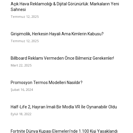
Açık Hava Reklamcılığı & Dijital Görünürlük: Markaların Yeni
Sahnesi
Temmuz 12, 2025
Girişimcilik, Herkesin Hayali Ama Kimlerin Kabusu?
Temmuz 12, 2025
Billboard Reklamı Vermeden Önce Bilmeniz Gerekenler!
Mart 22, 2025
Promosyon Termos Modelleri Nasıldır?
Şubat 16, 2024
Half-Life 2, Hayran İmali Bir Modla VR İle Oynanabilir Oldu
Eylül 18, 2022
Fortnite Dünya Kupası Elemeleri’nde 1.100 Kişi Yasaklandı