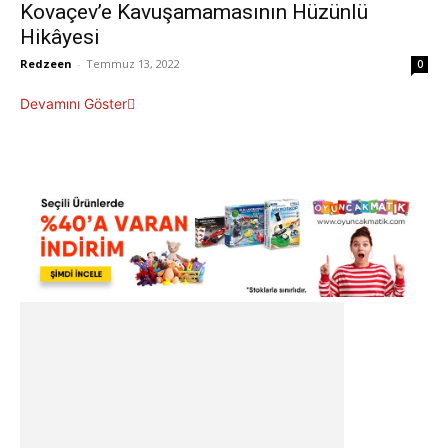
Kovaçev’e Kavuşamamasının Hüzünlü
Hikâyesi
Redzeen
-
Temmuz 13, 2022
0
Devamını Göster