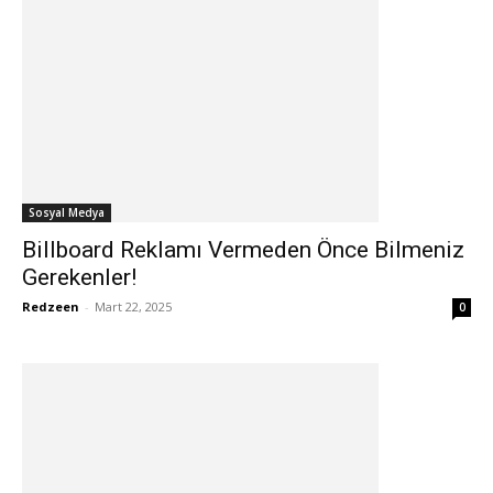
Sosyal Medya
Billboard Reklamı Vermeden Önce Bilmeniz
Gerekenler!
Redzeen
-
Mart 22, 2025
0