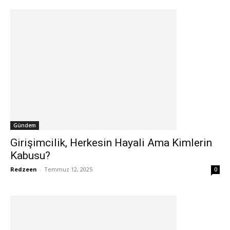
Gündem
Girişimcilik, Herkesin Hayali Ama Kimlerin
Kabusu?
Redzeen
-
Temmuz 12, 2025
0