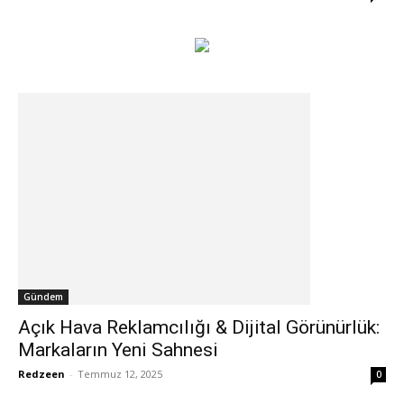
Gündem
Açık Hava Reklamcılığı & Dijital Görünürlük:
Markaların Yeni Sahnesi
Redzeen
-
Temmuz 12, 2025
0