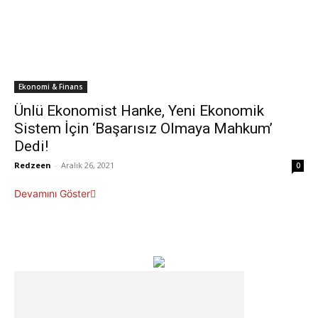
Ekonomi & Finans
Ünlü Ekonomist Hanke, Yeni Ekonomik
Sistem İçin ‘Başarısız Olmaya Mahkum’
Dedi!
Redzeen
-
Aralık 26, 2021
0
Devamını Göster