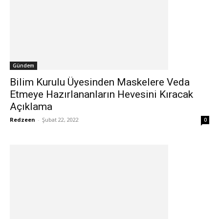
Gündem
Bilim Kurulu Üyesinden Maskelere Veda
Etmeye Hazırlananların Hevesini Kıracak
Açıklama
Redzeen
-
Şubat 22, 2022
0