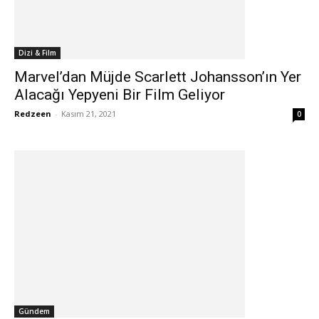
Dizi & Film
Marvel’dan Müjde Scarlett Johansson’ın Yer
Alacağı Yepyeni Bir Film Geliyor
Redzeen
-
Kasım 21, 2021
0
Gündem