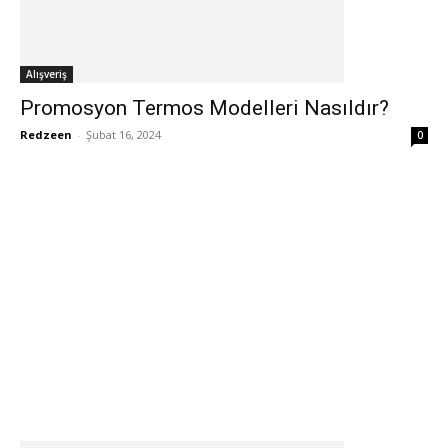
Alışveriş
Promosyon Termos Modelleri Nasıldır?
Redzeen
-
Şubat 16, 2024
0