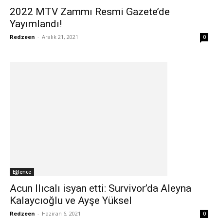
2022 MTV Zammı Resmi Gazete’de
Yayımlandı!
Redzeen
-
Aralık 21, 2021
0
Eğlence
Acun Ilıcalı isyan etti: Survivor’da Aleyna
Kalaycıoğlu ve Ayşe Yüksel
Redzeen
-
Haziran 6, 2021
0