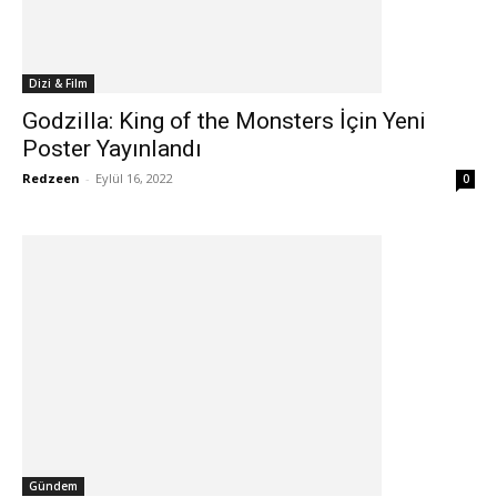
Dizi & Film
Godzilla: King of the Monsters İçin Yeni
Poster Yayınlandı
Redzeen
-
Eylül 16, 2022
0
Gündem