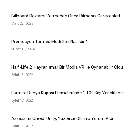
Billboard Reklamı Vermeden Önce Bilmeniz Gerekenler!
Mart 22, 2025
Promosyon Termos Modelleri Nasıldır?
Şubat 16, 2024
Half-Life 2, Hayran İmali Bir Modla VR İle Oynanabilir Oldu
Eylül 18, 2022
Fortnite Dünya Kupası Elemeleri’nde 1.100 Kişi Yasaklandı
Eylül 17, 2022
Assassin’s Creed: Unity, Yüzlerce Olumlu Yorum Aldı
Eylül 17, 2022