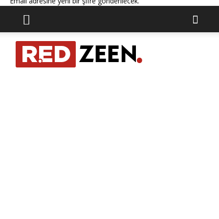
Email adresine yeni bir şifre gönderilecek.