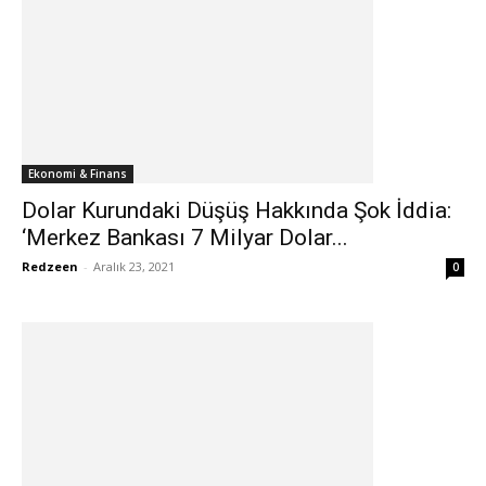
Ekonomi & Finans
Dolar Kurundaki Düşüş Hakkında Şok İddia:
‘Merkez Bankası 7 Milyar Dolar...
Redzeen
-
Aralık 23, 2021
0