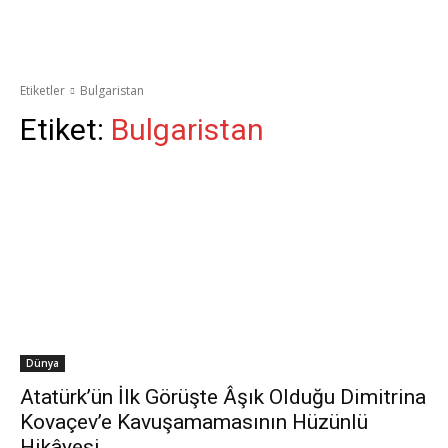
Etiketler
Bulgaristan
Etiket:
Bulgaristan
Dünya
Atatürk’ün İlk Görüşte Âşık Olduğu Dimitrina
Kovaçev’e Kavuşamamasının Hüzünlü
Hikâyesi