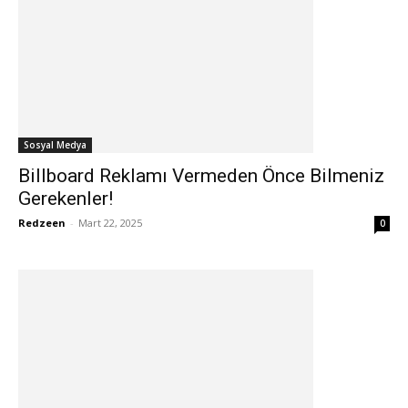
Sosyal Medya
Billboard Reklamı Vermeden Önce Bilmeniz
Gerekenler!
Redzeen
-
Mart 22, 2025
0