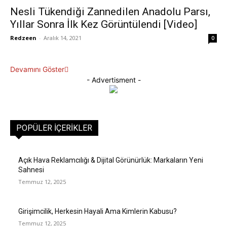
Nesli Tükendiği Zannedilen Anadolu Parsı,
Yıllar Sonra İlk Kez Görüntülendi [Video]
Redzeen
-
Aralık 14, 2021
0
Devamını Göster
- Advertisment -
POPÜLER İÇERIKLER
Açık Hava Reklamcılığı & Dijital Görünürlük: Markaların Yeni
Sahnesi
Temmuz 12, 2025
Girişimcilik, Herkesin Hayali Ama Kimlerin Kabusu?
Temmuz 12, 2025