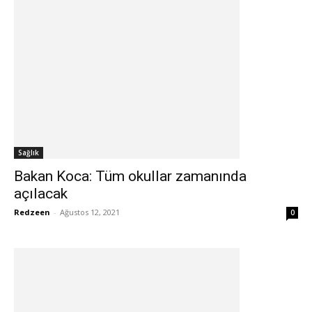
Sağlık
Bakan Koca: Tüm okullar zamanında
açılacak
Redzeen
-
Ağustos 12, 2021
0