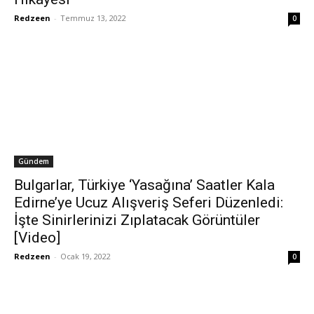
Redzeen
-
Temmuz 13, 2022
0
Gündem
Bulgarlar, Türkiye ‘Yasağına’ Saatler Kala
Edirne’ye Ucuz Alışveriş Seferi Düzenledi:
İşte Sinirlerinizi Zıplatacak Görüntüler
[Video]
Redzeen
-
Ocak 19, 2022
0