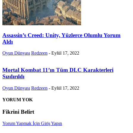
Assassin’s Creed: Unity, Yüzlerce Olumlu Yorum
Aldı
Oyun Dünyası
Redzeen
-
Eylül 17, 2022
Mortal Kombat 11’ın Tüm DLC Karakterleri
Sızdırıldı
Oyun Dünyası
Redzeen
-
Eylül 17, 2022
YORUM YOK
Fikrini Belirt
Yorum Yapmak İçin Giriş Yapın