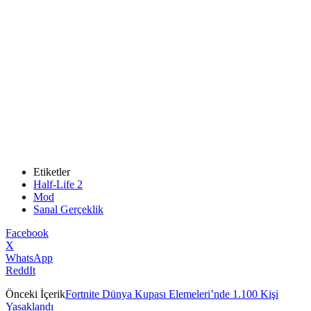
Etiketler
Half-Life 2
Mod
Sanal Gerçeklik
Facebook
X
WhatsApp
ReddIt
Önceki İçerik
Fortnite Dünya Kupası Elemeleri’nde 1.100 Kişi
Yasaklandı