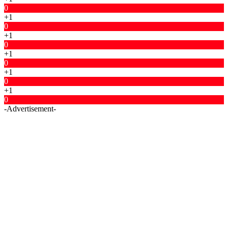
0
+1
0
+1
0
+1
0
+1
0
+1
0
-Advertisement-