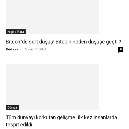
Kripto Para
Bitcoin’de sert düşüş! Bitcoin neden düşüşe geçti ?
Redzeen
-
Mayıs 13, 2021
0
Dünya
Tüm dünyayı korkutan gelişme! İlk kez insanlarda
tespit edildi