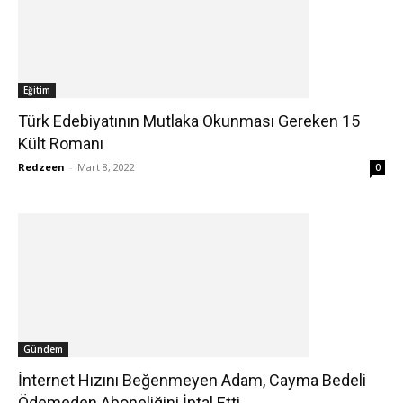
Eğitim
Türk Edebiyatının Mutlaka Okunması Gereken 15
Kült Romanı
Redzeen
-
Mart 8, 2022
0
Gündem
İnternet Hızını Beğenmeyen Adam, Cayma Bedeli
Ödemeden Aboneliğini İptal Etti