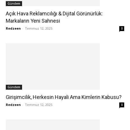
Gündem
Açık Hava Reklamcılığı & Dijital Görünürlük:
Markaların Yeni Sahnesi
Redzeen
-
Temmuz 12, 2025
0
Gündem
Girişimcilik, Herkesin Hayali Ama Kimlerin Kabusu?
Redzeen
-
Temmuz 12, 2025
0