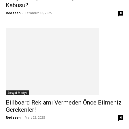
Kabusu?
Redzeen
-
Temmuz 12, 2025
0
Sosyal Medya
Billboard Reklamı Vermeden Önce Bilmeniz
Gerekenler!
Redzeen
-
Mart 22, 2025
0