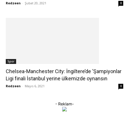
Redzeen
-
Şubat 20, 2021
0
Spor
Chelsea-Manchester City: İngiltere’de ‘Şampiyonlar
Ligi finali İstanbul yerine ülkemizde oynansın
Redzeen
-
Mayıs 6, 2021
0
- Reklam-