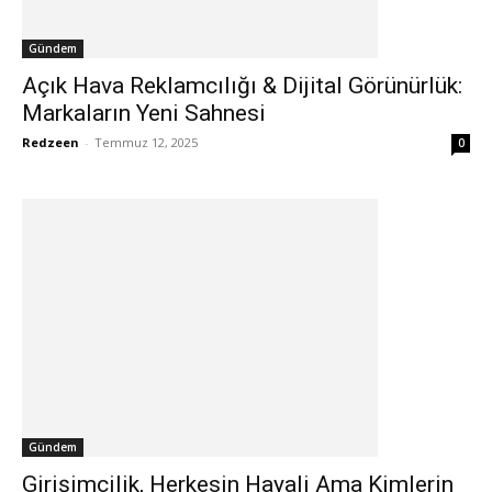
Gündem
Açık Hava Reklamcılığı & Dijital Görünürlük:
Markaların Yeni Sahnesi
Redzeen
-
Temmuz 12, 2025
0
Gündem
Girişimcilik, Herkesin Hayali Ama Kimlerin