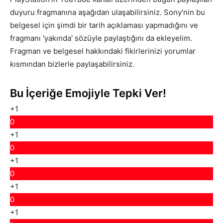
duyuru fragmanına aşağıdan ulaşabilirsiniz. Sony'nin bu
belgesel için şimdi bir tarih açıklaması yapmadığını ve
fragmanı 'yakında' sözüyle paylaştığını da ekleyelim.
Fragman ve belgesel hakkındaki fikirlerinizi yorumlar
kısmından bizlerle paylaşabilirsiniz.
Bu İçeriğe Emojiyle Tepki Ver!
+1
0
+1
0
+1
0
+1
0
+1