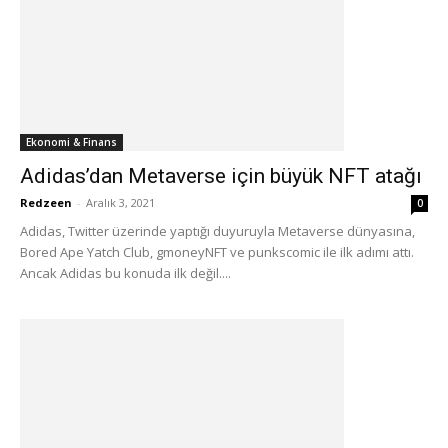
Ekonomi & Finans
Adidas’dan Metaverse için büyük NFT atağı
Redzeen
-
Aralık 3, 2021
0
Adidas, Twitter üzerinde yaptığı duyuruyla Metaverse dünyasına,
Bored Ape Yatch Club, gmoneyNFT ve punkscomic ile ilk adımı attı.
Ancak Adidas bu konuda ilk değil....