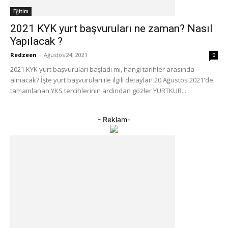
Eğitim
2021 KYK yurt başvuruları ne zaman? Nasıl
Yapılacak ?
Redzeen
-
Ağustos 24, 2021
0
2021 KYK yurt başvuruları başladı mı, hangi tarihler arasında
alınacak? İşte yurt başvuruları ile ilgili detaylar! 20 Ağustos 2021'de
tamamlanan YKS tercihlerinin ardından gözler YURTKUR...
- Reklam-