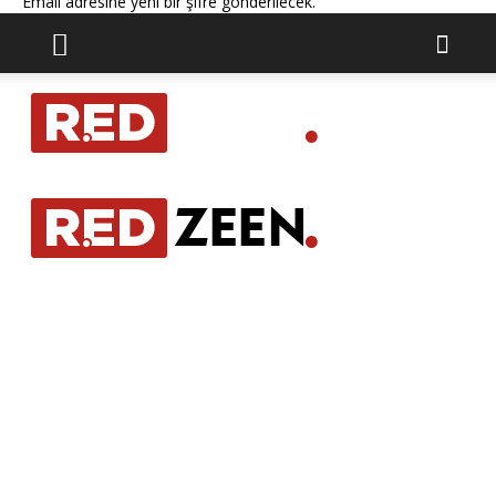
Email adresine yeni bir şifre gönderilecek.