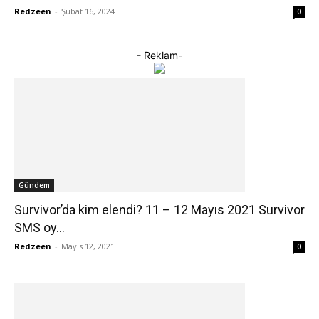
Redzeen
-
Şubat 16, 2024
0
- Reklam-
Gündem
Survivor’da kim elendi? 11 – 12 Mayıs 2021 Survivor
SMS oy...
Redzeen
-
Mayıs 12, 2021
0