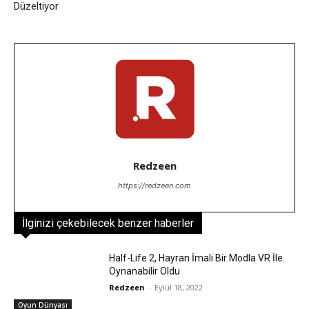
Düzeltiyor
Redzeen
https://redzeen.com
İlginizi çekebilecek benzer haberler
Half-Life 2, Hayran İmali Bir Modla VR İle
Oynanabilir Oldu
Redzeen
-
Eylül 18, 2022
Oyun Dünyası