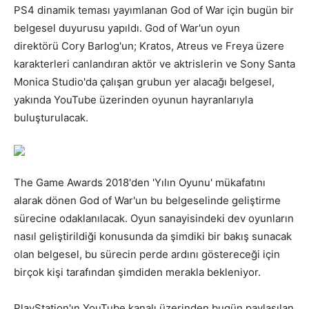
PS4 dinamik teması yayımlanan God of War için bugün bir
belgesel duyurusu yapıldı. God of War'un oyun
direktörü Cory Barlog'un; Kratos, Atreus ve Freya üzere
karakterleri canlandıran aktör ve aktrislerin ve Sony Santa
Monica Studio'da çalışan grubun yer alacağı belgesel,
yakında YouTube üzerinden oyunun hayranlarıyla
buluşturulacak.
The Game Awards 2018'den 'Yılın Oyunu' mükafatını
alarak dönen God of War'un bu belgeselinde geliştirme
sürecine odaklanılacak. Oyun sanayisindeki dev oyunların
nasıl geliştirildiği konusunda da şimdiki bir bakış sunacak
olan belgesel, bu sürecin perde ardını göstereceği için
birçok kişi tarafından şimdiden merakla bekleniyor.
PlayStation'ın YouTube kanalı üzerinden bugün paylaşılan