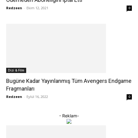
Redzeen
-
Ekim 12, 2021
0
Dizi & Film
Bugüne Kadar Yayınlanmış Tüm Avengers Endgame
Fragmanları
Redzeen
-
Eylül 16, 2022
0
- Reklam-