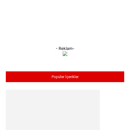
- Reklam-
Popüler İçerikler