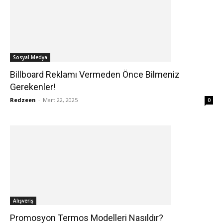
Sosyal Medya
Billboard Reklamı Vermeden Önce Bilmeniz
Gerekenler!
Redzeen
-
Mart 22, 2025
0
Alışveriş
Promosyon Termos Modelleri Nasıldır?