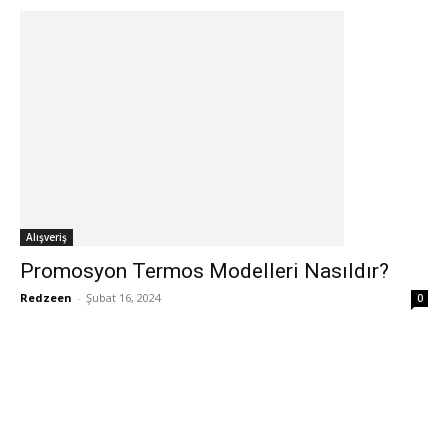
Alışveriş
Promosyon Termos Modelleri Nasıldır?
Redzeen
-
Şubat 16, 2024
0