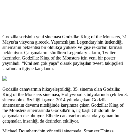
Godzilla serisinin yeni sineması Godzilla: King of the Monsters, 31
Mayıs'ta vizyona girecek. Yapımcılığını Legendary'nin üstlendiği
sinemanın beklentisi bir oldukça yüksek ve gişe rekorları kırması
bekleniyor. Çalışmalarını sürdüren Legendary takımı, Twitter
üzerinden Godzilla: King of the Monsters için yeni bir poster
yayınladı. “Kral sen çok yaşa” olarak paylaşılan tweet, takipçileri
tarafından ilgiyle karşılandı.
Godzilla canavarının hikayeleştrildiği 35. sinema olan Godzilla:
King of the Monsters sineması, Hollywood stüdyolarında çekilen 3.
sinema olma özelliği taşıyor. 2014 yılında çıkan Godzilla
sinemasının devamı niteliğinde karşımıza çıkan Godzilla: King of
the Monsters sinemasında Godzilla'nın, üç başlı Ghidorah ile
çatışmaları ele alınıyor. Elbette canavarlar ortasında yaşanan bu
çatışmalar, insanlığı da derinden etkiliyor.
Michael Dougherty'nin yönettiği sinemada, Stranger Things