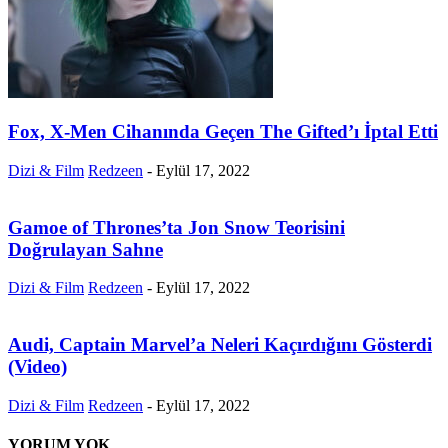
Fox, X-Men Cihanında Geçen The Gifted’ı İptal Etti
Dizi & Film
Redzeen
-
Eylül 17, 2022
Gamoe of Thrones’ta Jon Snow Teorisini
Doğrulayan Sahne
Dizi & Film
Redzeen
-
Eylül 17, 2022
Audi, Captain Marvel’a Neleri Kaçırdığını Gösterdi
(Video)
Dizi & Film
Redzeen
-
Eylül 17, 2022
YORUM YOK