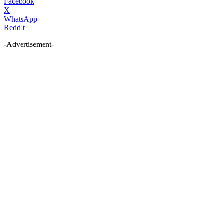
Facebook
X
WhatsApp
ReddIt
-Advertisement-