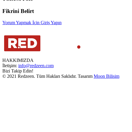
Fikrini Belirt
Yorum Yapmak İçin Giriş Yapın
HAKKIMIZDA
İletişim:
info@redzeen.com
Bizi Takip Edin!
© 2021 Redzeen. Tüm Hakları Saklıdır. Tasarım
Moon Bilisim