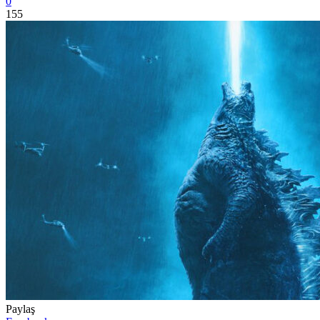
0
155
Paylaş